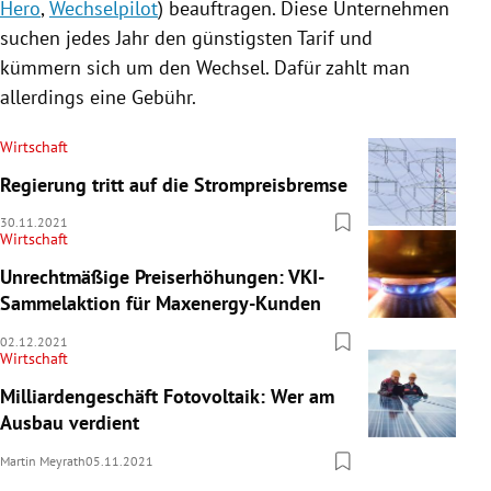
Hero
,
Wechselpilot
) beauftragen. Diese Unternehmen
suchen jedes Jahr den günstigsten Tarif und
kümmern sich um den Wechsel. Dafür zahlt man
allerdings eine Gebühr.
Wirtschaft
Regierung tritt auf die Strompreisbremse
30.11.2021
Wirtschaft
Unrechtmäßige Preiserhöhungen: VKI-
Sammelaktion für Maxenergy-Kunden
02.12.2021
Wirtschaft
Milliardengeschäft Fotovoltaik: Wer am
Ausbau verdient
Martin Meyrath
05.11.2021