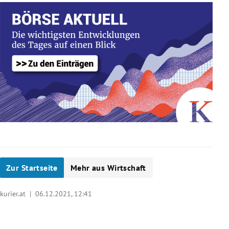
Zur Startseite
Mehr aus Wirtschaft
kurier.at |
06.12.2021, 12:41