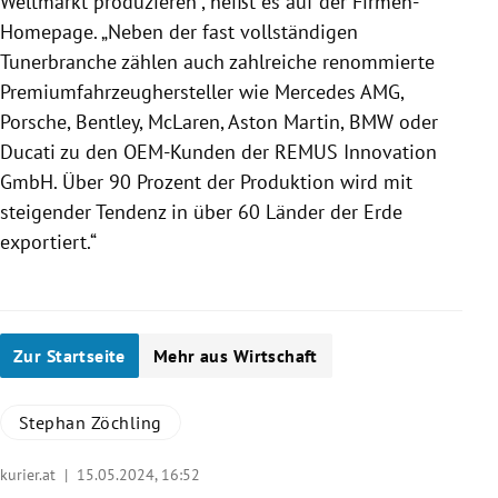
Weltmarkt produzieren“, heißt es auf der Firmen-
Homepage. „Neben der fast vollständigen
Tunerbranche zählen auch zahlreiche renommierte
Premium­fahrzeug­hersteller wie Mercedes AMG,
Porsche, Bentley, McLaren, Aston Martin, BMW oder
Ducati zu den OEM-Kunden der REMUS Innovation
GmbH. Über 90 Prozent der Produktion wird mit
steigender Tendenz in über 60 Länder der Erde
exportiert.“
Zur Startseite
Mehr aus Wirtschaft
Stephan Zöchling
kurier.at |
15.05.2024, 16:52