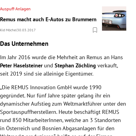
Auspuff-Anlagen
Remus macht auch E-Autos zu Brummern
Kid Möchel
30.03.2017
Das Unternehmen
Im Jahr 2016 wurde die Mehrheit an Remus an Hans
Peter Haselsteiner
und
Stephan Zöchling
verkauft,
seit 2019 sind sie alleinige Eigentümer.
„Die REMUS Innovation GmbH wurde 1990
gegründet. Nur fünf Jahre später gelang ihr ein
dynamischer Aufstieg zum Weltmarkt­führer unter den
Sport­auspuff­herstellern. Heute beschäftigt REMUS
rund 850 MitarbeiterInnen, welche an 3 Standorten
in Österreich und Bosnien Abgasanlagen für den