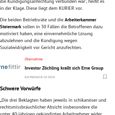
die Kündigungsanfechtung verbunden war“, heißt es
in der Klage. Diese liegt dem KURIER vor.
Die beiden Betriebsräte und die
Arbeiterkammer
Steiermark
sollen in 30 Fällen die Betroffenen dazu
motiviert haben, eine einvernehmliche Lösung
abzulehnen und die Kündigung wegen
Sozialwidrigkeit vor Gericht anzufechten.
Übernahme
Investor Zöchling krallt sich Erne Group
Kid Möchel
18.10.2016
Schwere Vorwürfe
„Die drei Beklagten haben jeweils in schikanöser und
rechtsmissbräuchlicher Absicht insbesondere die
unter 40-jährigen gekündigten Arbeitnehmer wider