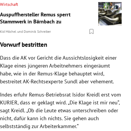
Wirtschaft
Auspuffhersteller Remus sperrt
Stammwerk in Bärnbach zu
Kid Möchel
und
Dominik Schreiber
Vorwurf bestritten
Dass die AK vor Gericht die Aussichtslosigkeit einer
Klage eines jüngeren Arbeitnehmers eingeräumt
habe, wie in der Remus-Klage behauptet wird,
bestreitet AK-Rechtsexperte Sundl aber vehement.
Indes erfuhr Remus-Betriebsrat Isidor Kreidl erst vom
KURIER, dass er geklagt wird. „Die Klage ist mir neu“,
sagt Kreidl. „Ob die Leute etwas unterschreiben oder
nicht, dafür kann ich nichts. Sie gehen auch
selbstständig zur Arbeiterkammer.“