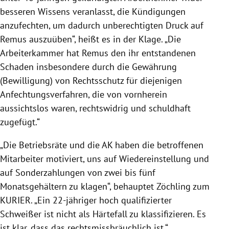
besseren Wissens veranlasst, die Kündigungen
anzufechten, um dadurch unberechtigten Druck auf
Remus auszuüben“, heißt es in der Klage. „Die
Arbeiterkammer hat Remus den ihr entstandenen
Schaden insbesondere durch die Gewährung
(Bewilligung) von Rechtsschutz für diejenigen
Anfechtungsverfahren, die von vornherein
aussichtslos waren, rechtswidrig und schuldhaft
zugefügt.“
„Die Betriebsräte und die AK haben die betroffenen
Mitarbeiter motiviert, uns auf Wiedereinstellung und
auf Sonderzahlungen von zwei bis fünf
Monatsgehältern zu klagen“, behauptet Zöchling zum
KURIER. „Ein 22-jähriger hoch qualifizierter
Schweißer ist nicht als Härtefall zu klassifizieren. Es
ist klar, dass das rechtsmissbräuchlich ist.“