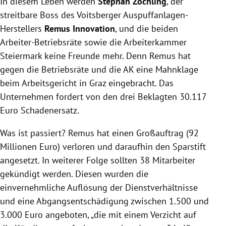
In diesem Leben werden
Stephan Zöchling
, der
streitbare Boss des Voitsberger Auspuffanlagen-
Herstellers
Remus Innovation
, und die beiden
Arbeiter-Betriebsräte sowie die Arbeiterkammer
Steiermark keine Freunde mehr. Denn Remus hat
gegen die Betriebsräte und die AK eine Mahnklage
beim Arbeitsgericht in Graz eingebracht. Das
Unternehmen fordert von den drei Beklagten 30.117
Euro Schadenersatz.
Was ist passiert? Remus hat einen Großauftrag (92
Millionen Euro) verloren und daraufhin den Sparstift
angesetzt. In weiterer Folge sollten 38 Mitarbeiter
gekündigt werden. Diesen wurden die
einvernehmliche Auflösung der Dienstverhältnisse
und eine Abgangsentschädigung zwischen 1.500 und
3.000 Euro angeboten, „die mit einem Verzicht auf