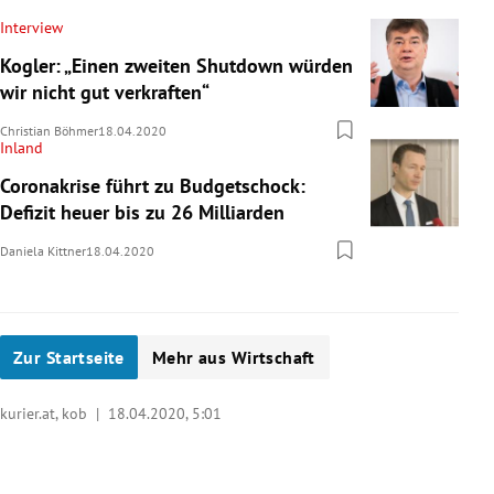
Interview
Kogler: „Einen zweiten Shutdown würden
wir nicht gut verkraften“
Christian Böhmer
18.04.2020
Inland
Coronakrise führt zu Budgetschock:
Defizit heuer bis zu 26 Milliarden
Daniela Kittner
18.04.2020
Zur Startseite
Mehr aus Wirtschaft
kurier.at, kob |
18.04.2020, 5:01