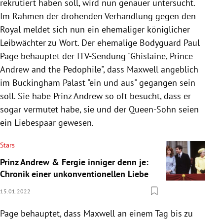
rekrutiert haben soll, wird nun genauer untersucht.
Im Rahmen der drohenden Verhandlung gegen den
Royal meldet sich nun ein ehemaliger königlicher
Leibwächter zu Wort. Der ehemalige Bodyguard Paul
Page behauptet der ITV-Sendung "Ghislaine, Prince
Andrew and the Pedophile", dass Maxwell angeblich
im Buckingham Palast "ein und aus" gegangen sein
soll. Sie habe Prinz Andrew so oft besucht, dass er
sogar vermutet habe, sie und der Queen-Sohn seien
ein Liebespaar gewesen.
Stars
Prinz Andrew & Fergie inniger denn je:
Chronik einer unkonventionellen Liebe
15.01.2022
Page behauptet, dass Maxwell an einem Tag bis zu