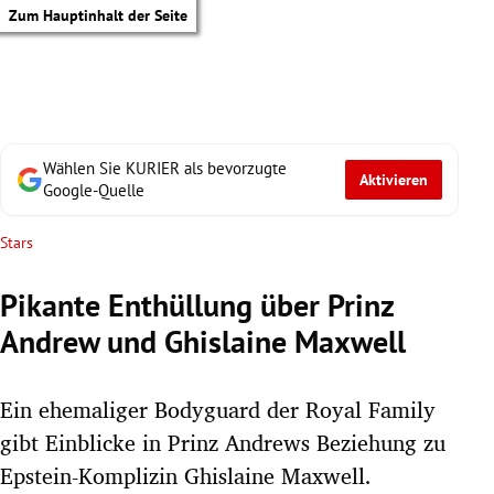
Zum Hauptinhalt der Seite
Wählen Sie KURIER als bevorzugte
Aktivieren
Google-Quelle
Stars
Pikante Enthüllung über Prinz
Andrew und Ghislaine Maxwell
Ein ehemaliger Bodyguard der Royal Family
gibt Einblicke in Prinz Andrews Beziehung zu
tik Untermenü
Epstein-Komplizin Ghislaine Maxwell.