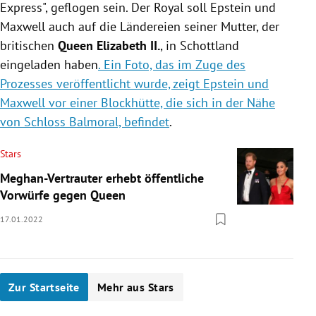
Express", geflogen sein. Der Royal soll Epstein und
Maxwell auch auf die Ländereien seiner Mutter, der
britischen
Queen Elizabeth II.
, in Schottland
eingeladen haben
. Ein Foto, das im Zuge des
Prozesses veröffentlicht wurde, zeigt Epstein und
Maxwell vor einer Blockhütte, die sich in der Nähe
von Schloss Balmoral, befindet
.
Stars
Meghan-Vertrauter erhebt öffentliche
Vorwürfe gegen Queen
17.01.2022
Zur Startseite
Mehr aus Stars