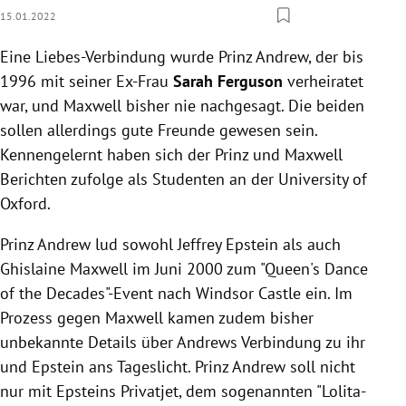
15.01.2022
Eine Liebes-Verbindung wurde Prinz Andrew, der bis
1996 mit seiner Ex-Frau
Sarah Ferguson
verheiratet
war, und Maxwell bisher nie nachgesagt. Die beiden
sollen allerdings gute Freunde gewesen sein.
Kennengelernt haben sich der Prinz und Maxwell
Berichten zufolge als Studenten an der University of
Oxford.
Prinz Andrew lud sowohl Jeffrey Epstein als auch
Ghislaine Maxwell im Juni 2000 zum "Queen's Dance
of the Decades"-Event nach Windsor Castle ein. Im
Prozess gegen Maxwell kamen zudem bisher
unbekannte Details über Andrews Verbindung zu ihr
und Epstein ans Tageslicht. Prinz Andrew soll nicht
nur mit Epsteins Privatjet, dem sogenannten "Lolita-