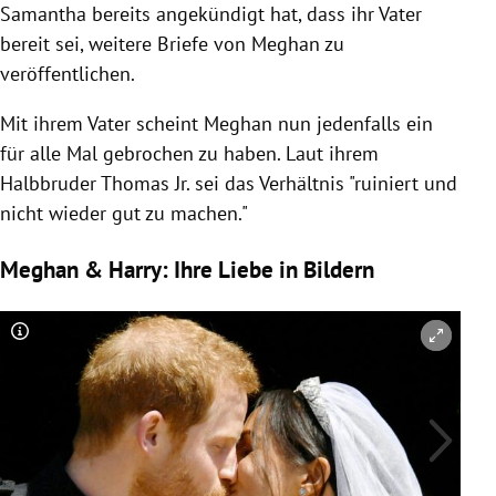
Samantha bereits angekündigt hat, dass ihr Vater
bereit sei, weitere Briefe von Meghan zu
veröffentlichen.
Mit ihrem Vater scheint Meghan nun jedenfalls ein
für alle Mal gebrochen zu haben. Laut ihrem
Halbbruder
Thomas Jr
. sei das Verhältnis "ruiniert und
nicht wieder gut zu machen."
Meghan & Harry: Ihre Liebe in Bildern
Copyright-Hinweis öffnen/schließen
Co