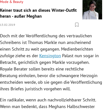
Mode & Beauty
Keiner traut sich an dieses Winter-Outfit
heran - außer Meghan
13.02.2019
Doch mit der Veröffentlichung des vertraulichen
Schreibens ist
Thomas Markle
nun anscheinend
einen Schritt zu weit gegangen. Medienberichten
zufolge ziehe es der
Kensington
Palast nun sogar in
Betracht, gerichtlich gegen
Markle
vorzugehen.
Royale Berater sollen bereits eine rechtliche
Beratung einholen, bevor die schwangere Herzogin
entscheiden werde, ob sie gegen die Veröffentlichung
ihres Briefes juristisch vorgehen will.
Ein radikaler, wenn auch nachvollziehbarer Schritt.
Wenn man bedenkt, dass Meghans Halbschwester