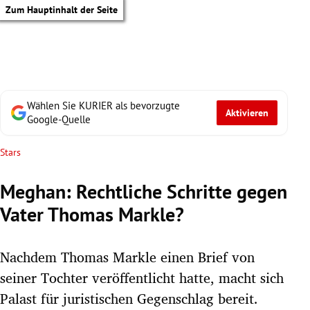
Zum Hauptinhalt der Seite
Wählen Sie KURIER als bevorzugte
Aktivieren
Google-Quelle
Stars
Meghan: Rechtliche Schritte gegen
Vater Thomas Markle?
Nachdem Thomas Markle einen Brief von
seiner Tochter veröffentlicht hatte, macht sich
tik Untermenü
Palast für juristischen Gegenschlag bereit.