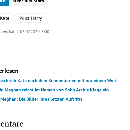
ite
Mehr aus Stars
 Kate
Prinz Harry
turen, kat |
03.07.2020, 5:00
erlesen
schrieb Kate nach dem Kennenlernen mit nur einem Wort
in Meghan reicht im Namen von Sohn Archie Klage ein
Meghan: Die Bilder ihres letzten Auftritts
entare