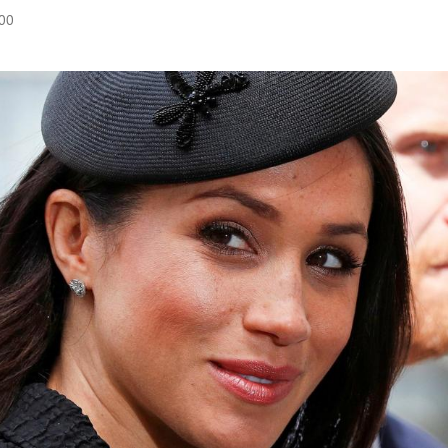
:00
Hinweis öffnen/schließen