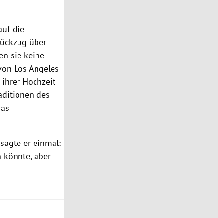
uf die
Rückzug über
en sie keine
on Los Angeles
 ihrer Hochzeit
aditionen des
das
sagte er einmal:
n könnte, aber