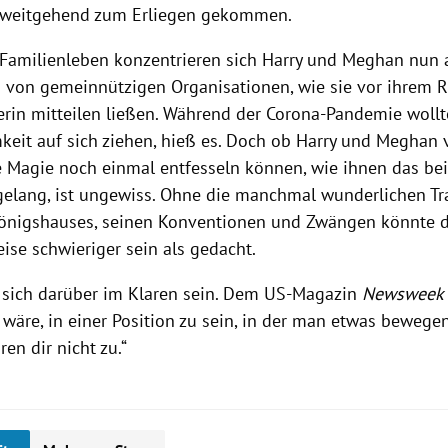
 weitgehend zum Erliegen gekommen.
amilienleben konzentrieren sich
Harry
und
Meghan
nun a
 von gemeinnützigen Organisationen, wie sie vor ihrem 
erin mitteilen ließen. Während der Corona-Pandemie wollt
eit auf sich ziehen, hieß es. Doch ob
Harry
und
Meghan
v
e Magie noch einmal entfesseln können, wie ihnen das bei
gelang, ist ungewiss. Ohne die manchmal wunderlichen Tr
Königshauses, seinen Konventionen und Zwängen könnte 
ise schwieriger sein als gedacht.
 sich darüber im Klaren sein. Dem US-Magazin
Newsweek
 wäre, in einer Position zu sein, in der man etwas bewege
ren dir nicht zu.“