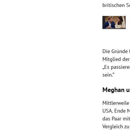
britischen 
Die Gründe 
Mitglied de
„Es passier
sein.“
Meghan un
Mittlerweile
USA.
Ende M
das Paar mit
Vergleich zu