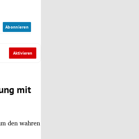
n
Abonnieren
Aktivieren
hung mit
 um den wahren