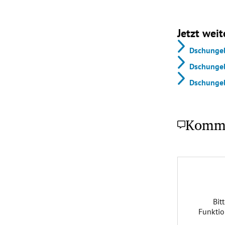
Jetzt weit
Dschungel
Dschungel
Dschungel
Komm