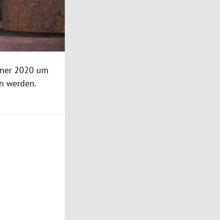
nner 2020 um
n werden.