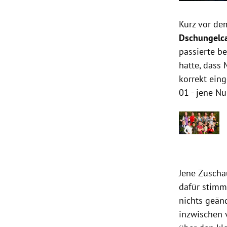
Kurz vor de
Dschungelc
passierte be
hatte, dass
korrekt eing
01 - jene N
Jene Zuscha
dafür stimm
nichts geän
inzwischen 