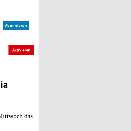
n
Abonnieren
Aktivieren
ia
Mittwoch das