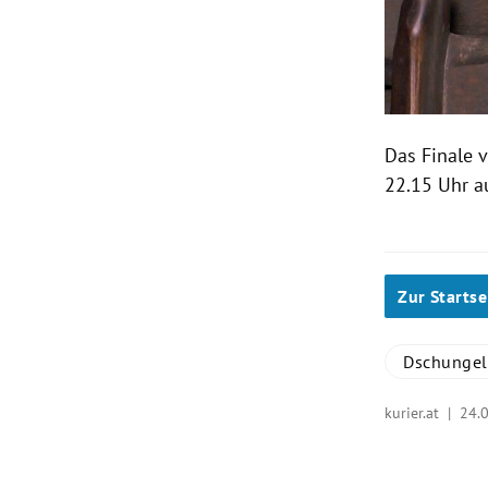
Das Finale 
22.15 Uhr 
Zur Startse
Dschunge
kurier.at |
24.