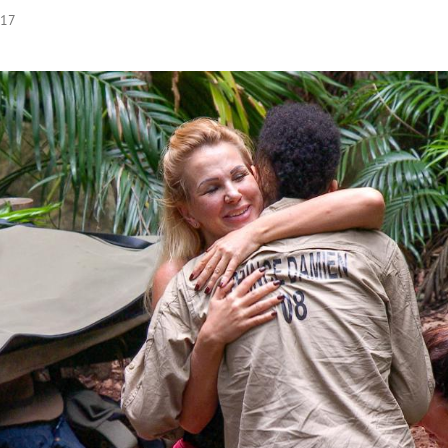
:17
Hinweis öffnen/schließen