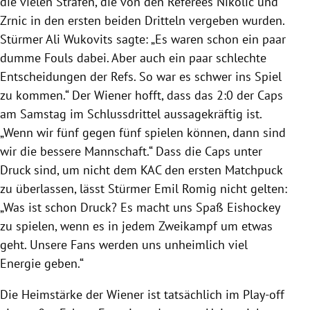
die vielen Strafen, die von den Referees Nikolic und
Zrnic in den ersten beiden Dritteln vergeben wurden.
Stürmer Ali Wukovits sagte: „Es waren schon ein paar
dumme Fouls dabei. Aber auch ein paar schlechte
Entscheidungen der Refs. So war es schwer ins Spiel
zu kommen.“ Der Wiener hofft, dass das 2:0 der Caps
am Samstag im Schlussdrittel aussagekräftig ist.
„Wenn wir fünf gegen fünf spielen können, dann sind
wir die bessere Mannschaft.“ Dass die Caps unter
Druck sind, um nicht dem KAC den ersten Matchpuck
zu überlassen, lässt Stürmer Emil Romig nicht gelten:
„Was ist schon Druck? Es macht uns Spaß Eishockey
zu spielen, wenn es in jedem Zweikampf um etwas
geht. Unsere Fans werden uns unheimlich viel
Energie geben.“
Die Heimstärke der Wiener ist tatsächlich im Play-off