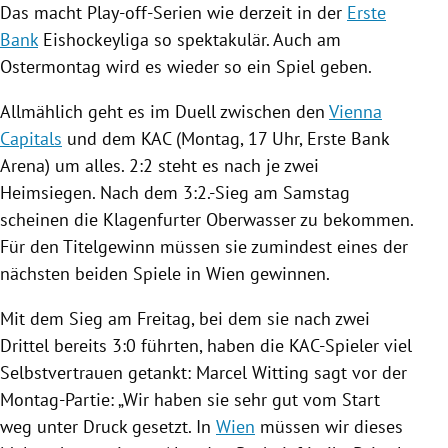
Das macht Play-off-Serien wie derzeit in der
Erste
Bank
Eishockeyliga so spektakulär. Auch am
Ostermontag
wird es wieder so ein Spiel geben.
Allmählich geht es im Duell zwischen den
Vienna
Capitals
und dem KAC (Montag, 17 Uhr,
Erste Bank
Arena) um alles. 2:2 steht es nach je zwei
Heimsiegen. Nach dem 3:2.-Sieg am Samstag
scheinen die Klagenfurter Oberwasser zu bekommen.
Für den Titelgewinn müssen sie zumindest eines der
nächsten beiden Spiele in
Wien
gewinnen.
Mit dem Sieg am Freitag, bei dem sie nach zwei
Drittel bereits 3:0 führten, haben die KAC-Spieler viel
Selbstvertrauen getankt:
Marcel Witting
sagt vor der
Montag-Partie: „Wir haben sie sehr gut vom Start
weg unter Druck gesetzt. In
Wien
müssen wir dieses