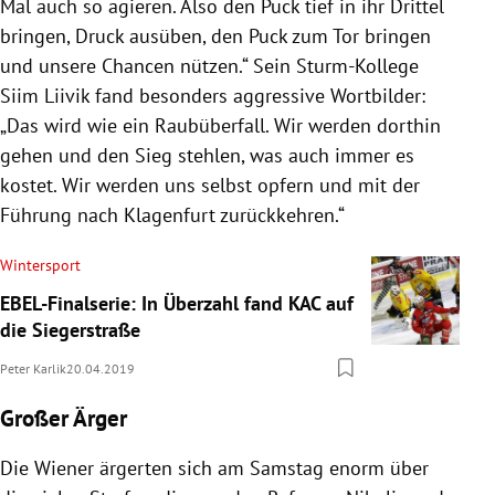
Mal auch so agieren. Also den Puck tief in ihr Drittel
bringen, Druck ausüben, den Puck zum Tor bringen
und unsere Chancen nützen.“ Sein Sturm-Kollege
Siim Liivik
fand besonders aggressive Wortbilder:
„Das wird wie ein Raubüberfall. Wir werden dorthin
gehen und den Sieg stehlen, was auch immer es
kostet. Wir werden uns selbst opfern und mit der
Führung nach
Klagenfurt
zurückkehren.“
Wintersport
EBEL-Finalserie: In Überzahl fand KAC auf
die Siegerstraße
Peter Karlik
20.04.2019
Großer Ärger
Die Wiener ärgerten sich am Samstag enorm über