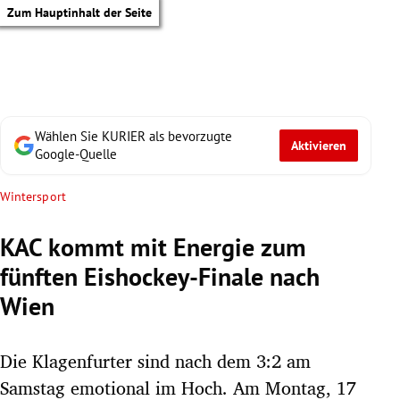
Zum Hauptinhalt der Seite
Wählen Sie KURIER als bevorzugte
Aktivieren
Google-Quelle
Wintersport
KAC kommt mit Energie zum
fünften Eishockey-Finale nach
Wien
Die Klagenfurter sind nach dem 3:2 am
tik Untermenü
Samstag emotional im Hoch. Am Montag, 17