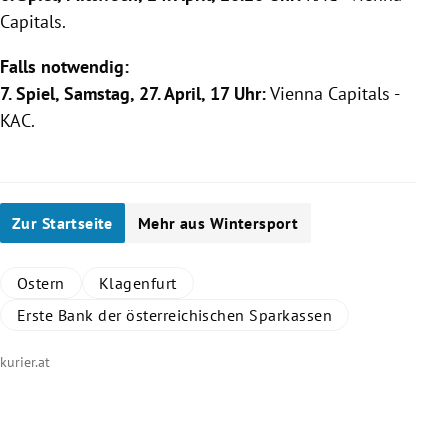
Capitals
.
Falls notwendig:
7. Spiel, Samstag, 27. April, 17 Uhr:
Vienna Capitals
-
KAC.
Zur Startseite
Mehr aus Wintersport
Ostern
Klagenfurt
Erste Bank der österreichischen Sparkassen
kurier.at