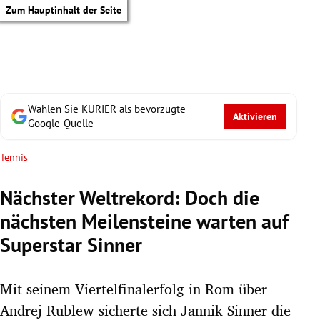
Zum Hauptinhalt der Seite
Wählen Sie KURIER als bevorzugte
Aktivieren
Google-Quelle
Tennis
Nächster Weltrekord: Doch die
nächsten Meilensteine warten auf
Superstar Sinner
Mit seinem Viertelfinalerfolg in Rom über
tik Untermenü
Andrej Rublew sicherte sich Jannik Sinner die