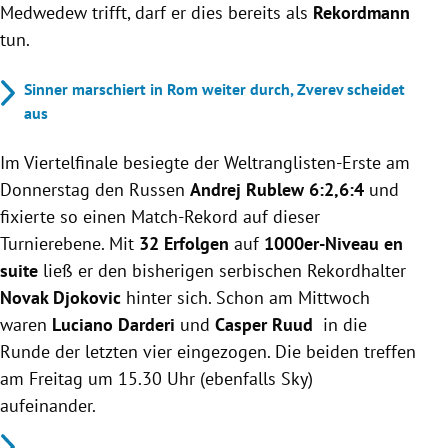
Medwedew trifft, darf er dies bereits als
Rekordmann
tun.
Sinner marschiert in Rom weiter durch, Zverev scheidet
aus
Im Viertelfinale besiegte der Weltranglisten-Erste am
Donnerstag den Russen
Andrej Rublew 6:2,6:4
und
fixierte so einen Match-Rekord auf dieser
Turnierebene. Mit
32 Erfolgen
auf
1000er-Niveau en
suite
ließ er den bisherigen serbischen Rekordhalter
Novak Djokovic
hinter sich. Schon am Mittwoch
waren
Luciano Darderi
und
Casper Ruud
in die
Runde der letzten vier eingezogen. Die beiden treffen
am Freitag um 15.30 Uhr (ebenfalls Sky)
aufeinander.