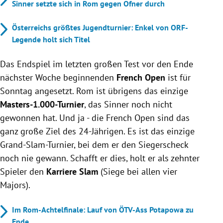
Sinner setzte sich in Rom gegen Ofner durch
Österreichs größtes Jugendturnier: Enkel von ORF-
Legende holt sich Titel
Das Endspiel im letzten großen Test vor den Ende
nächster Woche beginnenden
French Open
ist für
Sonntag angesetzt. Rom ist übrigens das einzige
Masters-1.000-Turnier
, das Sinner noch nicht
gewonnen hat. Und ja - die French Open sind das
ganz große Ziel des 24-Jährigen. Es ist das einzige
Grand-Slam-Turnier, bei dem er den Siegerscheck
noch nie gewann. Schafft er dies, holt er als zehnter
Spieler den
Karriere Slam
(Siege bei allen vier
Majors).
Im Rom-Achtelfinale: Lauf von ÖTV-Ass Potapowa zu
Ende