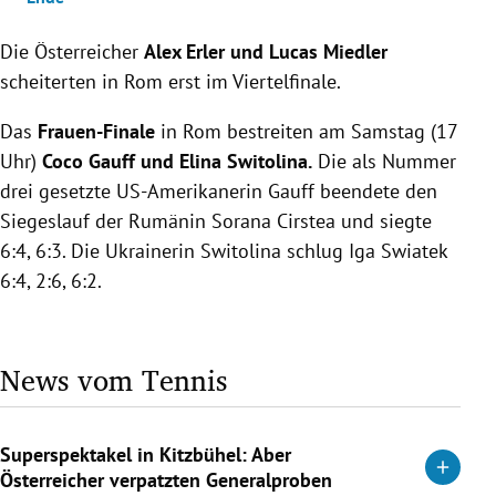
Die Österreicher
Alex Erler und Lucas Miedler
scheiterten in Rom erst im Viertelfinale.
Das
Frauen-Finale
in Rom bestreiten am Samstag (17
Uhr)
Coco Gauff und Elina Switolina.
Die als Nummer
drei gesetzte US-Amerikanerin Gauff beendete den
Siegeslauf der Rumänin Sorana Cirstea und siegte
6:4, 6:3. Die Ukrainerin Switolina schlug Iga Swiatek
6:4, 2:6, 6:2.
News vom Tennis
Superspektakel in Kitzbühel: Aber
Österreicher verpatzten Generalproben