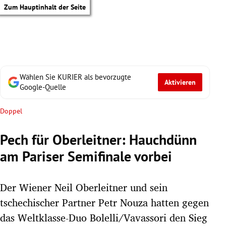
Zum Hauptinhalt der Seite
Wählen Sie KURIER als bevorzugte
Aktivieren
Google-Quelle
Doppel
Pech für Oberleitner: Hauchdünn
am Pariser Semifinale vorbei
Der Wiener Neil Oberleitner und sein
tschechischer Partner Petr Nouza hatten gegen
tik Untermenü
das Weltklasse-Duo Bolelli/Vavassori den Sieg