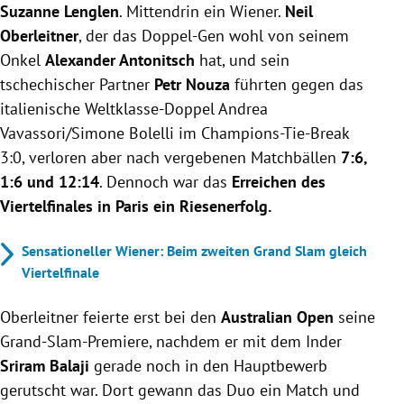
Suzanne Lenglen
. Mittendrin ein Wiener.
Neil
Oberleitner
, der das Doppel-Gen wohl von seinem
Onkel
Alexander Antonitsch
hat, und sein
tschechischer Partner
Petr Nouza
führten gegen das
italienische Weltklasse-Doppel Andrea
Vavassori/Simone Bolelli im Champions-Tie-Break
3:0, verloren aber nach vergebenen Matchbällen
7:6,
1:6 und 12:14
. Dennoch war das
Erreichen des
Viertelfinales in Paris ein Riesenerfolg.
Sensationeller Wiener: Beim zweiten Grand Slam gleich
Viertelfinale
Oberleitner feierte erst bei den
Australian Open
seine
Grand-Slam-Premiere, nachdem er mit dem Inder
Sriram Balaji
gerade noch in den Hauptbewerb
gerutscht war. Dort gewann das Duo ein Match und