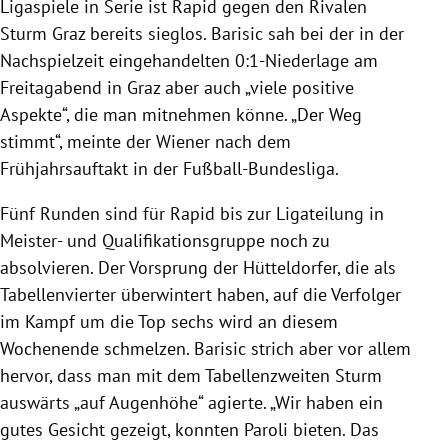
Ligaspiele in Serie ist Rapid gegen den Rivalen
Sturm Graz bereits sieglos. Barisic sah bei der in der
Nachspielzeit eingehandelten 0:1-Niederlage am
Freitagabend in Graz aber auch „viele positive
Aspekte“, die man mitnehmen könne. „Der Weg
stimmt“, meinte der Wiener nach dem
Frühjahrsauftakt in der Fußball-Bundesliga.
Fünf Runden sind für Rapid bis zur Ligateilung in
Meister- und Qualifikationsgruppe noch zu
absolvieren. Der Vorsprung der Hütteldorfer, die als
Tabellenvierter überwintert haben, auf die Verfolger
im Kampf um die Top sechs wird an diesem
Wochenende schmelzen. Barisic strich aber vor allem
hervor, dass man mit dem Tabellenzweiten Sturm
auswärts „auf Augenhöhe“ agierte. „Wir haben ein
gutes Gesicht gezeigt, konnten Paroli bieten. Das