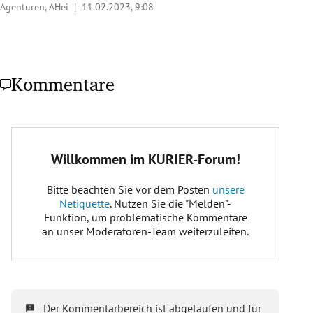
Agenturen, AHei |
11.02.2023, 9:08
Kommentare