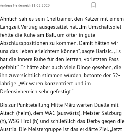
Andreas Heidenreich
11.02.2023
Ähnlich sah es sein Cheftrainer, den Katzer mit einem
Langzeit-Vertrag ausgestattet hat. „Im Umschaltspiel
fehlte die Ruhe am Ball, um öfter in gute
Abschlusspositionen zu kommen. Damit hätten wir
uns das Leben erleichtern können“, sagte Barisic. „Es
hat die innere Ruhe für den letzten, vorletzten Pass
gefehlt.“ Er hätte aber auch viele Dinge gesehen, die
ihn zuversichtlich stimmen würden, betonte der 52-
Jährige. „Wir waren konzentriert und im
Defensivbereich sehr gefestigt.“
Bis zur Punkteteilung Mitte März warten Duelle mit
Altach (heim), dem WAC (auswärts), Meister Salzburg
(h), WSG Tirol (h) und schließlich das Derby gegen die
Austria. Die Meistergruppe ist das erklärte Ziel. „Jetzt