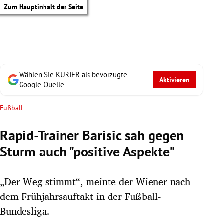
Zum Hauptinhalt der Seite
Wählen Sie KURIER als bevorzugte
Aktivieren
Google-Quelle
Fußball
Rapid-Trainer Barisic sah gegen
Sturm auch "positive Aspekte"
„Der Weg stimmt“, meinte der Wiener nach
dem Frühjahrsauftakt in der Fußball-
tik Untermenü
Bundesliga.