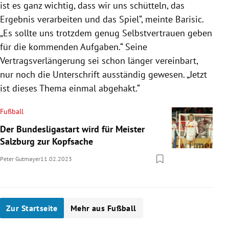
ist es ganz wichtig, dass wir uns schütteln, das
Ergebnis verarbeiten und das Spiel“, meinte Barisic.
„Es sollte uns trotzdem genug Selbstvertrauen geben
für die kommenden Aufgaben.“ Seine
Vertragsverlängerung sei schon länger vereinbart,
nur noch die Unterschrift ausständig gewesen. „Jetzt
ist dieses Thema einmal abgehakt.“
Fußball
Der Bundesligastart wird für Meister
Salzburg zur Kopfsache
Peter Gutmayer
11.02.2023
Zur Startseite
Mehr aus Fußball