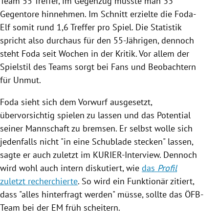
Team 55 Treffer, im Gegenzug musste man 33
Gegentore hinnehmen. Im Schnitt erzielte die Foda-
Elf somit rund 1,6 Treffer pro Spiel. Die Statistik
spricht also durchaus für den 55-Jährigen, dennoch
steht Foda seit Wochen in der Kritik. Vor allem der
Spielstil des Teams sorgt bei Fans und Beobachtern
für Unmut.
Foda sieht sich dem Vorwurf ausgesetzt,
übervorsichtig spielen zu lassen und das Potential
seiner Mannschaft zu bremsen. Er selbst wolle sich
jedenfalls nicht "in eine Schublade stecken" lassen,
sagte er auch zuletzt im KURIER-Interview. Dennoch
wird wohl auch intern diskutiert, wie
das
Profil
zuletzt recherchierte
. So wird ein Funktionär zitiert,
dass "alles hinterfragt werden" müsse, sollte das ÖFB-
Team bei der EM früh scheitern.