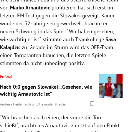
von
Marko Arnautovic
profitieren, hat sich erst im
letzten EM-Test gegen die Slowakei gezeigt. Kaum
wurde der 32-Jährige eingewechselt, brachte er
neuen Schwung in das Spiel. "Wir haben gesehen,
wie wichtig er ist", stimmte auch Teamkollege
Sasa
Kalajdzic
zu. Gerade im Sturm wird das ÖFB-Team
einen Torgaranten brauchen, die letzten Spiele
stimmten da nicht unbedingt positiv.
Fußball
Nach 0:0 gegen Slowakei: „Gesehen, wie
wichtig Arnautovic ist“
Andreas Heidenreich
und
Alexander Strecha
"Wir brauchen auch einen, der vorne die Tore
schießt", brachte es Arnautovic zuletzt auf den Punkt.