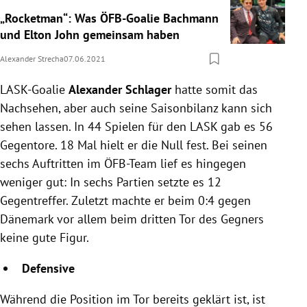
„Rocketman“: Was ÖFB-Goalie Bachmann
und Elton John gemeinsam haben
Alexander Strecha
07.06.2021
LASK-Goalie
Alexander Schlager
hatte somit das
Nachsehen, aber auch seine Saisonbilanz kann sich
sehen lassen. In 44 Spielen für den LASK gab es 56
Gegentore. 18 Mal hielt er die Null fest. Bei seinen
sechs Auftritten im ÖFB-Team lief es hingegen
weniger gut: In sechs Partien setzte es 12
Gegentreffer. Zuletzt machte er beim 0:4 gegen
Dänemark vor allem beim dritten Tor des Gegners
keine gute Figur.
Defensive
Während die Position im Tor bereits geklärt ist, ist