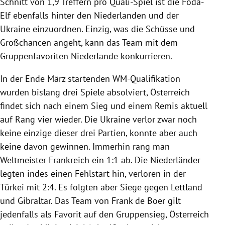
Schnitt von 1,9 Treffern pro Quali-Spiel ist die Foda-
Elf ebenfalls hinter den Niederlanden und der
Ukraine einzuordnen. Einzig, was die Schüsse und
Großchancen angeht, kann das Team mit dem
Gruppenfavoriten Niederlande konkurrieren.
In der Ende März startenden WM-Qualifikation
wurden bislang drei Spiele absolviert, Österreich
findet sich nach einem Sieg und einem Remis aktuell
auf Rang vier wieder. Die Ukraine verlor zwar noch
keine einzige dieser drei Partien, konnte aber auch
keine davon gewinnen. Immerhin rang man
Weltmeister Frankreich ein 1:1 ab. Die Niederländer
legten indes einen Fehlstart hin, verloren in der
Türkei mit 2:4. Es folgten aber Siege gegen Lettland
und Gibraltar. Das Team von Frank de Boer gilt
jedenfalls als Favorit auf den Gruppensieg, Österreich