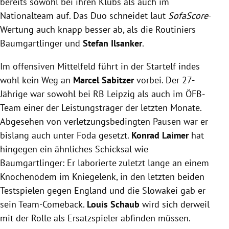
bereits sowohl bei ihren Klubs als auch im
Nationalteam auf. Das Duo schneidet laut
SofaScore
-
Wertung auch knapp besser ab, als die Routiniers
Baumgartlinger und
Stefan Ilsanker
.
Im offensiven Mittelfeld führt in der Startelf indes
wohl kein Weg an
Marcel Sabitzer
vorbei. Der 27-
Jährige war sowohl bei RB Leipzig als auch im ÖFB-
Team einer der Leistungsträger der letzten Monate.
Abgesehen von verletzungsbedingten Pausen war er
bislang auch unter Foda gesetzt.
Konrad Laimer
hat
hingegen ein ähnliches Schicksal wie
Baumgartlinger: Er laborierte zuletzt lange an einem
Knochenödem im Kniegelenk, in den letzten beiden
Testspielen gegen England und die Slowakei gab er
sein Team-Comeback.
Louis Schaub
wird sich derweil
mit der Rolle als Ersatzspieler abfinden müssen.