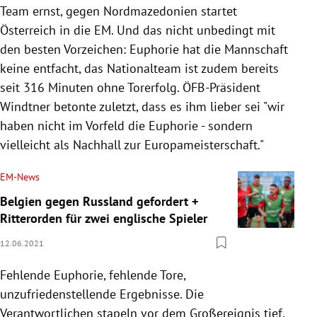
Team ernst, gegen Nordmazedonien startet
Österreich in die EM. Und das nicht unbedingt mit
den besten Vorzeichen: Euphorie hat die Mannschaft
keine entfacht, das Nationalteam ist zudem bereits
seit 316 Minuten ohne Torerfolg. ÖFB-Präsident
Windtner betonte zuletzt, dass es ihm lieber sei "wir
haben nicht im Vorfeld die Euphorie - sondern
vielleicht als Nachhall zur Europameisterschaft."
EM-News
Belgien gegen Russland gefordert +
Ritterorden für zwei englische Spieler
12.06.2021
Fehlende Euphorie, fehlende Tore,
unzufriedenstellende Ergebnisse. Die
Verantwortlichen stapeln vor dem Großereignis tief,