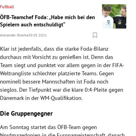
Fußball
ÖFB-Teamchef Foda: „Habe mich bei den
Spielern auch entschuldigt“
Alexander Strecha
30.05.2021
Klar ist jedenfalls, dass die starke Foda-Bilanz
durchaus mit Vorsicht zu genießen ist. Denn das
Team siegt und punktet vor allem gegen in der FIFA-
Weltrangliste schlechter platzierte Teams. Gegen
nominell bessere Mannschaften ist Foda noch
sieglos. Der Tiefpunkt war die klare 0:4-Pleite gegen
Dänemark in der WM-Qualifikation.
Die Gruppengegner
Am Sonntag startet das ÖFB-Team gegen
Nordmazedonien in die Europameisterschaft, danach