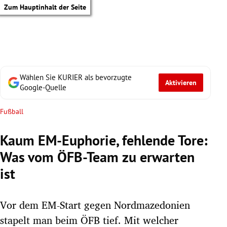
Zum Hauptinhalt der Seite
Wählen Sie KURIER als bevorzugte
Aktivieren
Google-Quelle
Fußball
Kaum EM-Euphorie, fehlende Tore:
Was vom ÖFB-Team zu erwarten
ist
Vor dem EM-Start gegen Nordmazedonien
tik Untermenü
stapelt man beim ÖFB tief. Mit welcher