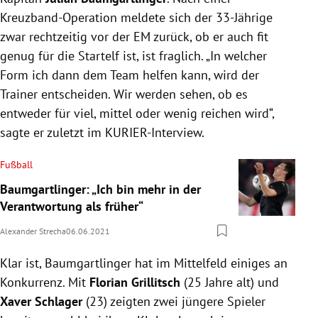
Kreuzband-Operation meldete sich der 33-Jährige
zwar rechtzeitig vor der EM zurück, ob er auch fit
genug für die Startelf ist, ist fraglich. „In welcher
Form ich dann dem Team helfen kann, wird der
Trainer entscheiden. Wir werden sehen, ob es
entweder für viel, mittel oder wenig reichen wird“,
sagte er zuletzt im KURIER-Interview.
Fußball
Baumgartlinger: „Ich bin mehr in der
Verantwortung als früher“
Alexander Strecha
06.06.2021
Klar ist, Baumgartlinger hat im Mittelfeld einiges an
Konkurrenz. Mit
Florian Grillitsch
(25 Jahre alt) und
Xaver Schlager
(23) zeigten zwei jüngere Spieler