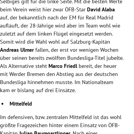
Selbiges gilt für die linke Seite. Mit die besten Werte
beim Verein weist hier zwar ÖFB-Star
David Alaba
auf, der bekanntlich nach der EM für Real Madrid
aufläuft, der 28-Jährige wird aber im Team wohl wie
zuletzt auf dem linken Flügel eingesetzt werden.
Somit wird die Wahl wohl auf Salzburg-Kapitän
Andreas Ulmer
fallen, der erst vor wenigen Wochen
über seinen bereits zwölften Bundesliga-Titel jubelte.
Als Alternative steht
Marco Friedl
bereit, der heuer
mit Werder Bremen den Abstieg aus der deutschen
Bundesliga hinnehmen musste. Im Nationalteam
kam er bislang auf drei Einsätze.
Mittelfeld
Im defensiven, bzw. zentralen Mittelfeld ist das wohl
größte Fragezeichen hinter einem Einsatz von ÖFB-
Kapitän
Julian Baumgartlinger
. Nach einer