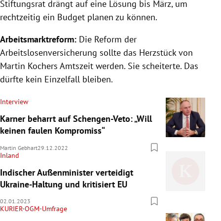
Stiftungsrat drängt auf eine Lösung bis März, um
rechtzeitig ein Budget planen zu können.
Arbeitsmarktreform:
Die Reform der
Arbeitslosenversicherung sollte das Herzstück von
Martin Kochers Amtszeit werden. Sie scheiterte. Das
dürfte kein Einzelfall bleiben.
Interview
Karner beharrt auf Schengen-Veto: „Will
keinen faulen Kompromiss“
Martin Gebhart
29.12.2022
Inland
Indischer Außenminister verteidigt
Ukraine-Haltung und kritisiert EU
02.01.2023
KURIER-OGM-Umfrage