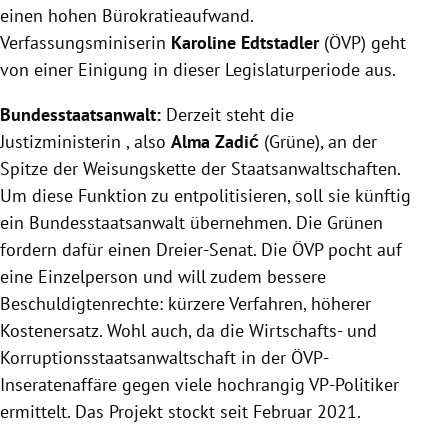
einen hohen Bürokratieaufwand.
Verfassungsminiserin
Karoline Edtstadler
(ÖVP) geht
von einer Einigung in dieser Legislaturperiode aus.
Bundesstaatsanwalt:
Derzeit steht die
Justizministerin , also
Alma Zadić
(Grüne), an der
Spitze der Weisungskette der Staatsanwaltschaften.
Um diese Funktion zu entpolitisieren, soll sie künftig
ein Bundesstaatsanwalt übernehmen. Die Grünen
fordern dafür einen Dreier-Senat. Die ÖVP pocht auf
eine Einzelperson und will zudem bessere
Beschuldigtenrechte: kürzere Verfahren, höherer
Kostenersatz. Wohl auch, da die Wirtschafts- und
Korruptionsstaatsanwaltschaft in der ÖVP-
Inseratenaffäre gegen viele hochrangig VP-Politiker
ermittelt. Das Projekt stockt seit Februar 2021.