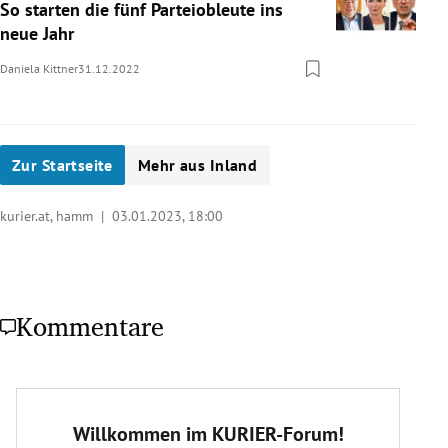
So starten die fünf Parteiobleute ins
neue Jahr
Daniela Kittner
31.12.2022
Zur Startseite
Mehr aus Inland
kurier.at, hamm |
03.01.2023, 18:00
Kommentare