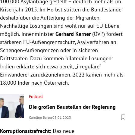
100.000 Asylanträge gestellt – deutlich mehr als im
Krisenjahr 2015. Im Herbst stritten die Bundesländer
deshalb über die Aufteilung der Migranten.
Nachhaltige Lösungen sind wohl nur auf EU-Ebene
möglich. Innenminister
Gerhard Karner
(ÖVP) fordert
stärkeren EU-Außengrenzschutz, Asylverfahren an
Schengen-Außengrenzen oder in sicheren
Drittstaaten. Dazu kommen bilaterale Lösungen:
Indien erklärte sich etwa bereit, „irreguläre“
Einwanderer zurückzunehmen. 2022 kamen mehr als
18.000 Inder nach Österreich.
Podcast
Die großen Baustellen der Regierung
Caroline Bartos
03.01.2023
Korruptionsstrafrecht:
Das neue