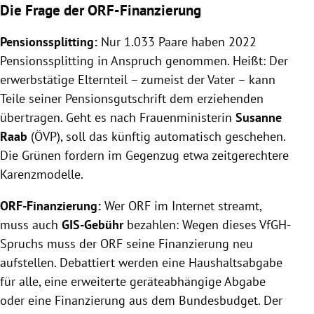
Die Frage der ORF-Finanzierung
Pensionssplitting:
Nur 1.033 Paare haben 2022
Pensionssplitting in Anspruch genommen. Heißt: Der
erwerbstätige Elternteil – zumeist der Vater – kann
Teile seiner Pensionsgutschrift dem erziehenden
übertragen. Geht es nach Frauenministerin
Susanne
Raab
(ÖVP), soll das künftig automatisch geschehen.
Die Grünen fordern im Gegenzug etwa zeitgerechtere
Karenzmodelle.
ORF-Finanzierung:
Wer ORF im Internet streamt,
muss auch
GIS-Gebühr
bezahlen: Wegen dieses VfGH-
Spruchs muss der ORF seine Finanzierung neu
aufstellen. Debattiert werden eine Haushaltsabgabe
für alle, eine erweiterte geräteabhängige Abgabe
oder eine Finanzierung aus dem Bundesbudget. Der