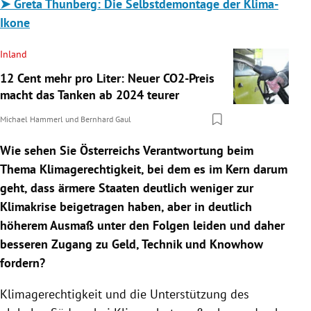
➤ Greta Thunberg: Die Selbstdemontage der Klima-
Ikone
Inland
12 Cent mehr pro Liter: Neuer CO2-Preis
macht das Tanken ab 2024 teurer
Michael Hammerl
und
Bernhard Gaul
Wie sehen Sie Österreichs Verantwortung beim
Thema Klimagerechtigkeit, bei dem es im Kern darum
geht, dass ärmere Staaten deutlich weniger zur
Klimakrise beigetragen haben, aber in deutlich
höherem Ausmaß unter den Folgen leiden und daher
besseren Zugang zu Geld, Technik und Knowhow
fordern?
Klimagerechtigkeit und die Unterstützung des