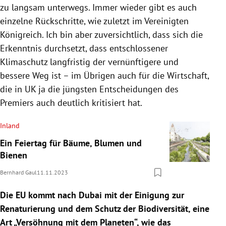
zu langsam unterwegs. Immer wieder gibt es auch
einzelne Rückschritte, wie zuletzt im Vereinigten
Königreich. Ich bin aber zuversichtlich, dass sich die
Erkenntnis durchsetzt, dass entschlossener
Klimaschutz langfristig der vernünftigere und
bessere Weg ist – im Übrigen auch für die Wirtschaft,
die in UK ja die jüngsten Entscheidungen des
Premiers auch deutlich kritisiert hat.
Inland
Ein Feiertag für Bäume, Blumen und
Bienen
Bernhard Gaul
11.11.2023
Die EU kommt nach Dubai mit der Einigung zur
Renaturierung und dem Schutz der Biodiversität, eine
Art „Versöhnung mit dem Planeten“, wie das