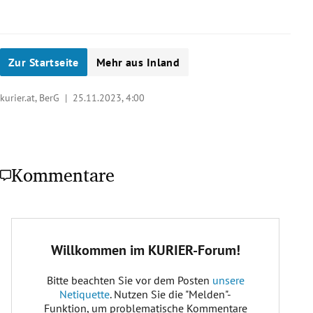
Zur Startseite
Mehr aus Inland
kurier.at, BerG |
25.11.2023, 4:00
Kommentare