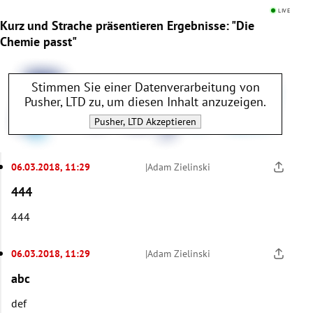
LIVE
Kurz und Strache präsentieren Ergebnisse: "Die
Chemie passt"
Stimmen Sie einer Datenverarbeitung von
Pusher, LTD
zu, um diesen Inhalt anzuzeigen.
Pusher, LTD
Akzeptieren
06.03.2018, 11:29
|
Adam Zielinski
444
444
06.03.2018, 11:29
|
Adam Zielinski
abc
def