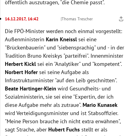
öffentlich auszutragen, "die Chemie passt".
16.12.2017, 16:42
|
Thomas Trescher
Die FPÖ-Minister werden noch einmal vorgestellt:
Außenministerin
Karin Kneissl
sei eine
"Brückenbauerin" und "siebensprachig" und - in der
Tradition Bruno Kreiskys "parteifrei". Innenminister
Herbert Kickl
sei ein "Analytiker" und "kompetent".
Norbert Hofer
sei seine Aufgabe als
Infrastrukturminister "auf den Leib geschnitten".
Beate Hartinger-Klein
wird Gesundheits- und
Sozialministerin, sie sei eine "Expertin, der ich
diese Aufgabe mehr als zutraue".
Mario Kunasek
wird Verteidigungsminister und ist Stabsoffizier.
"Meine Person brauche ich nicht extra erwähnen",
sagt Strache, aber
Hubert Fuchs
stellt er als