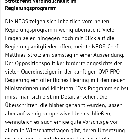
Strolz fehlt Verbindlichkeit im
Regierungsprogramm
Die NEOS zeigen sich inhaltlich vom neuen
Regierungsprogramm wenig überrascht. Viele
Fragen seien hingegen noch mit Blick auf die
Regierungsmitglieder offen, meinte NEOS-Chef
Matthias Strolz am Samstag in einer Aussendung.
Der Oppositionspolitiker forderte angesichts der
vielen Quereinsteiger in der künftigen ÖVP-FPÖ-
Regierung ein öffentliches Hearing mit den neuen
Ministerinnen und Ministern. "Das Programm selbst
muss man sich erst im Detail ansehen. Die
Überschriften, die bisher genannt wurden, lassen
aber auf wenig progressive Ideen schließen,
wenngleich es auch einige gute Vorschläge vor
allem in Wirtschaftsfragen gibt, deren Umsetzung
wir sehr genau verfolgen werden", so Strolz.