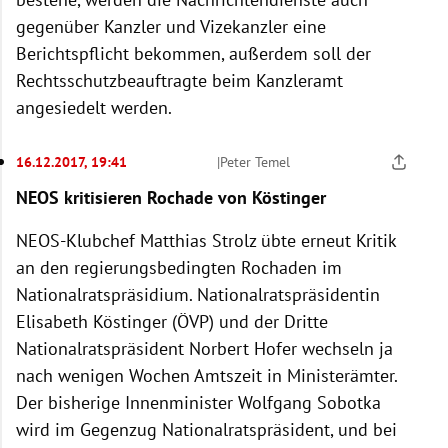
gegenüber Kanzler und Vizekanzler eine
Berichtspflicht bekommen, außerdem soll der
Rechtsschutzbeauftragte beim Kanzleramt
angesiedelt werden.
16.12.2017, 19:41
|
Peter Temel
NEOS kritisieren Rochade von Köstinger
NEOS-Klubchef Matthias Strolz übte erneut Kritik
an den regierungsbedingten Rochaden im
Nationalratspräsidium. Nationalratspräsidentin
Elisabeth Köstinger (ÖVP) und der Dritte
Nationalratspräsident Norbert Hofer wechseln ja
nach wenigen Wochen Amtszeit in Ministerämter.
Der bisherige Innenminister Wolfgang Sobotka
wird im Gegenzug Nationalratspräsident, und bei