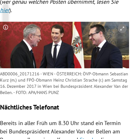
(
wer genau welchen Posten übernimmt, lesen Sie
hier
).
Copyright-Hinweis öffnen/schließen
ABD0006_20171216 - WIEN - ÖSTERREICH: ÖVP-Obmann Sebastian
Kurz (m.) und FPÖ-Obmann Heinz Christian Strache (r.) am Samstag
16. Dezember 2017 in Wien bei Bundespräsident Alexander Van der
Bellen. - FOTO: APA/HANS PUNZ
Nächtliches Telefonat
Bereits in aller Früh um 8.30 Uhr stand ein Termin
bei Bundespräsident
Alexander Van der Bellen
am