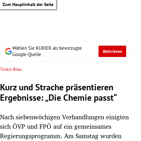
Zum Hauptinhalt der Seite
Wählen Sie KURIER als bevorzugte
Aktivieren
Google-Quelle
Türkis-Blau
Kurz und Strache präsentieren
Ergebnisse: „Die Chemie passt“
Nach siebenwöchigen Verhandlungen einigten
sich ÖVP und FPÖ auf ein gemeinsames
tik Untermenü
Regierungsprogramm. Am Samstag wurden