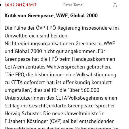
16.12.2017, 18:17
|
Peter Temel
Kritik von Greenpeace, WWF, Global 2000
Die Pläne der ÖVP-FPÖ-Regierung insbesondere im
Umweltbereich sind bei den
Nichtregierungsorganisationen Greenpeace, WWF
und Global 2000 nicht gut angekommen. Für
Greenpeace hat die FPÖ beim Handelsabkommen
CETA ein zentrales Wahlversprechen gebrochen.
"Die FPÖ, die bisher immer eine Volksabstimmung
zu CETA gefordert hat, ist offenkundig komplett
umgefallen", dies sei für die "über 560.000
UnterstützerInnen des CETA-Volksbegehrens einen
Schlag ins Gesicht", erklärte Greenpeace-Sprecher
Herwig Schuster. Die neue Umweltministerin
Elisabeth Köstinger (ÖVP) sei bei entscheidenden
Umweltfragen auf der falschen Seite gestanden, so