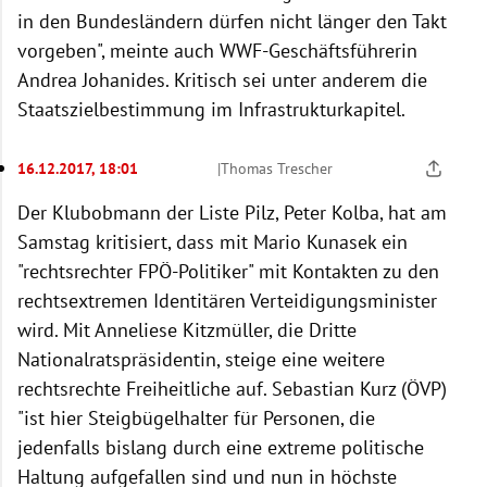
in den Bundesländern dürfen nicht länger den Takt
vorgeben", meinte auch WWF-Geschäftsführerin
Andrea Johanides. Kritisch sei unter anderem die
Staatszielbestimmung im Infrastrukturkapitel.
16.12.2017, 18:01
|
Thomas Trescher
Der Klubobmann der Liste Pilz, Peter Kolba, hat am
Samstag kritisiert, dass mit Mario Kunasek ein
"rechtsrechter FPÖ-Politiker" mit Kontakten zu den
rechtsextremen Identitären Verteidigungsminister
wird. Mit Anneliese Kitzmüller, die Dritte
Nationalratspräsidentin, steige eine weitere
rechtsrechte Freiheitliche auf. Sebastian Kurz (ÖVP)
"ist hier Steigbügelhalter für Personen, die
jedenfalls bislang durch eine extreme politische
Haltung aufgefallen sind und nun in höchste