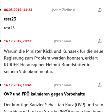
06.03.2018, 11:28
|
Adam Zielinski
test23
test23
16.12.2017, 20:11
|
Peter Temel
Warum die Minister Kickl und Kunasek für die neue
Regierung zum Problem werden könnten, erklärt
KURIER-Herausgeber Helmut Brandstätter in
seinem Videokommentar.
16.12.2017, 18:41
|
Peter Temel
ÖVP und FPÖ kalmieren gegen Vorbehalte
Der künftige Kanzler Sebastian Kurz (ÖVP) und sein
Vize Heinz-Christian Strache (FPÖ) waren bei ihrem