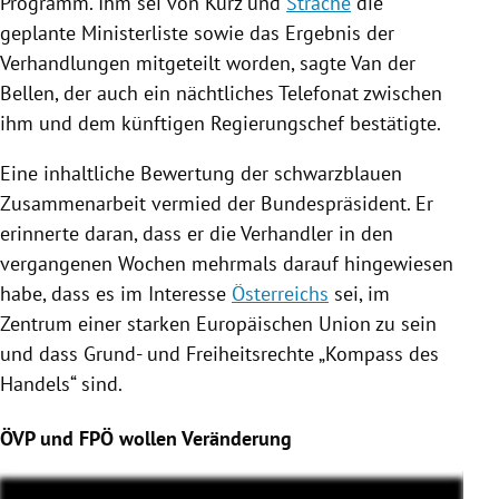
Programm. Ihm sei von Kurz und
Strache
die
geplante Ministerliste sowie das Ergebnis der
Verhandlungen mitgeteilt worden, sagte Van der
Bellen
, der auch ein nächtliches Telefonat zwischen
ihm und dem künftigen Regierungschef bestätigte.
Eine inhaltliche Bewertung der schwarzblauen
Zusammenarbeit vermied der Bundespräsident. Er
erinnerte daran, dass er die Verhandler in den
vergangenen Wochen mehrmals darauf hingewiesen
habe, dass es im Interesse
Österreichs
sei, im
Zentrum einer starken
Europäischen Union
zu sein
und dass Grund- und Freiheitsrechte „Kompass des
Handels“ sind.
ÖVP und FPÖ wollen Veränderung