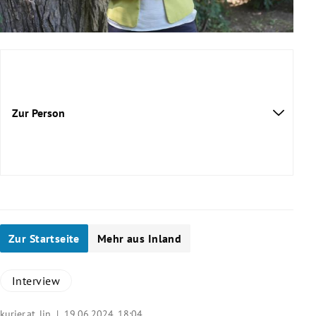
Zur Person
Zur Startseite
Mehr aus Inland
Interview
kurier.at, lin |
19.06.2024, 18:04