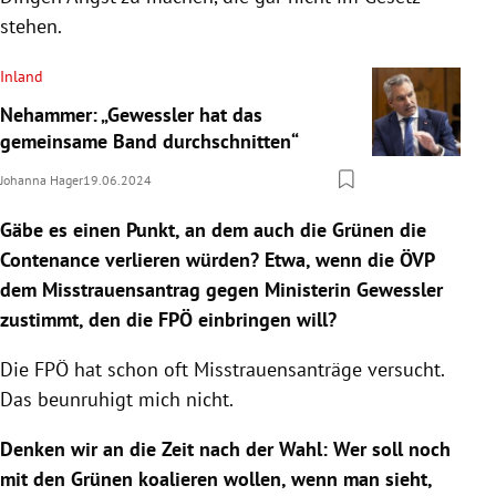
stehen.
Inland
Nehammer: „Gewessler hat das
gemeinsame Band durchschnitten“
Johanna Hager
19.06.2024
Gäbe es einen Punkt, an dem auch die Grünen die
Contenance verlieren würden? Etwa, wenn die ÖVP
dem Misstrauensantrag gegen Ministerin Gewessler
zustimmt, den die FPÖ einbringen will?
Die FPÖ hat schon oft Misstrauensanträge versucht.
Das beunruhigt mich nicht.
Denken wir an die Zeit nach der Wahl: Wer soll noch
mit den Grünen koalieren wollen, wenn man sieht,