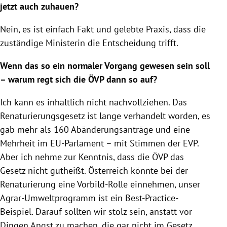
jetzt auch zuhauen?
Nein, es ist einfach Fakt und gelebte Praxis, dass die
zuständige Ministerin die Entscheidung trifft.
Wenn das so ein normaler Vorgang gewesen sein soll
– warum regt sich die ÖVP dann so auf?
Ich kann es inhaltlich nicht nachvollziehen. Das
Renaturierungsgesetz ist lange verhandelt worden, es
gab mehr als 160 Abänderungsanträge und eine
Mehrheit im EU-Parlament – mit Stimmen der EVP.
Aber ich nehme zur Kenntnis, dass die ÖVP das
Gesetz nicht gutheißt. Österreich könnte bei der
Renaturierung eine Vorbild-Rolle einnehmen, unser
Agrar-Umweltprogramm ist ein Best-Practice-
Beispiel. Darauf sollten wir stolz sein, anstatt vor
Dingen Angst zu machen, die gar nicht im Gesetz