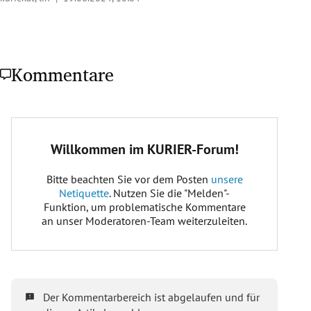
Kommentare