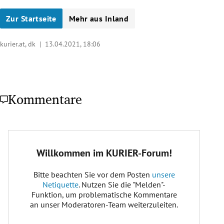
Zur Startseite
Mehr aus Inland
kurier.at, dk |
13.04.2021, 18:06
Kommentare