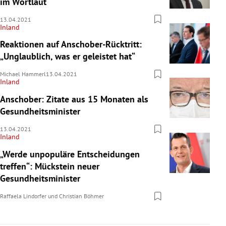
im Wortlaut
13.04.2021
Inland
Reaktionen auf Anschober-Rücktritt:
„Unglaublich, was er geleistet hat“
Michael Hammerl
13.04.2021
Inland
Anschober: Zitate aus 15 Monaten als
Gesundheitsminister
13.04.2021
Inland
„Werde unpopuläre Entscheidungen
treffen“: Mückstein neuer
Gesundheitsminister
Raffaela Lindorfer
und
Christian Böhmer