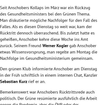
Seit Anschobers Kollaps im März war ein Rückzug
des Gesundheitsministers bei den Grünen Thema.
Man diskutierte mögliche Nachfolger für den Fall des
Falles. Als es diesen Dienstag so weit war, kam der
Rücktritt dennoch überraschend. Bis zuletzt hatte es
geheißen, Anschober kehre diese Woche ins Amt
zurück. Seinem Freund
Werner Kogler
gab Anschober
etwas Wissensvorsprung, man regelte am Montag die
Nachfolge im Gesundheitsministerium gemeinsam.
Den grünen Klub informierte Anschober am Dienstag
in der Früh schriftlich in einem internen Chat, Kanzler
Sebastian Kurz
rief er an.
Bemerkenswert war Anschobers Rücktrittsrede auch
politisch. Der Grüne resümierte ausführlich die Arbeit
gegen die Pandemie, aber die ÖVP oder der