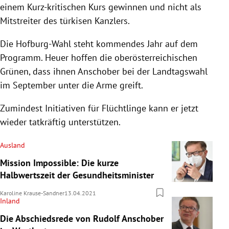
einem Kurz-kritischen Kurs gewinnen und nicht als
Mitstreiter des türkisen Kanzlers.
Die Hofburg-Wahl steht kommendes Jahr auf dem
Programm. Heuer hoffen die oberösterreichischen
Grünen, dass ihnen Anschober bei der Landtagswahl
im September unter die Arme greift.
Zumindest Initiativen für Flüchtlinge kann er jetzt
wieder tatkräftig unterstützen.
Ausland
Mission Impossible: Die kurze
Halbwertszeit der Gesundheitsminister
Karoline Krause-Sandner
13.04.2021
Inland
Die Abschiedsrede von Rudolf Anschober