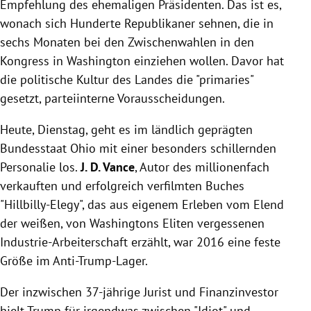
Empfehlung des ehemaligen Präsidenten. Das ist es,
wonach sich Hunderte Republikaner sehnen, die in
sechs Monaten bei den Zwischenwahlen in den
Kongress in Washington einziehen wollen. Davor hat
die politische Kultur des Landes die "primaries"
gesetzt, parteiinterne Vorausscheidungen.
Heute, Dienstag, geht es im ländlich geprägten
Bundesstaat Ohio mit einer besonders schillernden
Personalie los.
J. D. Vance
, Autor des millionenfach
verkauften und erfolgreich verfilmten Buches
"Hillbilly-Elegy", das aus eigenem Erleben vom Elend
der weißen, von Washingtons Eliten vergessenen
Industrie-Arbeiterschaft erzählt, war 2016 eine feste
Größe im Anti-Trump-Lager.
Der inzwischen 37-jährige Jurist und Finanzinvestor
hielt Trump für irgendwas zwischen "Idiot" und