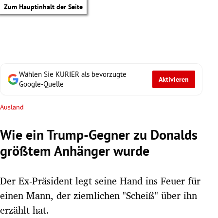
Zum Hauptinhalt der Seite
Wählen Sie KURIER als bevorzugte
Aktivieren
Google-Quelle
Ausland
Wie ein Trump-Gegner zu Donalds
größtem Anhänger wurde
Der Ex-Präsident legt seine Hand ins Feuer für
einen Mann, der ziemlichen "Scheiß" über ihn
tik Untermenü
erzählt hat.