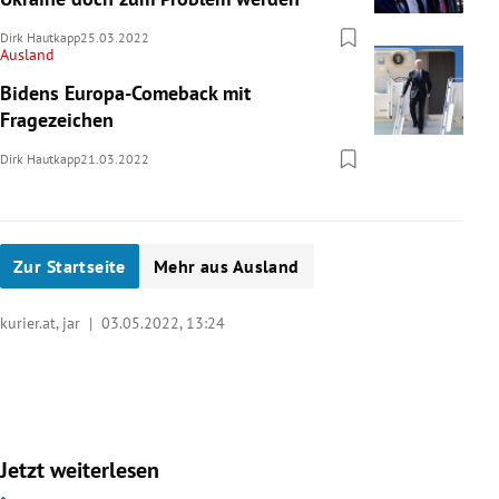
Dirk Hautkapp
25.03.2022
Ausland
Bidens Europa-Comeback mit
Fragezeichen
Dirk Hautkapp
21.03.2022
Zur Startseite
Mehr aus Ausland
kurier.at, jar |
03.05.2022, 13:24
Jetzt weiterlesen