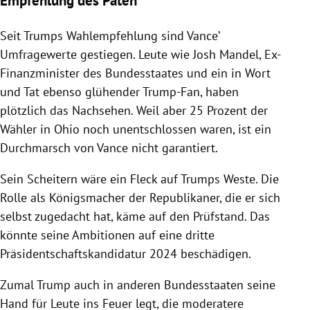
Empfehlung des Paten
Seit Trumps Wahlempfehlung sind Vance’
Umfragewerte gestiegen. Leute wie Josh Mandel, Ex-
Finanzminister des Bundesstaates und ein in Wort
und Tat ebenso glühender Trump-Fan, haben
plötzlich das Nachsehen. Weil aber 25 Prozent der
Wähler in Ohio noch unentschlossen waren, ist ein
Durchmarsch von Vance nicht garantiert.
Sein Scheitern wäre ein Fleck auf Trumps Weste. Die
Rolle als Königsmacher der Republikaner, die er sich
selbst zugedacht hat, käme auf den Prüfstand. Das
könnte seine Ambitionen auf eine dritte
Präsidentschaftskandidatur 2024 beschädigen.
Zumal Trump auch in anderen Bundesstaaten seine
Hand für Leute ins Feuer legt, die moderatere