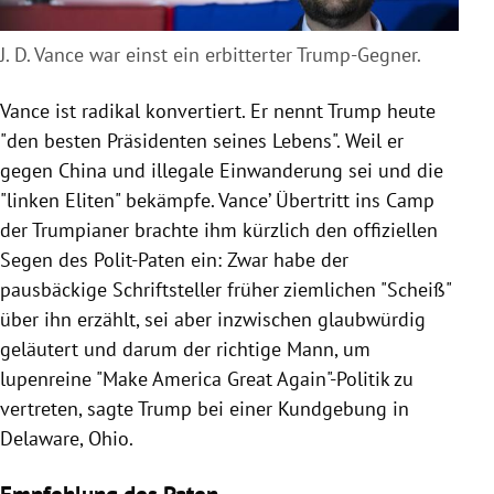
J. D. Vance war einst ein erbitterter Trump-Gegner.
Vance ist radikal konvertiert. Er nennt Trump heute
"den besten Präsidenten seines Lebens". Weil er
gegen China und illegale Einwanderung sei und die
"linken Eliten" bekämpfe. Vance’ Übertritt ins Camp
der Trumpianer brachte ihm kürzlich den offiziellen
Segen des Polit-Paten ein: Zwar habe der
pausbäckige Schriftsteller früher ziemlichen "Scheiß"
über ihn erzählt, sei aber inzwischen glaubwürdig
geläutert und darum der richtige Mann, um
lupenreine "Make America Great Again"-Politik zu
vertreten, sagte Trump bei einer Kundgebung in
Delaware, Ohio.