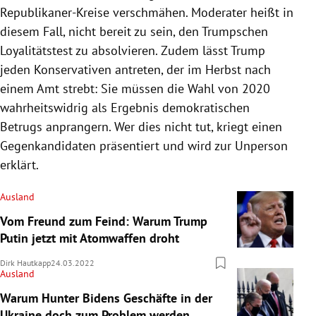
Republikaner-Kreise verschmähen. Moderater heißt in
diesem Fall, nicht bereit zu sein, den Trumpschen
Loyalitätstest zu absolvieren. Zudem lässt Trump
jeden Konservativen antreten, der im Herbst nach
einem Amt strebt: Sie müssen die Wahl von 2020
wahrheitswidrig als Ergebnis demokratischen
Betrugs anprangern. Wer dies nicht tut, kriegt einen
Gegenkandidaten präsentiert und wird zur Unperson
erklärt.
Ausland
Vom Freund zum Feind: Warum Trump
Putin jetzt mit Atomwaffen droht
Dirk Hautkapp
24.03.2022
Ausland
Warum Hunter Bidens Geschäfte in der
Ukraine doch zum Problem werden