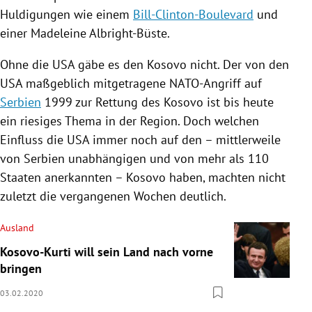
Huldigungen wie einem
Bill-Clinton-Boulevard
und
einer Madeleine Albright-Büste.
Ohne die
USA
gäbe es den
Kosovo
nicht. Der von den
USA
maßgeblich mitgetragene NATO-Angriff auf
Serbien
1999 zur Rettung des
Kosovo
ist bis heute
ein riesiges Thema in der Region. Doch welchen
Einfluss die
USA
immer noch auf den – mittlerweile
von
Serbien
unabhängigen und von mehr als 110
Staaten anerkannten –
Kosovo
haben, machten nicht
zuletzt die vergangenen Wochen deutlich.
Ausland
Kosovo-Kurti will sein Land nach vorne
bringen
03.02.2020