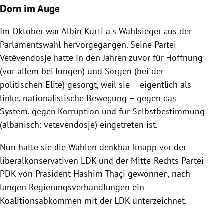
Dorn im Auge
Im Oktober war
Albin Kurti
als Wahlsieger aus der
Parlamentswahl
hervorgegangen. Seine Partei
Vetëvendosje hatte in den Jahren zuvor für Hoffnung
(vor allem bei Jungen) und Sorgen (bei der
politischen Elite) gesorgt, weil sie – eigentlich als
linke, nationalistische Bewegung – gegen das
System, gegen
Korruption
und für Selbstbestimmung
(albanisch: vetëvendosje) eingetreten ist.
Nun hatte sie die
Wahlen
denkbar knapp vor der
liberalkonservativen LDK und der Mitte-Rechts Partei
PDK von Präsident
Hashim Thaçi
gewonnen, nach
langen Regierungsverhandlungen ein
Koalitionsabkommen mit der LDK unterzeichnet.