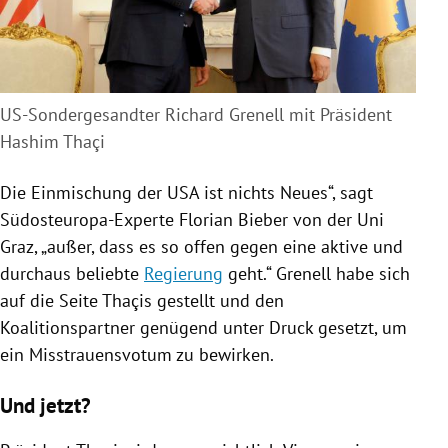
US-Sondergesandter Richard Grenell mit Präsident
Hashim
Thaçi
Die Einmischung der
USA
ist nichts Neues“, sagt
Südosteuropa-Experte
Florian Bieber
von der
Uni
Graz
, „außer, dass es so offen gegen eine aktive und
durchaus beliebte
Regierung
geht.“
Grenell
habe sich
auf die Seite
Thaçis
gestellt und den
Koalitionspartner genügend unter Druck gesetzt, um
ein Misstrauensvotum zu bewirken.
Und jetzt?