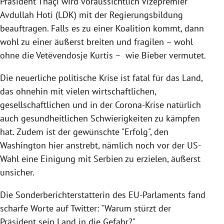
Präsident
Thaçi
wird voraussichtlich Vizepremier
Avdullah Hoti (LDK) mit der Regierungsbildung
beauftragen. Falls es zu einer Koalition kommt, dann
wohl zu einer äußerst breiten und fragilen – wohl
ohne die Vetëvendosje Kurtis – wie
Bieber
vermutet.
Die neuerliche politische
Krise
ist fatal für das Land,
das ohnehin mit vielen wirtschaftlichen,
gesellschaftlichen und in der Corona-Krise natürlich
auch gesundheitlichen Schwierigkeiten zu kämpfen
hat. Zudem ist der gewünschte "Erfolg", den
Washington hier anstrebt, nämlich noch vor der US-
Wahl eine Einigung mit
Serbien
zu erzielen, äußerst
unsicher.
Die Sonderberichterstatterin des
EU-Parlaments
fand
scharfe Worte auf
Twitter
: "Warum stürzt der
Präsident sein Land in die Gefahr?"