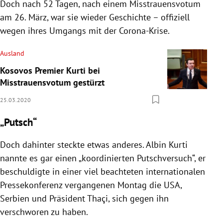
Doch nach 52 Tagen, nach einem Misstrauensvotum
am 26. März, war sie wieder Geschichte – offiziell
wegen ihres Umgangs mit der Corona-Krise.
Ausland
Kosovos Premier Kurti bei
Misstrauensvotum gestürzt
25.03.2020
„Putsch“
Doch dahinter steckte etwas anderes.
Albin Kurti
nannte es gar einen „koordinierten Putschversuch“, er
beschuldigte in einer viel beachteten internationalen
Pressekonferenz vergangenen Montag die
USA
,
Serbien
und Präsident
Thaçi
, sich gegen ihn
verschworen zu haben.