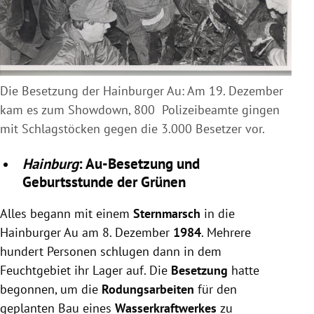
Die Besetzung der Hainburger Au: Am 19. Dezember
kam es zum Showdown, 800 Polizeibeamte gingen
mit Schlagstöcken gegen die 3.000 Besetzer vor.
Hainburg
: Au-Besetzung und
Geburtsstunde der Grünen
Alles begann mit einem
Sternmarsch
in die
Hainburger Au am 8. Dezember
1984
. Mehrere
hundert Personen schlugen dann in dem
Feuchtgebiet ihr Lager auf. Die
Besetzung
hatte
begonnen, um die
Rodungsarbeiten
für den
geplanten Bau eines
Wasserkraftwerkes
zu