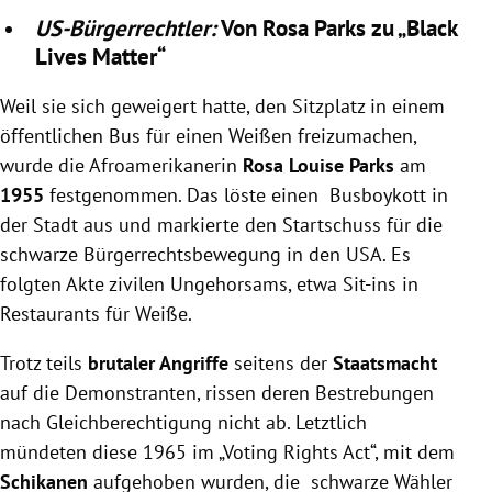
US-Bürgerrechtler:
Von Rosa Parks zu „Black
Lives Matter“
Weil sie sich geweigert hatte, den Sitzplatz in einem
öffentlichen Bus für einen Weißen freizumachen,
wurde die Afroamerikanerin
Rosa Louise Parks
am
1955
festgenommen. Das löste einen Busboykott in
der Stadt aus und markierte den Startschuss für die
schwarze Bürgerrechtsbewegung in den USA. Es
folgten Akte zivilen Ungehorsams, etwa Sit-ins in
Restaurants für Weiße.
Trotz teils
brutaler Angriffe
seitens der
Staatsmacht
auf die Demonstranten, rissen deren Bestrebungen
nach Gleichberechtigung nicht ab. Letztlich
mündeten diese 1965 im „Voting Rights Act“, mit dem
Schikanen
aufgehoben wurden, die schwarze Wähler