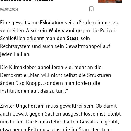
06.08.2024
Eine gewaltsame
Eskalation
sei außerdem immer zu
vermeiden. Also kein
Widerstand
gegen die Polizei.
Schließlich erkennt man den
Staat
, sein
Rechtssystem und auch sein Gewaltmonopol auf
jeden Fall an.
Die Klimakleber appellieren viel mehr an die
Demokratie. „Man will nicht selbst die Strukturen
ändern“, so Knopp, „sondern man fordert die
Institutionen auf, das zu tun .“
Ziviler Ungehorsam muss gewaltfrei sein. Ob damit
auch Gewalt gegen Sachen ausgeschlossen ist, bleibt
umstritten. Die Klimakleber hätten Gewalt ausgeübt,
etwa gegen Rettungsautos, die im Stau steckten,