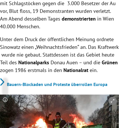
mit Schlagstöcken gegen die 3.000 Besetzer der Au
vor, Blut floss, 19 Demonstranten wurden verletzt.
Am Abend desselben Tages
demonstrierten
in Wien
40.000 Menschen.
Unter dem Druck der öffentlichen Meinung ordnete
Sinowatz einen „Weihnachtsfrieden“ an. Das Kraftwerk
wurde nie gebaut. Stattdessen ist das Gebiet heute
Teil des
Nationalparks
Donau Auen – und die
Grünen
zogen 1986 erstmals in den
Nationalrat
ein.
Bauern-Blockaden und Proteste überrollen Europa
Copyright-Hinweis öffnen/schließen