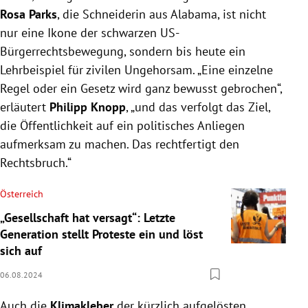
Rosa Parks
, die Schneiderin aus Alabama, ist nicht
nur eine Ikone der schwarzen US-
Bürgerrechtsbewegung, sondern bis heute ein
Lehrbeispiel für zivilen Ungehorsam. „Eine einzelne
Regel oder ein Gesetz wird ganz bewusst gebrochen“,
erläutert
Philipp Knopp
, „und das verfolgt das Ziel,
die Öffentlichkeit auf ein politisches Anliegen
aufmerksam zu machen. Das rechtfertigt den
Rechtsbruch.“
Österreich
„Gesellschaft hat versagt“: Letzte
Generation stellt Proteste ein und löst
sich auf
06.08.2024
Auch die
Klimakleber
der kürzlich aufgelösten