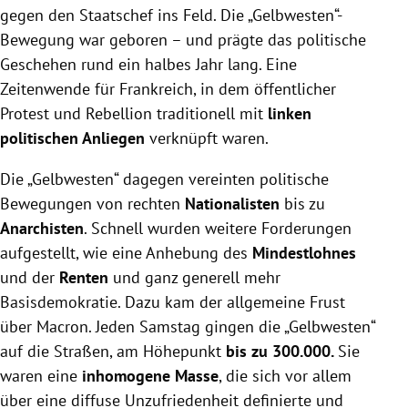
gegen den Staatschef ins Feld. Die „Gelbwesten“-
Bewegung war geboren – und prägte das politische
Geschehen rund ein halbes Jahr lang. Eine
Zeitenwende für Frankreich, in dem öffentlicher
Protest und Rebellion traditionell mit
linken
politischen Anliegen
verknüpft waren.
Die „Gelbwesten“ dagegen vereinten politische
Bewegungen von rechten
Nationalisten
bis zu
Anarchisten
. Schnell wurden weitere Forderungen
aufgestellt, wie eine Anhebung des
Mindestlohnes
und der
Renten
und ganz generell mehr
Basisdemokratie. Dazu kam der allgemeine Frust
über Macron. Jeden Samstag gingen die „Gelbwesten“
auf die Straßen, am Höhepunkt
bis zu 300.000.
Sie
waren eine
inhomogene Masse
, die sich vor allem
über eine diffuse Unzufriedenheit definierte und