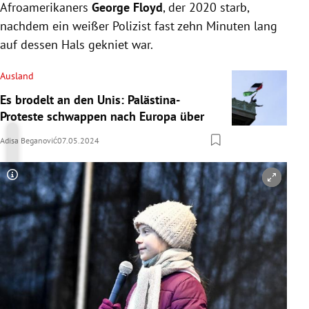
Afroamerikaners
George Floyd
, der 2020 starb,
nachdem ein weißer Polizist fast zehn Minuten lang
auf dessen Hals gekniet war.
Ausland
Es brodelt an den Unis: Palästina-
Proteste schwappen nach Europa über
Adisa Beganović
07.05.2024
Copyright-Hinweis öffnen/schließen