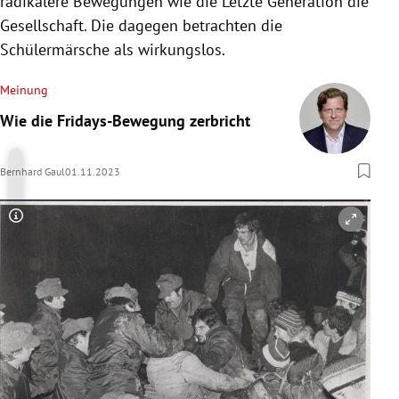
radikalere Bewegungen wie die Letzte Generation die
Gesellschaft. Die dagegen betrachten die
Schülermärsche als wirkungslos.
Meinung
Wie die Fridays-Bewegung zerbricht
Bernhard Gaul
01.11.2023
Copyright-Hinweis öffnen/schließen