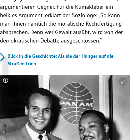
argumentieren Gegner. Für die Klimakleber ein
heikles Argument, erklärt der Soziologe: „So kann
man ihnen nämlich die moralische Rechtfertigung
absprechen. Denn wer Gewalt ausübt, wird von der
demokratischen Debatte ausgeschlossen.“
Blick in die Geschichte: Als sie der Hunger auf die
Straßen trieb
Copyright-Hinweis öffnen/schließen