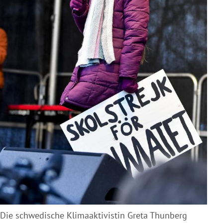
Die schwedische Klimaaktivistin Greta Thunberg