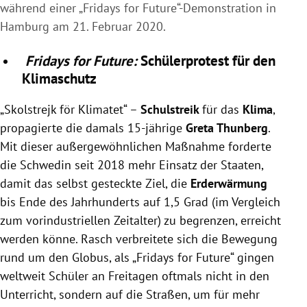
während einer „Fridays for Future“-Demonstration in
Hamburg am 21. Februar 2020.
Fridays for Future:
Schülerprotest für den
Klimaschutz
„Skolstrejk för Klimatet“ –
Schulstreik
für das
Klima
,
propagierte die damals 15-jährige
Greta Thunberg
.
Mit dieser außergewöhnlichen Maßnahme forderte
die Schwedin seit 2018 mehr Einsatz der Staaten,
damit das selbst gesteckte Ziel, die
Erderwärmung
bis Ende des Jahrhunderts auf 1,5 Grad (im Vergleich
zum vorindustriellen Zeitalter) zu begrenzen, erreicht
werden könne. Rasch verbreitete sich die Bewegung
rund um den Globus, als „Fridays for Future“ gingen
weltweit Schüler an Freitagen oftmals nicht in den
Unterricht, sondern auf die Straßen, um für mehr