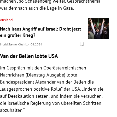
machen“, so Schallenberg weiter. Gesprächsthema
war demnach auch die Lage in Gaza.
Ausland
Nach Irans Angriff auf Israel: Droht jetzt
ein großer Krieg?
Ingrid Steiner-Gashi
14.04.2024
Van der Bellen lobte USA
Im Gespräch mit den Oberösterreichischen
Nachrichten (Dienstag-Ausgabe) lobte
Bundespräsident Alexander van der Bellen die
„ausgesprochen positive Rolle“ der USA. „Indem sie
auf Deeskalation setzen, und indem sie versuchen,
die israelische Regierung von übereilten Schritten
abzuhalten.“