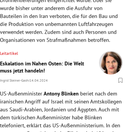
Drohnenlieferungen eingerichtet wurde. Über sie
wurde bisher unter anderem die Ausfuhr von
Bauteilen in den Iran verboten, die für den Bau und
die Produktion von unbemannten Luftfahrzeugen
verwendet werden. Zudem sind auch Personen und
Organisationen von Strafmaßnahmen betroffen.
Leitartikel
Eskalation im Nahen Osten: Die Welt
muss jetzt handeln!
Ingrid Steiner-Gashi
14.04.2024
US-Außenminister
Antony Blinken
beriet nach dem
iranischen Angriff auf Israel mit seinen Amtskollegen
aus Saudi-Arabien, Jordanien und Ägypten. Auch mit
dem türkischen Außenminister habe Blinken
telefoniert, erklärt das US-Außenministerium. In den