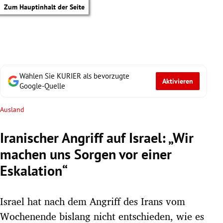
Zum Hauptinhalt der Seite
Wählen Sie KURIER als bevorzugte
Aktivieren
Google-Quelle
Ausland
Iranischer Angriff auf Israel: „Wir
machen uns Sorgen vor einer
Eskalation“
Israel hat nach dem Angriff des Irans vom
tik Untermenü
Wochenende bislang nicht entschieden, wie es