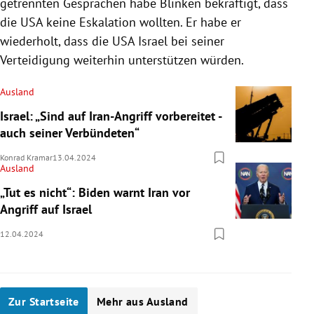
getrennten Gesprächen habe Blinken bekräftigt, dass
die USA keine Eskalation wollten. Er habe er
wiederholt, dass die USA Israel bei seiner
Verteidigung weiterhin unterstützen würden.
Ausland
Israel: „Sind auf Iran-Angriff vorbereitet -
auch seiner Verbündeten“
Konrad Kramar
13.04.2024
Ausland
„Tut es nicht“: Biden warnt Iran vor
Angriff auf Israel
12.04.2024
Zur Startseite
Mehr aus Ausland