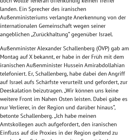
doch wollte Teheran offenkundig keinen Treffer
landen. Ein Sprecher des iranischen
Außenministeriums verlangte Anerkennung von der
internationalen Gemeinschaft wegen seiner
angeblichen „Zurückhaltung“ gegenüber Israel.
Außenminister Alexander Schallenberg (ÖVP) gab am
Montag auf X bekannt, er habe in der Früh mit dem
iranischen Außenminister Hussein Amirabdollahian
telefoniert. Er, Schallenberg, habe dabei den Angriff
auf Israel aufs Schärfste verurteilt und gefordert, zur
Deeskalation beizutragen. „Wir können uns keine
weitere Front im Nahen Osten leisten. Dabei gäbe es
nur Verlierer, in der Region und darüber hinaus“,
betonte Schallenberg. „Ich habe meinen
Amtskollegen auch aufgefordert, den iranischen
Einfluss auf die Proxies in der Region geltend zu