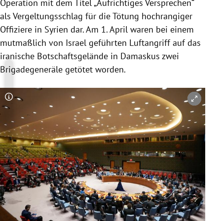
Operation mit dem Titel „Aufrichtiges Versprechen“
als Vergeltungsschlag für die Tötung hochrangiger
Offiziere in Syrien dar. Am 1. April waren bei einem
mutmaßlich von Israel geführten Luftangriff auf das
iranische Botschaftsgelände in Damaskus zwei
Brigadegeneräle getötet worden.
Copyright-Hinweis öffnen/schließen