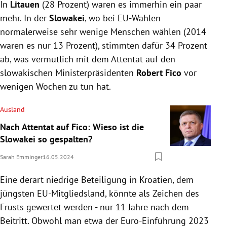
In
Litauen
(28 Prozent) waren es immerhin ein paar
mehr. In der
Slowakei
, wo bei EU-Wahlen
normalerweise sehr wenige Menschen wählen (2014
waren es nur 13 Prozent), stimmten dafür 34 Prozent
ab, was vermutlich mit dem Attentat auf den
slowakischen Ministerpräsidenten
Robert Fico
vor
wenigen Wochen zu tun hat.
Ausland
Nach Attentat auf Fico: Wieso ist die
Slowakei so gespalten?
Sarah Emminger
16.05.2024
Eine derart niedrige Beteiligung in Kroatien, dem
jüngsten EU-Mitgliedsland, könnte als Zeichen des
Frusts gewertet werden - nur 11 Jahre nach dem
Beitritt. Obwohl man etwa der Euro-Einführung 2023