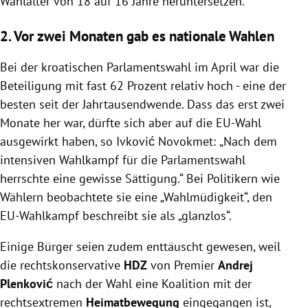
Wahlalter von 18 auf 16 Jahre heruntersetzen.
2. Vor zwei Monaten gab es nationale Wahlen
Bei der kroatischen Parlamentswahl im April war die
Beteiligung mit fast 62 Prozent relativ hoch - eine der
besten seit der Jahrtausendwende. Dass das erst zwei
Monate her war, dürfte sich aber auf die EU-Wahl
ausgewirkt haben, so Ivković Novokmet:
„Nach dem
intensiven Wahlkampf für die Parlamentswahl
herrschte eine gewisse Sättigung.“ Bei Politikern wie
Wählern beobachtete sie eine „Wahlmüdigkeit“, den
EU-Wahlkampf beschreibt sie als „glanzlos“.
Einige Bürger seien zudem enttäuscht gewesen, weil
die rechtskonservative
HDZ
von Premier
Andrej
Plenković
nach der Wahl eine Koalition mit der
rechtsextremen
Heimatbewegung
eingegangen ist,