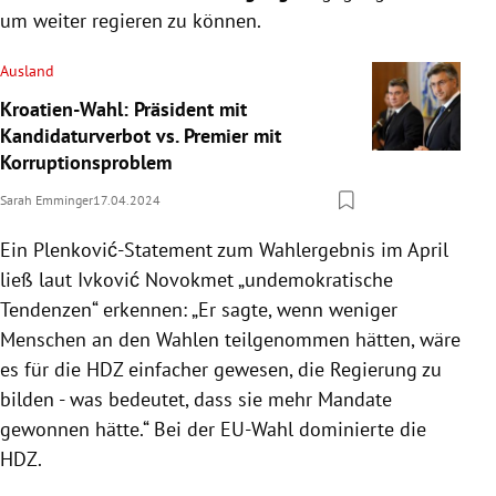
um weiter regieren zu können.
Ausland
Kroatien-Wahl: Präsident mit
Kandidaturverbot vs. Premier mit
Korruptionsproblem
Sarah Emminger
17.04.2024
Ein Plenković-Statement zum Wahlergebnis im April
ließ laut Ivković Novokmet „undemokratische
Tendenzen“ erkennen: „Er sagte, wenn weniger
Menschen an den Wahlen teilgenommen hätten, wäre
es für die HDZ einfacher gewesen, die Regierung zu
bilden - was bedeutet, dass sie mehr Mandate
gewonnen hätte.“ Bei der EU-Wahl dominierte die
HDZ.