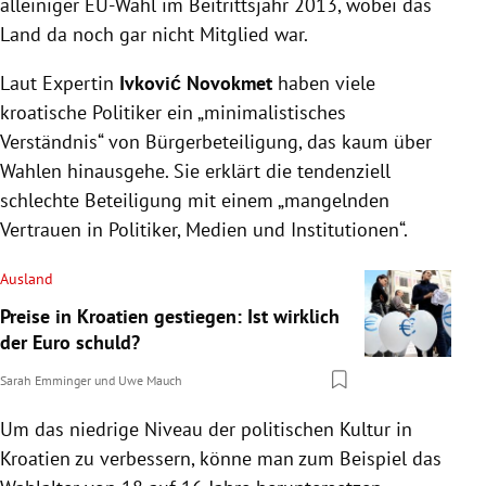
alleiniger EU-Wahl im Beitrittsjahr 2013, wobei das
Land da noch gar nicht Mitglied war.
Laut Expertin
Ivković Novokmet
haben viele
kroatische Politiker ein „minimalistisches
Verständnis“ von Bürgerbeteiligung, das kaum über
Wahlen hinausgehe. Sie erklärt die tendenziell
schlechte Beteiligung mit einem „mangelnden
Vertrauen in Politiker, Medien und Institutionen“.
Ausland
Preise in Kroatien gestiegen: Ist wirklich
der Euro schuld?
Sarah Emminger
und
Uwe Mauch
Um das niedrige Niveau der politischen Kultur in
Kroatien zu verbessern, könne man zum Beispiel das