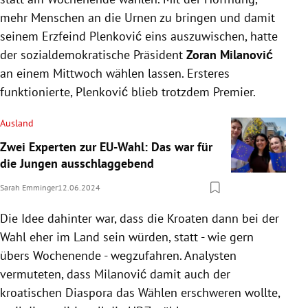
mehr Menschen an die Urnen zu bringen und damit
seinem Erzfeind Plenković eins auszuwischen, hatte
der sozialdemokratische Präsident
Zoran Milanović
an einem Mittwoch wählen lassen. Ersteres
funktionierte, Plenković blieb trotzdem Premier.
Ausland
Zwei Experten zur EU-Wahl: Das war für
die Jungen ausschlaggebend
Sarah Emminger
12.06.2024
Die Idee dahinter war, dass die Kroaten dann bei der
Wahl eher im Land sein würden, statt - wie gern
übers Wochenende - wegzufahren. Analysten
vermuteten, dass Milanović
damit auch der
kroatischen Diaspora das Wählen erschweren wollte,