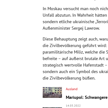
In Moskau versucht man noch nich
Unfall abzutun. In Wahrheit hätten 
sondern etliche ukrainische „Terror
Außenminister Sergej Lawrow.
Diese Behauptung zeigt auch, war
die Zivilbevölkerung geführt wird:
paramilitärische Miliz, welche die
befreite – auf äußerst brutale Art 
strategisch wertvolle Hafenstadt 
sondern auch ein Symbol des ukra
die Zivilbevölkerung büßen.
Ausland
Mariupol: Schwangere 
14.03.2022