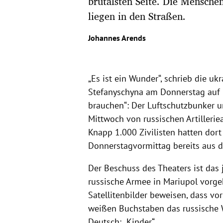
brutalsten Seite. Die Mensch
liegen in den Straßen.
Johannes Arends
„Es ist ein Wunder“, schrieb die u
Stefanyschyna am Donnerstag auf F
brauchen“: Der Luftschutzbunker u
Mittwoch von russischen Artillerie
Knapp 1.000 Zivilisten hatten dor
Donnerstagvormittag bereits aus 
Der Beschuss des Theaters ist das j
russische Armee in Mariupol vorg
Satellitenbilder beweisen, dass vo
weißen Buchstaben das russische W
Deutsch: „Kinder“.