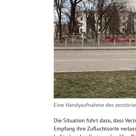
Eine Handyaufnahme des zerstörten
Die Situation führt dazu, dass Ve
Empfang ihre Zufluchtsorte verlass