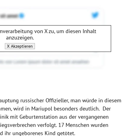
enverarbeitung von
X
zu, um diesen Inhalt
anzuzeigen.
X
Akzeptieren
auptung russischer Offizieller, man würde in diesem
nehmen, wird in Mariupol besonders deutlich. Der
linik mit Geburtenstation aus der vergangenen
riegsverbrechen verfolgt. 17 Menschen wurden
nd ihr ungeborenes Kind getötet.