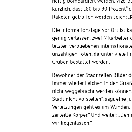
heftig bombardiert werden. Vize-B
kürzlich, dass „80 bis 90 Prozent“ 
Raketen getroffen worden seien: „K
Die Informationslage vor Ort ist k
genug verlassen, zwei Mitarbeiter 
letzten verbliebenen international
unzähligen Toten, darunter viele F
Gruben bestattet werden.
Bewohner der Stadt teilen Bilder d
immer wieder Leichen in den Straß
nicht weggebracht werden können. 
Stadt nicht vorstellen“, sagt eine j
Verletzungen geht es um Wunden. 
zerteilte Körper.“ Und weiter: „De
wir liegenlassen.“