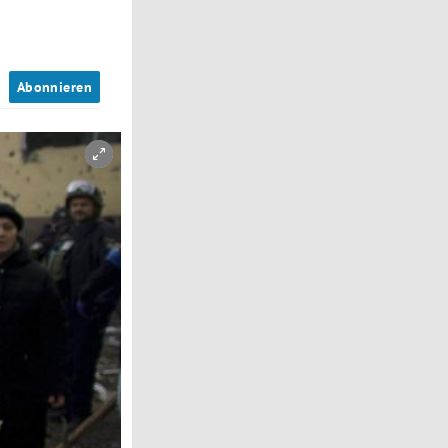
n
Abonnieren