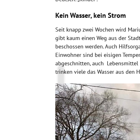
Kein Wasser, kein Strom
Seit knapp zwei Wochen wird Mariu
gibt kaum einen Weg aus der Stadt
beschossen werden. Auch Hilfsorg
Einwohner sind bei eisigen Temper
abgeschnitten, auch Lebensmittel 
trinken viele das Wasser aus den
Copyright-Hinweis öffnen/schließen