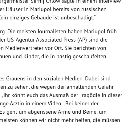
ürgermeister Serhij Orlow sagte in einem Interview
der Häuser in Mariupol bereits von russischen
ein einziges Gebäude ist unbeschädigt.“
arg. Die meisten Journalisten haben Mariupol früh
der US-Agentur Associated Press (AP) sind die
en Medienvertreter vor Ort. Sie berichten von
rauen und Kinder, die in hastig geschaufelten
es Grauens in den sozialen Medien. Dabei sind
en zu sehen, die wegen der anhaltenden Gefahr
„Ihr könnt euch das Ausmaß der Tragödie in dieser
unge Ärztin in einem Video. „Bei keiner der
Es geht um abgerissene Arme und Beine, um
n meisten können wir nicht mehr helfen, die müssen