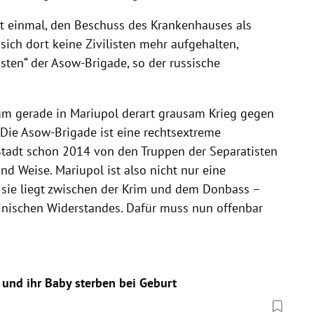
t einmal, den Beschuss des Krankenhauses als
sich dort keine Zivilisten mehr aufgehalten,
isten“ der Asow-Brigade, so der russische
um gerade in Mariupol derart grausam Krieg gegen
 Die Asow-Brigade ist eine rechtsextreme
 Stadt schon 2014 von den Truppen der Separatisten
und Weise. Mariupol ist also nicht nur eine
– sie liegt zwischen der Krim und dem Donbass –
inischen Widerstandes. Dafür muss nun offenbar
und ihr Baby sterben bei Geburt