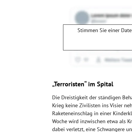
Stimmen Sie einer Dat
„Terroristen“ im Spital
Die Dreistigkeit der ständigen Beh
Krieg keine Zivilisten ins Visier 
Raketeneinschlag in einer Kinderk
Woche wird inzwischen etwa als K
dabei verletzt, eine Schwangere u