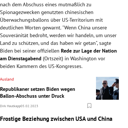
nach dem Abschuss eines mutmaßlich zu
Spionagezwecken genutzten chinesischen
Überwachungsballons über US-Territorium mit
deutlichen Worten gewarnt. "Wenn China unsere
Souveränität bedroht, werden wir handeln, um unser
Land zu schützen, und das haben wir getan", sagte
Biden bei seiner offiziellen
Rede zur Lage der Nation
am Dienstagabend
(Ortszeit) in Washington vor
beiden Kammern des US-Kongresses.
Ausland
Republikaner setzen Biden wegen
Ballon-Abschuss unter Druck
Dirk Hautkapp
05.02.2023
Frostige Beziehung zwischen USA und China