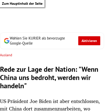
Zum Hauptinhalt der Seite
Wählen Sie KURIER als bevorzugte
Aktivieren
Google-Quelle
Ausland
Rede zur Lage der Nation: "Wenn
China uns bedroht, werden wir
handeln"
US-Präsident Joe Biden ist aber entschlossen,
tik Untermenü
mit China dort zusammenzuarbeiten, wo