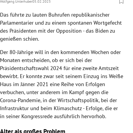
Wolfgang Unterhuber
05.02.2023
Das führte zu lauten Buhrufen republikanischer
Parlamentarier und zu einem spontanen Wortgefecht
des Präsidenten mit der Opposition - das Biden zu
genießen schien.
Der 80-Jährige will in den kommenden Wochen oder
Monaten entscheiden, ob er sich bei der
Präsidentschaftswahl 2024 für eine zweite Amtszeit
bewirbt. Er konnte zwar seit seinem Einzug ins Weiße
Haus im Jänner 2021 eine Reihe von Erfolgen
verbuchen, unter anderem im Kampf gegen die
Corona-Pandemie, in der Wirtschaftspolitik, bei der
Infrastruktur und beim Klimaschutz - Erfolge, die er
in seiner Kongressrede ausführlich hervorhob.
Alter als großes Problem