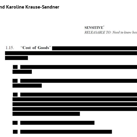
nd
Karoline Krause-Sandner
Hinweis öffnen/schließen