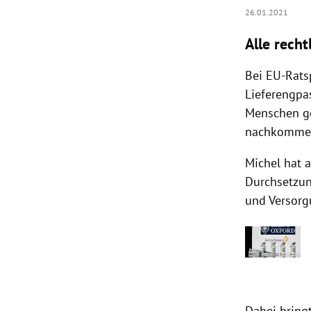
26.01.2021
Alle rech
Bei EU-Rats
Lieferengpa
Menschen ge
nachkomme
Michel hat 
Durchsetzun
und Versorg
Dabei bring