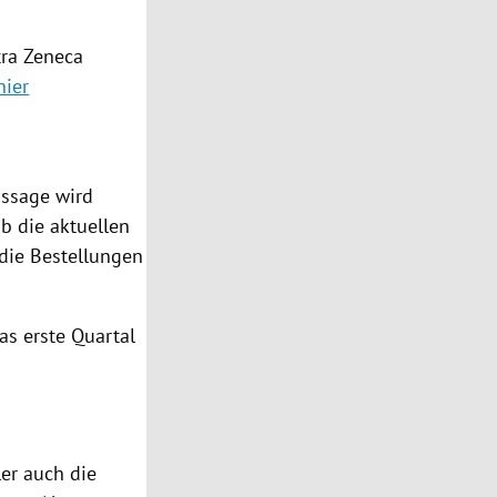
tra Zeneca
hier
assage wird
ob die aktuellen
 die Bestellungen
as erste Quartal
ler auch die