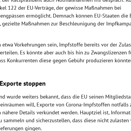
tikel 122 der EU-Verträge, der gewisse Maßnahmen bei
sengpässen ermöglicht. Demnach können EU-Staaten die
, gezielte Maßnahmen zur Beschleunigung der Impfkamp
 etwa Vorkehrungen sein, Impfstoffe bereits vor der Zula
erteilen. Es könnte aber auch bis hin zu Zwangslizenzen f
ass Konkurrenten diese gegen Gebühr produzieren könnten
-Exporte stoppen
nd wurde weiters bekannt, dass die EU seinen Mitgliedsta
einräumen will, Exporte von Corona-Impfstoffen notfalls 
n nähere Details verkündet werden. Hauptziel ist, Informa
u sammeln und sicherzustellen, dass diese nicht zulasten
Lieferungen gingen.