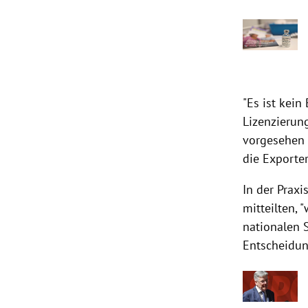
"Es ist kein
Lizenzierun
vorgesehen 
die Exporte
In der Praxi
mitteilten,
nationalen 
Entscheidun