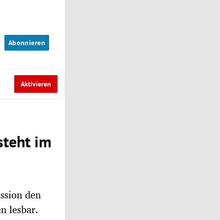
n
Abonnieren
Aktivieren
steht im
ssion den
n lesbar.