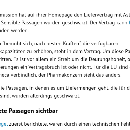
ission hat auf ihrer Homepage den Liefervertrag mit As
. Sensible Passagen wurden geschwärzt. Der Vertrag kann
aden werden.
 "bemüht sich, nach besten Kräften", die verfügbaren
kapazitäten zu erhöhen, steht in dem Vertrag. Um diese P
ritten. Es ist vor allem ein Streit um die Deutungshoheit, 
erungen ein Vertragsbruch ist oder nicht. Für die EU sind
eneca verbindlich, der Pharmakonzern sieht das anders.
ie Passagen, in denen es um Liefermengen geht, die für d
sind, wurden allerdings geschwärzt.
te Passagen sichtbar
egel
zuerst berichtete, waren durch einen technischen Feh