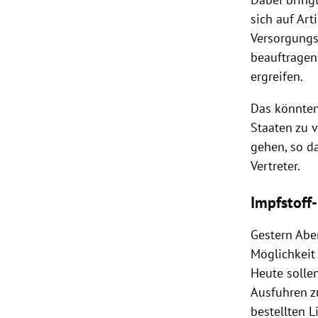
sich auf Ar
Versorgung
beauftragen
ergreifen.
Das könnten
Staaten zu v
gehen, so d
Vertreter.
Impfstoff
Gestern Abe
Möglichkeit 
Heute solle
Ausfuhren z
bestellten 