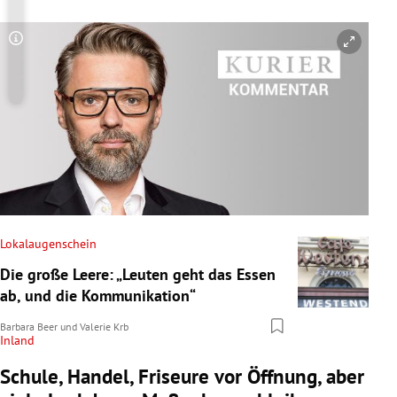
Copyright-Hinweis öffnen/schließen
Lokalaugenschein
Die große Leere: „Leuten geht das Essen
ab, und die Kommunikation“
Barbara Beer
und
Valerie Krb
Inland
Schule, Handel, Friseure vor Öffnung, aber