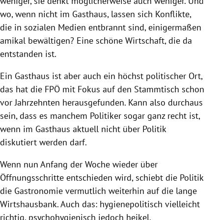
weniger, sie denkt möglicherweise auch weniger. Und
wo, wenn nicht im Gasthaus, lassen sich Konflikte,
die in sozialen Medien entbrannt sind, einigermaßen
amikal bewältigen? Eine schöne Wirtschaft, die da
entstanden ist.
Ein Gasthaus ist aber auch ein höchst politischer Ort,
das hat die FPÖ mit Fokus auf den Stammtisch schon
vor Jahrzehnten herausgefunden. Kann also durchaus
sein, dass es manchem Politiker sogar ganz recht ist,
wenn im Gasthaus aktuell nicht über Politik
diskutiert werden darf.
Wenn nun Anfang der Woche wieder über
Öffnungsschritte entschieden wird, schiebt die Politik
die Gastronomie vermutlich weiterhin auf die lange
Wirtshausbank. Auch das: hygienepolitisch vielleicht
richtig, psychohygienisch jedoch heikel.