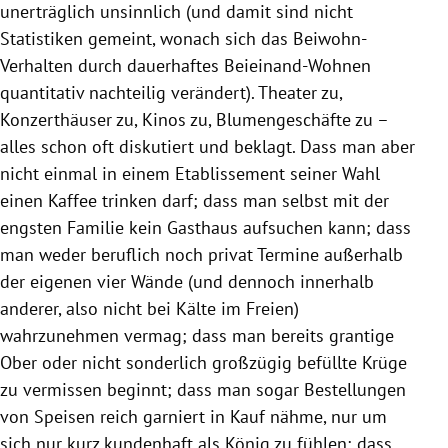
unerträglich unsinnlich (und damit sind nicht
Statistiken gemeint, wonach sich das Beiwohn-
Verhalten durch dauerhaftes Beieinand-Wohnen
quantitativ nachteilig verändert). Theater zu,
Konzerthäuser zu, Kinos zu, Blumengeschäfte zu –
alles schon oft diskutiert und beklagt. Dass man aber
nicht einmal in einem Etablissement seiner Wahl
einen Kaffee trinken darf; dass man selbst mit der
engsten Familie kein Gasthaus aufsuchen kann; dass
man weder beruflich noch privat Termine außerhalb
der eigenen vier Wände (und dennoch innerhalb
anderer, also nicht bei Kälte im Freien)
wahrzunehmen vermag; dass man bereits grantige
Ober oder nicht sonderlich großzügig befüllte Krüge
zu vermissen beginnt; dass man sogar Bestellungen
von Speisen reich garniert in Kauf nähme, nur um
sich nur kurz kundenhaft als König zu fühlen; dass