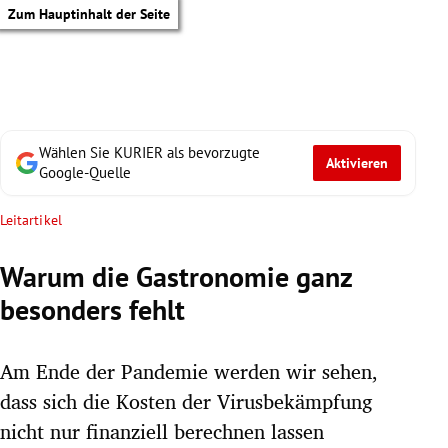
Zum Hauptinhalt der Seite
Wählen Sie KURIER als bevorzugte
Aktivieren
Google-Quelle
Leitartikel
Warum die Gastronomie ganz
besonders fehlt
Am Ende der Pandemie werden wir sehen,
dass sich die Kosten der Virusbekämpfung
tik Untermenü
nicht nur finanziell berechnen lassen