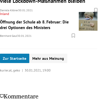
viele Lockdown-Maßnahmen bleiben
Daniela Kittner
30.01.2021
Inland
Öffnung der Schule ab 8. Februar: Die
drei Optionen des Ministers
Bernhard Gaul
30.01.2021
Zur Startseite
Mehr aus Meinung
kurier.at, geko |
30.01.2021, 19:00
Kommentare