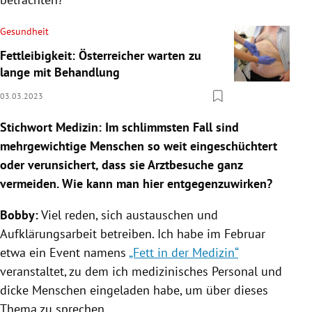
Gesundheit
Fettleibigkeit: Österreicher warten zu
lange mit Behandlung
03.03.2023
Stichwort Medizin:
Im schlimmsten Fall sind
mehrgewichtige Menschen so weit eingeschüchtert
oder verunsichert, dass sie Arztbesuche ganz
vermeiden. Wie kann man hier entgegenzuwirken?
Bobby:
Viel reden, sich austauschen und
Aufklärungsarbeit betreiben. Ich habe im Februar
etwa ein Event namens
„Fett in der Medizin“
veranstaltet, zu dem ich medizinisches Personal und
dicke Menschen eingeladen habe, um über dieses
Thema zu sprechen.