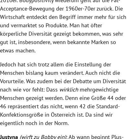
2010er. Bodypositivity wiederum geht auf die Fat-
Acceptance-Bewegung der 1960er-70er zurück. Die
Wirtschaft entdeckt den Begriff immer mehr für sich
und vermarktet so Produkte. Man hat öfter
körperliche Diversität gezeigt bekommen, was sehr
gut ist, insbesondere, wenn bekannte Marken so
etwas machen.
Jedoch hat sich trotz allem die Einstellung der
Menschen bislang kaum verändert. Auch nicht die
Vorurteile. Was zudem bei der Debatte um Diversität
nach wie vor fehlt: Dass
wirklich
mehrgewichtige
Menschen gezeigt werden. Denn eine Größe 44 oder
46 repräsentiert das nicht, wenn 42 die Standard-
Konfektionsgröße in Österreich ist. Da sind wir
eigentlich noch in der Norm.
Justyna
(wirft zu Bobby ein)
: Ab wann beginnt Plus-