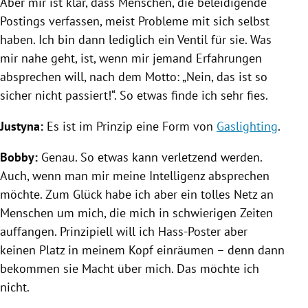
Aber mir ist klar, dass Menschen, die beleidigende
Postings verfassen, meist Probleme mit sich selbst
haben. Ich bin dann lediglich ein Ventil für sie. Was
mir nahe geht, ist, wenn mir jemand Erfahrungen
absprechen will, nach dem Motto: „Nein, das ist so
sicher nicht passiert!“. So etwas finde ich sehr fies.
Justyna:
Es ist im Prinzip eine Form von
Gaslighting
.
Bobby:
Genau. So etwas kann verletzend werden.
Auch, wenn man mir meine Intelligenz absprechen
möchte. Zum Glück habe ich aber ein tolles Netz an
Menschen um mich, die mich in schwierigen Zeiten
auffangen. Prinzipiell will ich Hass-Poster aber
keinen Platz in meinem Kopf einräumen – denn dann
bekommen sie Macht über mich. Das möchte ich
nicht.