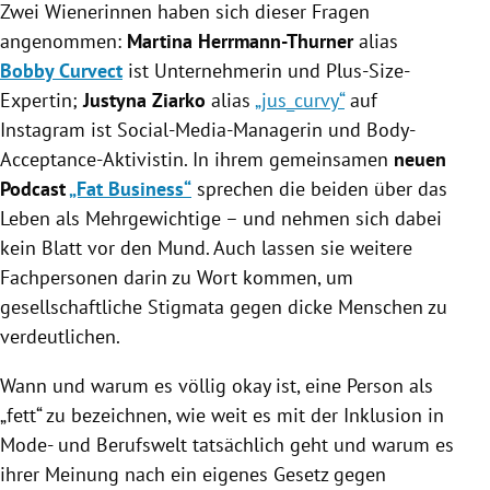
Zwei Wienerinnen haben sich dieser Fragen
angenommen:
Martina Herrmann-Thurner
alias
Bobby Curvect
ist
Unternehmerin und Plus-Size-
Expertin;
Justyna Ziarko
alias
„jus_curvy“
auf
Instagram ist Social-Media-Managerin und Body-
Acceptance-Aktivistin.
In ihrem gemeinsamen
neuen
Podcast
„Fat Business“
sprechen die beiden über das
Leben als Mehrgewichtige
– und nehmen sich dabei
kein Blatt vor den Mund. Auch
lassen sie weitere
Fachpersonen darin zu Wort kommen, um
gesellschaftliche Stigmata gegen dicke Menschen zu
verdeutlichen.
Wann und warum es völlig okay ist, eine Person als
„fett“ zu bezeichnen, wie weit es mit der Inklusion in
Mode- und Berufswelt tatsächlich geht und warum es
ihrer Meinung nach ein eigenes Gesetz gegen