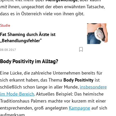
mit
ihnen, ungeachtet der eben erwähnten Tatsache,
dass es in Österreich viele von ihnen gibt.
Studie
Fat Shaming durch Ärzte ist
„Behandlungsfehler“
08.08.2017
Body Positivity im Alltag?
Eine Lücke, die zahlreiche Unternehmen bereits für
sich erkannt haben, das Thema
Body Positivity
ist
schließlich schon lange in aller Munde,
insbesondere
im Mode-Bereich
. Aktuelles Beispiel: Das heimische
Traditionshaus Palmers machte vor kurzem mit einer
entsprechenden, groß angelegten
Kampagne
auf sich
aufmerksam.