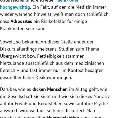
hochgewichtig
.
Ein Fakt, auf den die Medizin immer
wieder warnend hinweist, weiß man doch schließlich,
dass
Adipositas
ein Risikofaktor für einige
Krankheiten sein kann.
Soweit, so bekannt. An dieser Stelle endet der
Diskurs allerdings meistens. Studien zum Thema
Übergewicht bzw. Fettleibigkeit stammen
hierzulande ausschließlich aus dem medizinischen
Bereich – und fast immer nur im Kontext besagter
gesundheitlicher Risikowarnungen.
Darüber, wie es
dicken Menschen
im Alltag geht, wie
die Gesellschaft sie sieht und wie sich dieses Narrativ
auf ihr Privat- und Berufsleben sowie auf ihre Psyche
auswirkt, wird weitaus seltener diskutiert. Man
spricht viel mehr
über
Mehrgewichtige
, aber kaum