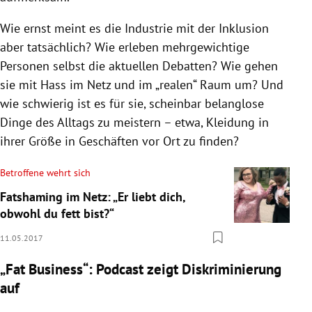
Wie ernst meint es die Industrie mit der Inklusion
aber tatsächlich? Wie erleben mehrgewichtige
Personen selbst die aktuellen Debatten? Wie gehen
sie mit Hass im Netz und im „realen“ Raum um? Und
wie schwierig ist es für sie, scheinbar belanglose
Dinge des Alltags zu meistern
–
etwa, Kleidung in
ihrer Größe in Geschäften vor Ort zu finden?
Betroffene wehrt sich
Fatshaming im Netz: „Er liebt dich,
obwohl du fett bist?“
11.05.2017
„Fat Business“: Podcast zeigt Diskriminierung
auf