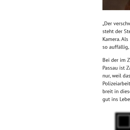
„Der versch
steht der St
Kamera. Als 
so auffällig
Bei der im 
Passau ist Z
nur, weil da
Polizeiarbe
breit in die
gut ins Lebe