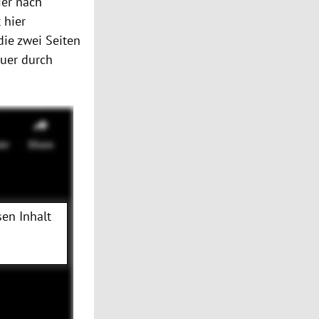
ier nach
 hier
die zwei Seiten
quer durch
en Inhalt