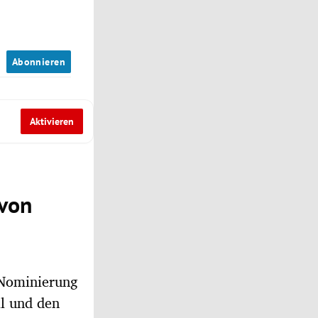
n
Abonnieren
Aktivieren
 von
-Nominierung
ll und den