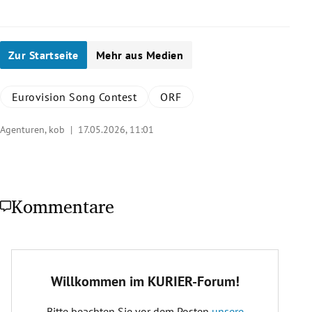
seiner ESC-Moderation, über eingeschränkte Kreativität und
Missverständnisse.
Weiterlesen
Zur Startseite
Mehr aus Medien
Eurovision Song Contest
ORF
Agenturen, kob |
17.05.2026, 11:01
Kommentare