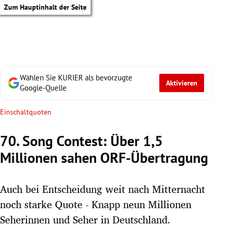
Zum Hauptinhalt der Seite
Wählen Sie KURIER als bevorzugte
Aktivieren
Google-Quelle
Einschaltquoten
70. Song Contest: Über 1,5
Millionen sahen ORF-Übertragung
Auch bei Entscheidung weit nach Mitternacht
noch starke Quote - Knapp neun Millionen
tik Untermenü
Seherinnen und Seher in Deutschland.