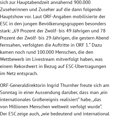
sich zur Hauptabendzeit annähernd 900.000
Zuseherinnen und Zuseher auf die dann folgende
Hauptshow vor. Laut ORF-Angaben mobilisierte der
ESC in den jungen Bevölkerungsgruppen besonders
stark: „69 Prozent der Zwölf- bis 49-Jährigen und 78
Prozent der Zwölf- bis 29-Jährigen, die gestern Abend
fernsahen, verfolgten die Auftritte in ORF 1.“ Dazu
kamen noch rund 100.000 Menschen, die den
Wettbewerb im Livestream mitverfolgt haben, was
einem Rekordwert in Bezug auf ESC-Übertragungen
im Netz entsprach.
ORF-Generaldirektorin Ingrid Thurnher freute sich am
Sonntag in einer Aussendung darüber, dass man „ein
internationales Großereignis realisiert“ habe, „das
von Millionen Menschen weltweit verfolgt wurde“.
Der ESC zeige auch, „wie bedeutend und international