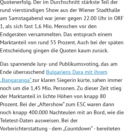
Quotenerfolg. Der im Durchschnitt stärkste Teil der
rund vierstündigen Show aus der Wiener Stadthalle
am Samstagabend war jener gegen 22.00 Uhr in ORF
1, als sich fast 1,6 Mio. Menschen vor den
Endgeräten versammelten. Das entsprach einem
Marktanteil von rund 55 Prozent. Auch bei der späten
Entscheidung gingen die Quoten kaum zurück.
Das spannende Jury- und Publikumsvoting, das am
Ende überraschend
Bulgariens Dara mit ihrem
„Bangaranga“
zur klaren Siegerin kürte, sahen immer
noch um die 1,45 Mio. Personen. Zu dieser Zeit stieg
der Marktanteil in lichte Höhen von knapp 80
Prozent. Bei der „Aftershow“ zum ESC waren dann
noch knapp 400.000 Nachteulen mit an Bord, wie die
Teletest-Daten ausweisen. Bei der
Vorberichterstattung - dem „Countdown“ - bereiteten