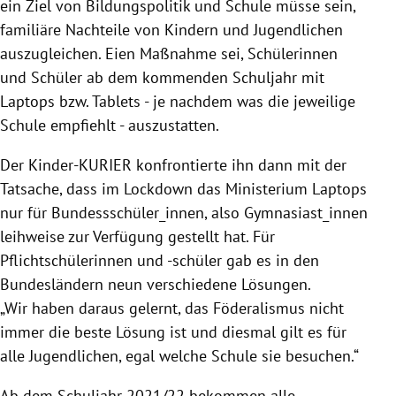
ein Ziel von Bildungspolitik und Schule müsse sein,
familiäre Nachteile von Kindern und Jugendlichen
auszugleichen. Eien Maßnahme sei, Schülerinnen
und Schüler ab dem kommenden Schuljahr mit
Laptops bzw. Tablets - je nachdem was die jeweilige
Schule empfiehlt - auszustatten.
Der Kinder-KURIER konfrontierte ihn dann mit der
Tatsache, dass im Lockdown das Ministerium Laptops
nur für Bundessschüler_innen, also Gymnasiast_innen
leihweise zur Verfügung gestellt hat. Für
Pflichtschülerinnen und -schüler gab es in den
Bundesländern neun verschiedene Lösungen.
„Wir haben daraus gelernt, das Föderalismus nicht
immer die beste Lösung ist und diesmal gilt es für
alle Jugendlichen, egal welche Schule sie besuchen.“
Ab dem Schuljahr 2021/22 bekommen alle