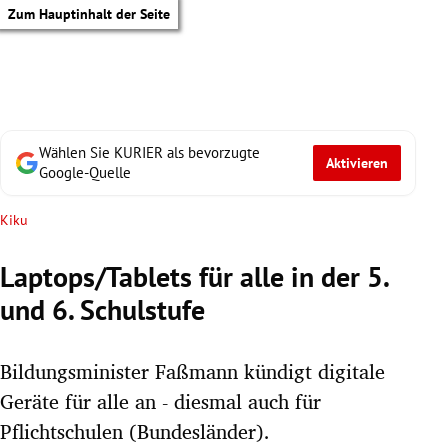
Zum Hauptinhalt der Seite
Wählen Sie KURIER als bevorzugte
Aktivieren
Google-Quelle
Kiku
Laptops/Tablets für alle in der 5.
und 6. Schulstufe
Bildungsminister Faßmann kündigt digitale
Geräte für alle an - diesmal auch für
tik Untermenü
Pflichtschulen (Bundesländer).