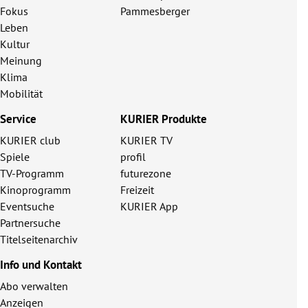
Fokus
Pammesberger
Leben
Kultur
Meinung
Klima
Mobilität
Service
KURIER Produkte
KURIER club
KURIER TV
Spiele
profil
TV-Programm
futurezone
Kinoprogramm
Freizeit
Eventsuche
KURIER App
Partnersuche
Titelseitenarchiv
Info und Kontakt
Abo verwalten
Anzeigen