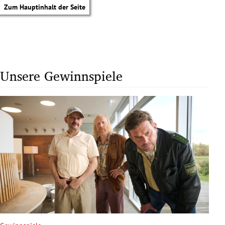
Zum Hauptinhalt der Seite
Unsere Gewinnspiele
tik Untermenü