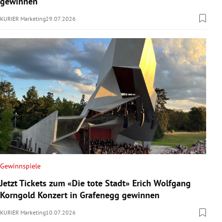
gewinnen
KURIER Marketing
29.07.2026
Gewinnspiele
Jetzt Tickets zum «Die tote Stadt» Erich Wolfgang
Korngold Konzert in Grafenegg gewinnen
KURIER Marketing
10.07.2026