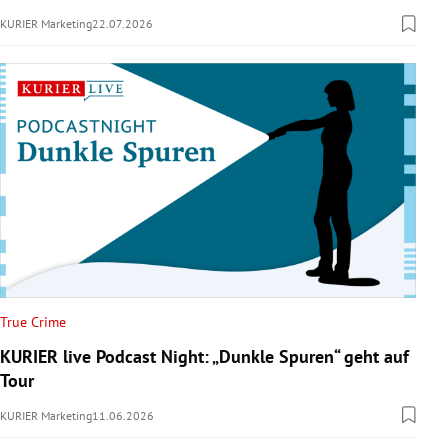
KURIER Marketing
22.07.2026
True Crime
KURIER live Podcast Night: „Dunkle Spuren“ geht auf
Tour
KURIER Marketing
11.06.2026