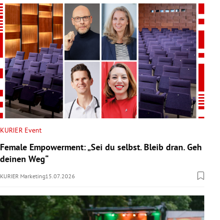
KURIER Event
Female Empowerment: „Sei du selbst. Bleib dran. Geh
deinen Weg“
KURIER Marketing
15.07.2026