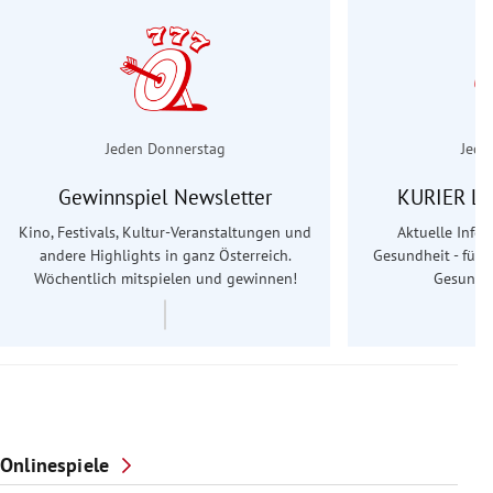
Jeden Donnerstag
Jede
Gewinnspiel Newsletter
KURIER Le
Kino, Festivals, Kultur-Veranstaltungen und
Aktuelle Info
andere Highlights in ganz Österreich.
Gesundheit - für S
Wöchentlich mitspielen und gewinnen!
Gesundhe
Onlinespiele