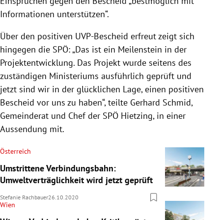
Einsprüchen gegen den Bescheid „bestmöglich mit
Informationen unterstützen“.
Über den positiven UVP-Bescheid erfreut zeigt sich
hingegen die SPÖ: „Das ist ein Meilenstein in der
Projektentwicklung. Das Projekt wurde seitens des
zuständigen Ministeriums ausführlich geprüft und
jetzt sind wir in der glücklichen Lage, einen positiven
Bescheid vor uns zu haben“, teilte Gerhard Schmid,
Gemeinderat und Chef der SPÖ Hietzing, in einer
Aussendung mit.
Österreich
Umstrittene Verbindungsbahn:
Umweltverträglichkeit wird jetzt geprüft
Stefanie Rachbauer
26.10.2020
Wien