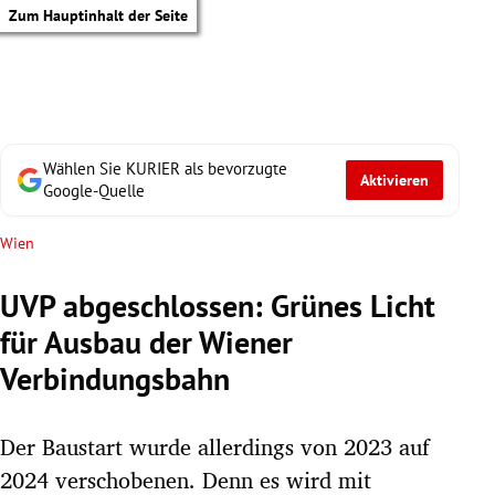
Zum Hauptinhalt der Seite
Wählen Sie KURIER als bevorzugte
Aktivieren
Google-Quelle
Wien
UVP abgeschlossen: Grünes Licht
für Ausbau der Wiener
Verbindungsbahn
Der Baustart wurde allerdings von 2023 auf
tik Untermenü
2024 verschobenen. Denn es wird mit