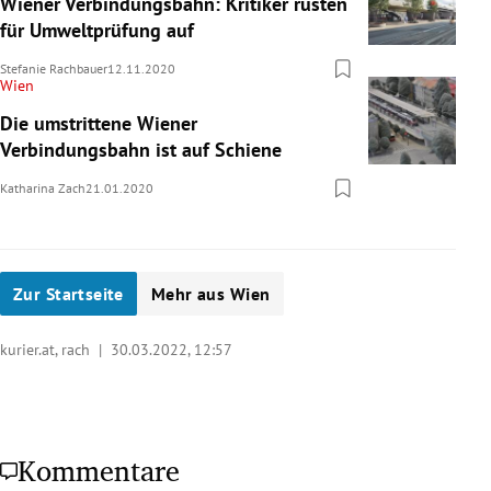
Wiener Verbindungsbahn: Kritiker rüsten
für Umweltprüfung auf
Stefanie Rachbauer
12.11.2020
Wien
Die umstrittene Wiener
Verbindungsbahn ist auf Schiene
Katharina Zach
21.01.2020
Zur Startseite
Mehr aus Wien
kurier.at, rach |
30.03.2022, 12:57
Kommentare