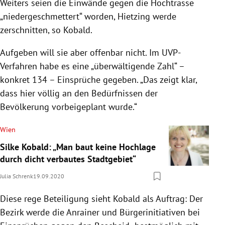
Weiters seien die Einwände gegen die Hochtrasse
„niedergeschmettert“ worden, Hietzing werde
zerschnitten, so Kobald.
Aufgeben will sie aber offenbar nicht. Im UVP-
Verfahren habe es eine „überwältigende Zahl“ –
konkret 134 – Einsprüche gegeben. „Das zeigt klar,
dass hier völlig an den Bedürfnissen der
Bevölkerung vorbeigeplant wurde.“
Wien
Silke Kobald: „Man baut keine Hochlage
durch dicht verbautes Stadtgebiet“
Julia Schrenk
19.09.2020
Diese rege Beteiligung sieht Kobald als Auftrag: Der
Bezirk werde die Anrainer und Bürgerinitiativen bei