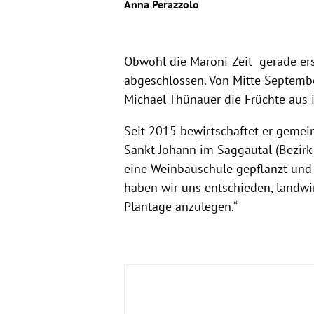
Anna Perazzolo
Obwohl die Maroni-Zeit gerade erst
abgeschlossen. Von Mitte Septembe
Michael Thünauer die Früchte aus i
Seit 2015 bewirtschaftet er gemei
Sankt Johann im Saggautal (Bezirk 
eine Weinbauschule gepflanzt und 
haben wir uns entschieden, landwir
Plantage anzulegen.“