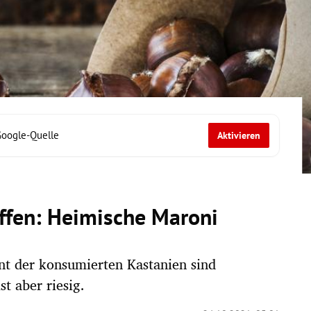
Google-Quelle
Aktivieren
riffen: Heimische Maroni
nt der konsumierten Kastanien sind
st aber riesig.