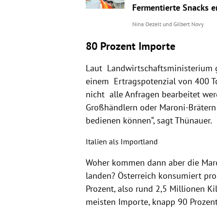
Fermentierte Snacks e
Nina Oezelt
und
Gilbert Novy
80 Prozent Importe
Laut Landwirtschaftsministerium 
einem Ertragspotenzial von 400 T
nicht alle Anfragen bearbeitet we
Großhändlern oder Maroni-Brätern k
bedienen können“, sagt Thünauer.
Italien als Importland
Woher kommen dann aber die Maron
landen? Österreich konsumiert pro 
Prozent, also rund 2,5 Millionen K
meisten Importe, knapp 90 Prozent