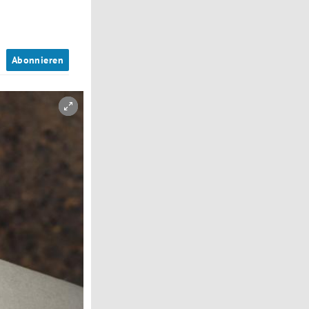
n
Abonnieren