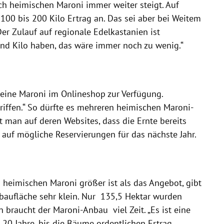
h heimischen Maroni immer weiter steigt. Auf
 100 bis 200 Kilo Ertrag an. Das sei aber bei Weitem
Der Zulauf auf regionale Edelkastanien ist
send Kilo haben, das wäre immer noch zu wenig.“
seine Maroni im Onlineshop zur Verfügung.
griffen.“ So dürfte es mehreren heimischen Maroni-
 man auf deren Websites, dass die Ernte bereits
 auf mögliche Reservierungen für das nächste Jahr.
heimischen Maroni größer ist als das Angebot, gibt
nbaufläche sehr klein. Nur 135,5 Hektar wurden
braucht der Maroni-Anbau viel Zeit. „Es ist eine
 20 Jahre, bis die Bäume ordentlichen Ertrag