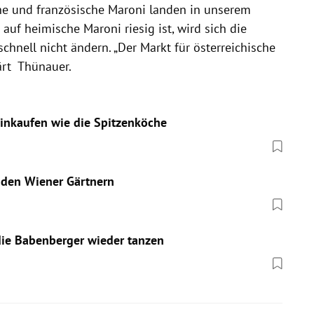
he und französische Maroni landen in unserem
auf heimische Maroni riesig ist, wird sich die
chnell nicht ändern. „Der Markt für österreichische
ärt Thünauer.
inkaufen wie die Spitzenköche
r den Wiener Gärtnern
ie Babenberger wieder tanzen