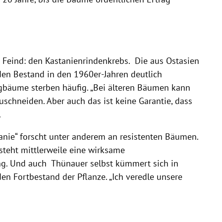
Feind: den Kastanienrindenkrebs. Die aus Ostasien
den Bestand in den 1960er-Jahren deutlich
ngbäume sterben häufig. „Bei älteren Bäumen kann
schneiden. Aber auch das ist keine Garantie, dass
.
anie“ forscht unter anderem an resistenten Bäumen.
teht mittlerweile eine wirksame
g. Und auch Thünauer selbst kümmert sich in
n Fortbestand der Pflanze. „Ich veredle unsere