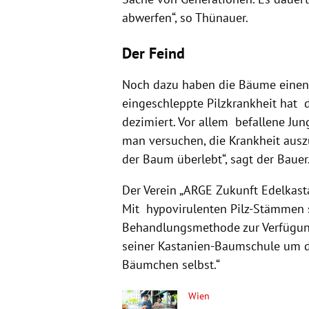
abwerfen“, so Thünauer.
Der Feind
Noch dazu haben die Bäume einen 
eingeschleppte Pilzkrankheit hat 
dezimiert. Vor allem befallene Ju
man versuchen, die Krankheit auszu
der Baum überlebt“, sagt der Bauer
Der Verein „ARGE Zukunft Edelkast
Mit hypovirulenten Pilz-Stämmen s
Behandlungsmethode zur Verfügun
seiner Kastanien-Baumschule um de
Bäumchen selbst.“
Wien