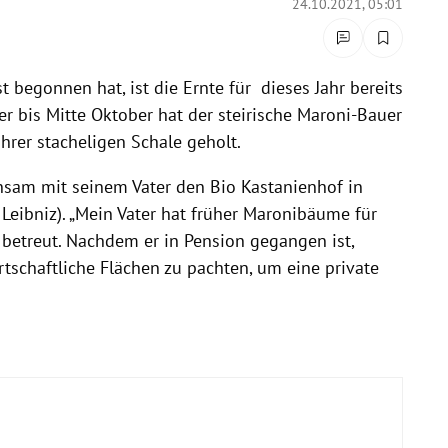
24.10.2021, 05:01
 begonnen hat, ist die Ernte für dieses Jahr bereits
r bis Mitte Oktober hat der steirische Maroni-Bauer
hrer stacheligen Schale geholt.
nsam mit seinem Vater den Bio Kastanienhof in
Leibniz). „Mein Vater hat früher Maronibäume für
betreut. Nachdem er in Pension gegangen ist,
tschaftliche Flächen zu pachten, um eine private