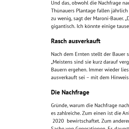
Und das, obwohl die Nachfrage nac
Thünauers Plantage fallen jährlich
zu wenig, sagt der Maroni-Bauer. „
gigantisch. Ich könnte einige tau
Rasch ausverkauft
Nach dem Ernten stellt der Bauer 
„Meistens sind sie kurz darauf ver
Bauern ergehen. Immer wieder liest
ausverkauft sei – mit dem Hinweis
Die Nachfrage
Gründe, warum die Nachfrage nach 
es zahlreiche. Zum einen ist die A
2020 bewirtschaftet. Zum anderen 
Sache von Generationen. Es dauert