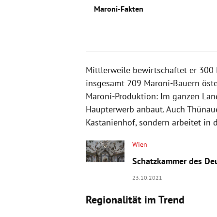
Maroni-Fakten
Mittlerweile bewirtschaftet er 300 
insgesamt 209 Maroni-Bauern öster
Maroni-Produktion: Im ganzen Land
Haupterwerb anbaut. Auch Thünauer
Kastanienhof, sondern arbeitet in
Wien
Schatzkammer des Deu
23.10.2021
Regionalität im Trend