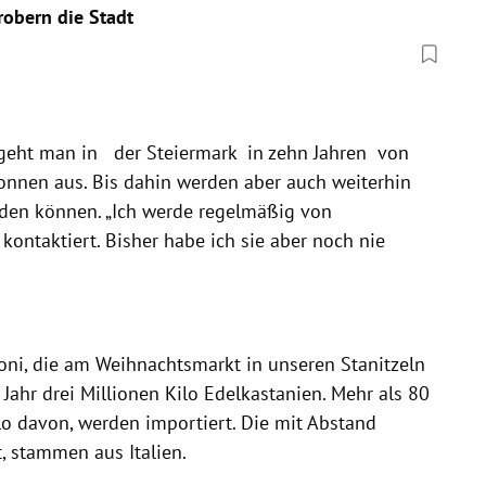
robern die Stadt
geht man in der Steiermark in zehn Jahren von
onnen aus. Bis dahin werden aber auch weiterhin
rden können. „Ich werde regelmäßig von
ontaktiert. Bisher habe ich sie aber noch nie
i, die am Weihnachtsmarkt in unseren Stanitzeln
Jahr drei Millionen Kilo Edelkastanien. Mehr als 80
ilo davon, werden importiert. Die mit Abstand
, stammen aus Italien.