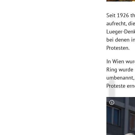
Seit 1926 t
aufrecht, di
Lueger-Denk
bei denen i
Protesten.
In Wien wur
Ring wurde 
umbenannt, 
Proteste ern
Copyright-