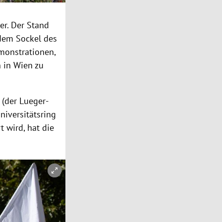
er. Der Stand
 dem Sockel des
monstrationen,
 in Wien zu
(der Lueger-
niversitätsring
 wird, hat die