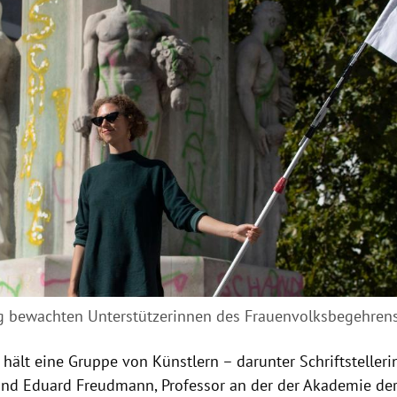
 bewachten Unterstützerinnen des Frauenvolksbegehren
hält eine Gruppe von Künstlern – darunter Schriftsteller
und Eduard Freudmann, Professor an der der Akademie de