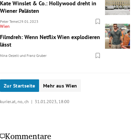
Kate Winslet & Co.: Hollywood dreht in
Wiener Palästen
Peter Temel
29.01.2023
Wien
Filmdreh: Wenn Netflix Wien explodieren
lässt
Nina Oezelt
und
Franz Gruber
Zur Startseite
Mehr aus Wien
kurier.at, no, ch |
31.01.2023, 18:00
Kommentare