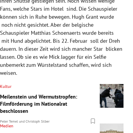
ihren Shuttle gestiegen sein. Noch wissen wenige
Fans, welche Stars im Hotel sind. Die Schauspieler
können sich in Ruhe bewegen. Hugh Grant wurde
noch nicht gesichtet. Aber der belgische
Schauspieler Matthias Schoenaerts wurde bereits
mit Hund abgelichtet. Bis 22. Februar soll der Dreh
dauern. In dieser Zeit wird sich mancher Star blicken
lassen. Ob sie es wie Mick Jagger für ein Selfie
unbemerkt zum Würstelstand schaffen, wird sich
weisen.
Kultur
Meilenstein und Wermutstropfen:
Filmförderung im Nationalrat
beschlossen
Peter Temel
und
Christoph Silber
Medien