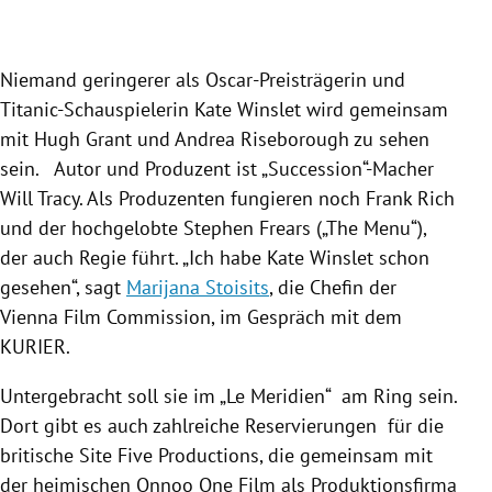
Slide 1 von 3
Niemand geringerer als Oscar-Preisträgerin und
Titanic-Schauspielerin Kate Winslet wird gemeinsam
mit Hugh Grant und Andrea Riseborough zu sehen
sein. Autor und Produzent ist „Succession“-Macher
Will Tracy. Als Produzenten fungieren noch Frank Rich
und der hochgelobte Stephen Frears („The Menu“),
der auch Regie führt. „Ich habe Kate Winslet schon
gesehen“, sagt
Marijana Stoisits
, die Chefin der
Vienna Film Commission, im Gespräch mit dem
KURIER.
Untergebracht soll sie im „Le Meridien“ am Ring sein.
Dort gibt es auch zahlreiche Reservierungen für die
britische Site Five Productions, die gemeinsam mit
der heimischen Onnoo One Film als Produktionsfirma