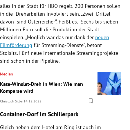
alles in der Stadt für HBO regelt. 200 Personen sollen
in die Dreharbeiten involviert sein. „Zwei Drittel
davon sind Österreicher“, heißt es. Sechs bis sieben
Millionen Euro soll die Produktion der Stadt
einspielen. „Möglich war das nur dank der
neuen
Filmförderung
für Streaming-Dienste“, betont
Stoisits. Fünf neue internationale Streamingprojekte
sind schon in der Pipeline.
Medien
Kate-Winslet-Dreh in Wien: Wie man
Komparse wird
Christoph Silber
14.12.2022
Container-Dorf im Schillerpark
Gleich neben dem Hotel am Ring ist auch im