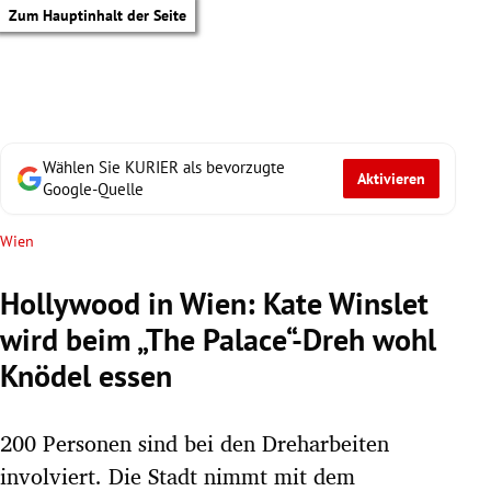
Zum Hauptinhalt der Seite
Wählen Sie KURIER als bevorzugte
Aktivieren
Google-Quelle
Wien
Hollywood in Wien: Kate Winslet
wird beim „The Palace“-Dreh wohl
Knödel essen
200 Personen sind bei den Dreharbeiten
tik Untermenü
involviert. Die Stadt nimmt mit dem