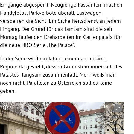
Eingänge abgesperrt. Neugierige Passanten machen
Handyfotos. Parkverbote überall. Lastwägen
versperren die Sicht. Ein Sicherheitsdienst an jedem
Eingang. Der Grund für das Tamtam sind die seit
Montag laufenden Dreharbeiten im Gartenpalais für
die neue HBO-Serie „The Palace“.
In der Serie wird ein Jahr in einem autoritären
Regime dargestellt, dessen Grundstein innerhalb des
Palastes langsam zusammenfällt. Mehr weiß man
noch nicht. Parallelen zu Österreich soll es keine
geben.
Copyright-Hinweis öffnen/schließen
Co