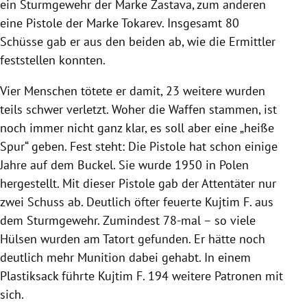
ein Sturmgewehr der Marke Zastava, zum anderen
eine Pistole der Marke Tokarev. Insgesamt 80
Schüsse gab er aus den beiden ab, wie die Ermittler
feststellen konnten.
Vier Menschen tötete er damit, 23 weitere wurden
teils schwer verletzt. Woher die Waffen stammen, ist
noch immer nicht ganz klar, es soll aber eine „heiße
Spur“ geben. Fest steht: Die Pistole hat schon einige
Jahre auf dem Buckel. Sie wurde 1950 in Polen
hergestellt. Mit dieser Pistole gab der Attentäter nur
zwei Schuss ab. Deutlich öfter feuerte Kujtim F. aus
dem Sturmgewehr. Zumindest 78-mal – so viele
Hülsen wurden am Tatort gefunden. Er hätte noch
deutlich mehr Munition dabei gehabt. In einem
Plastiksack führte Kujtim F. 194 weitere Patronen mit
sich.