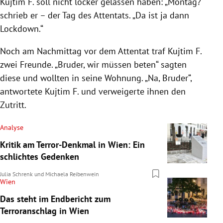
Kujtim F. soll nicht locker gelassen haben: „Montag?“
schrieb er – der Tag des Attentats. „Da ist ja dann
Lockdown.“
Noch am Nachmittag vor dem Attentat traf Kujtim F.
zwei Freunde. „Bruder, wir müssen beten“ sagten
diese und wollten in seine Wohnung. „Na, Bruder“,
antwortete Kujtim F. und verweigerte ihnen den
Zutritt.
Analyse
Kritik am Terror-Denkmal in Wien: Ein
schlichtes Gedenken
Julia Schrenk
und
Michaela Reibenwein
Wien
Das steht im Endbericht zum
Terroranschlag in Wien