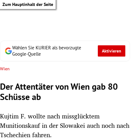
Zum Hauptinhalt der Seite
Wählen Sie KURIER als bevorzugte
Aktivieren
Google-Quelle
Wien
Der Attentäter von Wien gab 80
Schüsse ab
Kujtim F. wollte nach missglücktem
Munitionskauf in der Slowakei auch noch nach
tik Untermenü
Tschechien fahren.