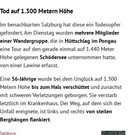
Tod auf 1.300 Metern Höhe
Im benachbarten Salzburg hat diese ein Todesopfer
gefordert. Am Dienstag wurden
mehrere Mitglieder
einer Wandergruppe
, die in
Hüttschlag im Pongau
eine Tour auf den gerade einmal auf 1.440 Meter
Höhe gelegenen
Schödersee
unternommen hatte,
von einer Lawine erfasst.
Eine
56-Jährige
wurde bei dem Unglück auf 1.300
Metern Höhe
bis zum Hals verschüttet
und zunächst
mit schweren Verletzungen geborgen. Sie verstarb
letztlich im Krankenhaus. Der Weg, auf dem sich der
Unfall ereignete, ist links und rechts
von steilen
Berghängen flankiert
.
Salzburg