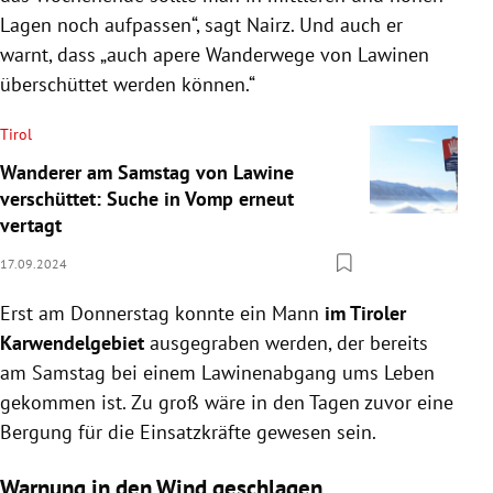
Lagen noch aufpassen“, sagt Nairz. Und auch er
warnt, dass „auch apere Wanderwege von Lawinen
überschüttet werden können.“
Tirol
Wanderer am Samstag von Lawine
verschüttet: Suche in Vomp erneut
vertagt
17.09.2024
Erst am Donnerstag konnte ein Mann
im Tiroler
Karwendelgebiet
ausgegraben werden, der bereits
am Samstag bei einem Lawinenabgang ums Leben
gekommen ist. Zu groß wäre in den Tagen zuvor eine
Bergung für die Einsatzkräfte gewesen sein.
Warnung in den Wind geschlagen