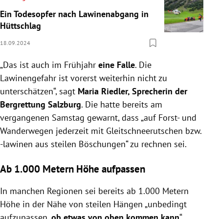
Ein Todesopfer nach Lawinenabgang in
Hüttschlag
18.09.2024
„Das ist auch im Frühjahr
eine Falle
. Die
Lawinengefahr ist vorerst weiterhin nicht zu
unterschätzen“, sagt
Maria Riedler, Sprecherin der
Bergrettung Salzburg
. Die hatte bereits am
vergangenen Samstag gewarnt, dass „auf Forst- und
Wanderwegen jederzeit mit Gleitschneerutschen bzw.
-lawinen aus steilen Böschungen“ zu rechnen sei.
Ab 1.000 Metern Höhe aufpassen
In manchen Regionen sei bereits ab 1.000 Metern
Höhe in der Nähe von steilen Hängen „unbedingt
aufzupassen,
ob etwas von oben kommen kann
“,