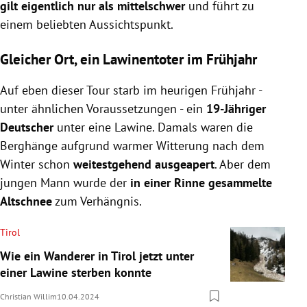
gilt eigentlich nur als mittelschwer
und führt zu
einem beliebten Aussichtspunkt.
Gleicher Ort, ein Lawinentoter im Frühjahr
Auf eben dieser Tour starb im heurigen Frühjahr -
unter ähnlichen Voraussetzungen - ein
19-Jähriger
Deutscher
unter eine Lawine. Damals waren die
Berghänge aufgrund warmer Witterung nach dem
Winter schon
weitestgehend ausgeapert
. Aber dem
jungen Mann wurde der
in einer Rinne gesammelte
Altschnee
zum Verhängnis.
Tirol
Wie ein Wanderer in Tirol jetzt unter
einer Lawine sterben konnte
Christian Willim
10.04.2024