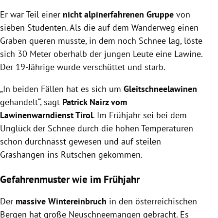
Er war Teil einer
nicht alpinerfahrenen Gruppe
von
sieben Studenten. Als die auf dem Wanderweg einen
Graben queren musste, in dem noch Schnee lag, löste
sich 30 Meter oberhalb der jungen Leute eine Lawine.
Der 19-Jährige wurde verschüttet und starb.
„In beiden Fällen hat es sich um
Gleitschneelawinen
gehandelt“, sagt
Patrick Nairz vom
Lawinenwarndienst Tirol
. Im Frühjahr sei bei dem
Unglück der Schnee durch die hohen Temperaturen
schon durchnässt gewesen und auf steilen
Grashängen ins Rutschen gekommen.
Gefahrenmuster wie im Frühjahr
Der
massive Wintereinbruch
in den österreichischen
Bergen hat große Neuschneemangen gebracht. Es