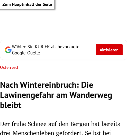
Zum Hauptinhalt der Seite
Wählen Sie KURIER als bevorzugte
Aktivieren
Google-Quelle
Österreich
Nach Wintereinbruch: Die
Lawinengefahr am Wanderweg
bleibt
Der frühe Schnee auf den Bergen hat bereits
tik Untermenü
drei Menschenleben gefordert. Selbst bei