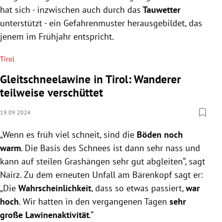
hat sich - inzwischen auch durch das
Tauwetter
unterstützt - ein Gefahrenmuster herausgebildet, das
jenem im Frühjahr entspricht.
Tirol
Gleitschneelawine in Tirol: Wanderer
teilweise verschüttet
19.09.2024
„Wenn es früh viel schneit, sind die
Böden noch
warm
. Die Basis des Schnees ist dann sehr nass und
kann auf steilen Grashängen sehr gut abgleiten“, sagt
Nairz. Zu dem erneuten Unfall am Bärenkopf sagt er:
„Die
Wahrscheinlichkeit
, dass so etwas passiert,
war
hoch
. Wir hatten in den vergangenen Tagen
sehr
große Lawinenaktivität
.“