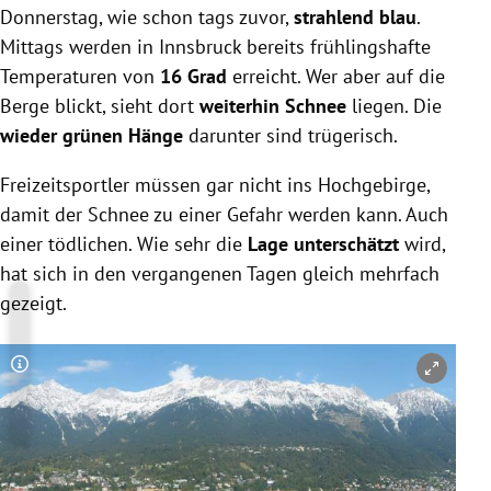
Donnerstag, wie schon tags zuvor,
strahlend blau
.
Mittags werden in Innsbruck bereits frühlingshafte
Temperaturen von
16 Grad
erreicht. Wer aber auf die
Berge blickt, sieht dort
weiterhin Schnee
liegen. Die
wieder grünen Hänge
darunter sind trügerisch.
Freizeitsportler müssen gar nicht ins Hochgebirge,
damit der Schnee zu einer Gefahr werden kann. Auch
einer tödlichen. Wie sehr die
Lage unterschätzt
wird,
hat sich in den vergangenen Tagen gleich mehrfach
gezeigt.
Copyright-Hinweis öffnen/schließen