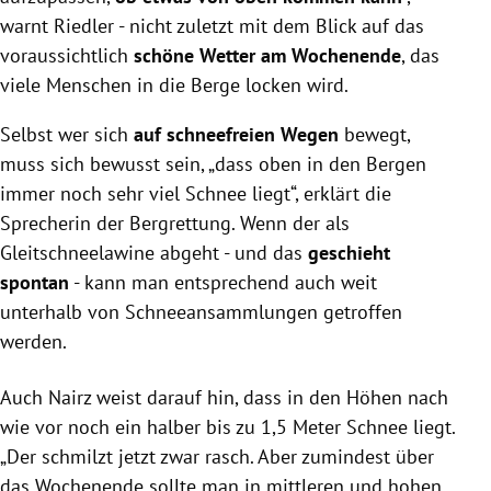
warnt Riedler - nicht zuletzt mit dem Blick auf das
voraussichtlich
schöne Wetter am Wochenende
, das
viele Menschen in die Berge locken wird.
Selbst wer sich
auf schneefreien Wegen
bewegt,
muss sich bewusst sein, „dass oben in den Bergen
immer noch sehr viel Schnee liegt“, erklärt die
Sprecherin der Bergrettung. Wenn der als
Gleitschneelawine abgeht - und das
geschieht
spontan
- kann man entsprechend auch weit
unterhalb von Schneeansammlungen getroffen
werden.
Auch Nairz weist darauf hin, dass in den Höhen nach
wie vor noch ein halber bis zu 1,5 Meter Schnee liegt.
„Der schmilzt jetzt zwar rasch. Aber zumindest über
das Wochenende sollte man in mittleren und hohen