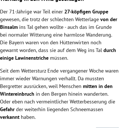
Der 71-Jährige war Teil einer
27-köpfigen Gruppe
gewesen, die trotz der schlechten Wetterlage
von der
Binsalm
ins Tal gehen wollte - auch das im Grunde
bei normaler Witterung eine harmlose Wanderung.
Die Bayern waren von den Hüttenwirten noch
gewarnt worden, dass sie auf dem Weg ins Tal
durch
einige Lawinenstriche
müssen.
Seit dem Wettersturz Ende vergangener Woche waren
immer wieder Warnungen verhallt. Da mussten
Bergretter ausrücken, weil Menschen
mitten in den
Wintereinbruch
in den Bergen hinein wanderten.
Oder eben nach vermeintlicher Wetterbesserung die
Gefahr
der weiterhin liegenden Schneemassen
verkannt
haben.