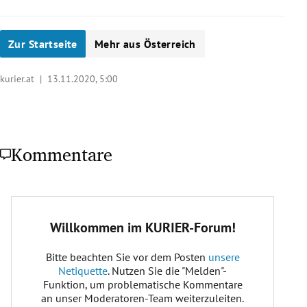
Zur Startseite
Mehr aus Österreich
kurier.at |
13.11.2020, 5:00
Kommentare