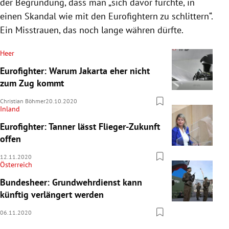
der Begründung, dass man „sich davor fürchte, in
einen Skandal wie mit den Eurofightern zu schlittern“.
Ein Misstrauen, das noch lange währen dürfte.
Heer
Eurofighter: Warum Jakarta eher nicht
zum Zug kommt
Christian Böhmer
20.10.2020
Inland
Eurofighter: Tanner lässt Flieger-Zukunft
offen
12.11.2020
Österreich
Bundesheer: Grundwehrdienst kann
künftig verlängert werden
06.11.2020