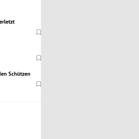
rletzt
 den Schützen