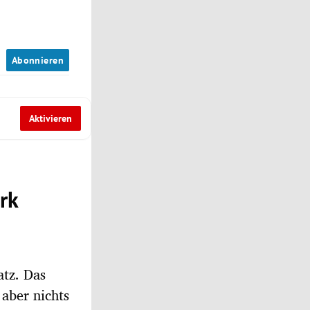
n
Abonnieren
Aktivieren
rk
atz. Das
aber nichts