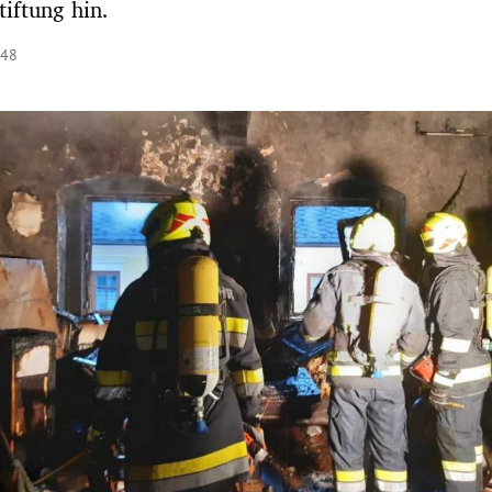
tiftung hin.
:48
Hinweis öffnen/schließen