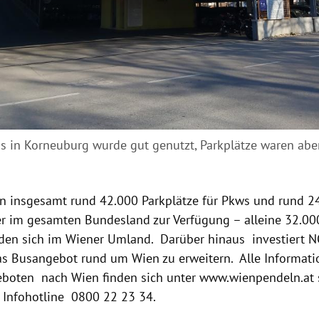
s in Korneuburg wurde gut genutzt, Parkplätze waren abe
n insgesamt rund 42.000 Parkplätze für Pkws und rund 24
er im gesamten Bundesland zur Verfügung – alleine 32.00
den sich im Wiener Umland. Darüber hinaus investiert NÖ
s Busangebot rund um Wien zu erweitern. Alle Informati
boten nach Wien finden sich unter www.wienpendeln.at 
 Infohotline 0800 22 23 34.