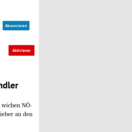
n
Abonnieren
Aktivieren
ndler
s wichen NÖ-
ieber an den