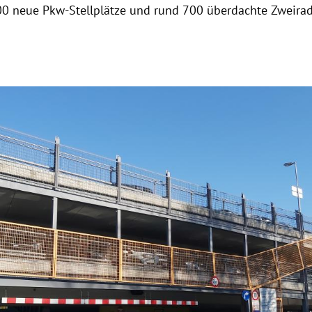
 neue Pkw-Stellplätze und rund 700 überdachte Zweirads
Hinweis öffnen/schließen