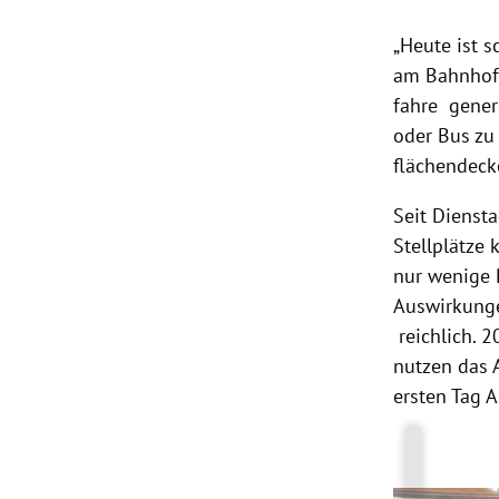
„Heute ist s
am Bahnhof 
fahre genere
oder Bus zu 
flächendeck
Seit Dienst
Stellplätze
nur wenige 
Auswirkunge
reichlich. 
nutzen das 
ersten Tag 