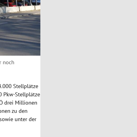
r noch
.000 Stellplätze
0 Pkw-Stellplätze
 drei Millionen
onen zu den
sowie unter der