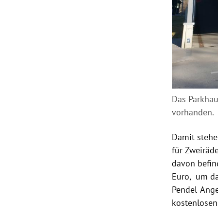
Das Parkhau
vorhanden.
Damit stehe
für Zweiräd
davon befin
Euro, um da
Pendel-Ange
kostenlosen