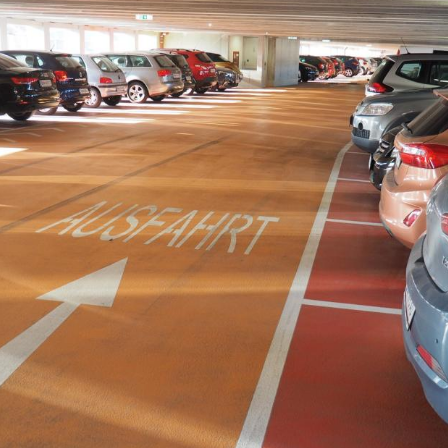
Hinweis öffnen/schließen