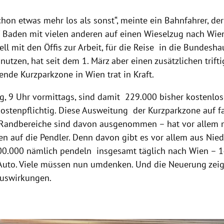
chon etwas mehr los als sonst“, meinte ein Bahnfahrer, de
Baden mit vielen anderen auf einen Wieselzug nach Wien
ll mit den Öffis zur Arbeit, für die Reise in die Bundesh
nutzen, hat seit dem 1. März aber einen zusätzlichen trifti
ende Kurzparkzone in Wien trat in Kraft.
ag, 9 Uhr vormittags, sind damit 229.000 bisher kostenlos
 kostenpflichtig. Diese Ausweitung der Kurzparkzone auf f
Randbereiche sind davon ausgenommen – hat vor allem 
n auf die Pendler. Denn davon gibt es vor allem aus Nied
200.000 nämlich pendeln insgesamt täglich nach Wien – 
Auto. Viele müssen nun umdenken. Und die Neuerung zeig
Auswirkungen.