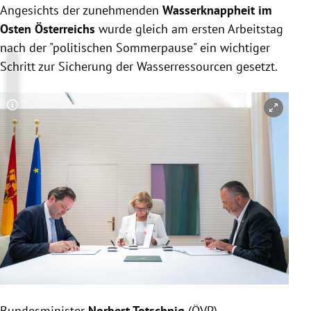
Angesichts der zunehmenden
Wasserknappheit im
Osten Österreichs
wurde gleich am ersten Arbeitstag
nach der "politischen Sommerpause" ein wichtiger
Schritt zur Sicherung der Wasserressourcen gesetzt.
Copyright-Hinweis öffnen/schließen
Bundesminister
Norbert Totschnig
(ÖVP),