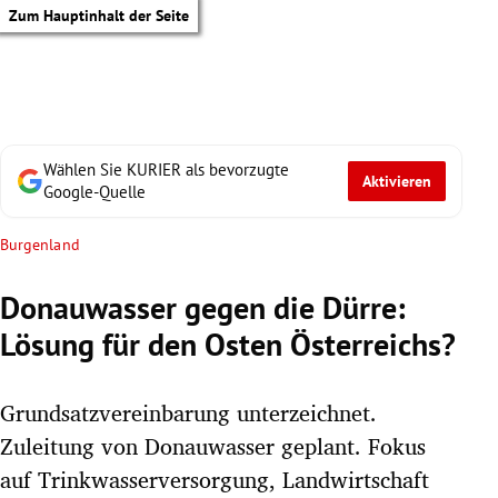
Zum Hauptinhalt der Seite
Wählen Sie KURIER als bevorzugte
Aktivieren
Google-Quelle
Burgenland
Donauwasser gegen die Dürre:
Lösung für den Osten Österreichs?
Grundsatzvereinbarung unterzeichnet.
Zuleitung von Donauwasser geplant. Fokus
tik Untermenü
auf Trinkwasserversorgung, Landwirtschaft