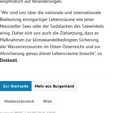
empfindlich auf Veränderungen.
"Wir sind uns über die nationale und internationale
Bedeutung einzigartiger Lebensräume wie jener
Neusiedler Sees oder der Sodalacken des Seewinkels
einig. Daher eint uns auch die Zielsetzung, dass es
Maßnahmen zur klimawandelbedingten Sicherung
der Wasserressourcen im Osten Österreichs und zur
Absicherung genau dieser Lebensräume braucht",
so
Doskozil.
Zur Startseite
Mehr aus Burgenland
Niederösterreich
Wien
kurier.at, PEKO |
02.09.2024, 18:00