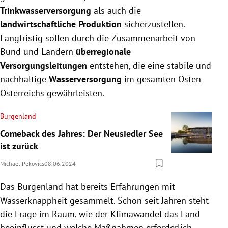
Trinkwasserversorgung
als auch die
landwirtschaftliche Produktion
sicherzustellen.
Langfristig sollen durch die Zusammenarbeit von
Bund und Ländern
überregionale
Versorgungsleitungen
entstehen, die eine stabile und
nachhaltige
Wasserversorgung
im gesamten Osten
Österreichs gewährleisten.
Burgenland
Comeback des Jahres: Der Neusiedler See
ist zurück
Michael Pekovics
08.06.2024
Das Burgenland hat bereits Erfahrungen mit
Wasserknappheit gesammelt. Schon seit Jahren steht
die Frage im Raum, wie der Klimawandel das Land
beeinflusst und welche Maßnahmen erforderlich