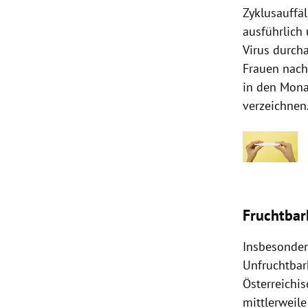
Zyklusauffä
ausführlich
Virus durcha
Frauen nach
in den Mona
verzeichnen.
Fruchtbar
Insbesonder
Unfruchtbar
Österreichi
mittlerweil