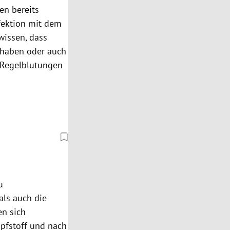
en bereits
fektion mit dem
wissen, dass
 haben oder auch
 Regelblutungen
u
als auch die
en sich
pfstoff und nach