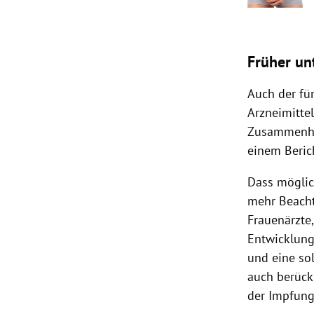
Früher un
Auch der fü
Arzneimitte
Zusammenhan
einem Beric
Dass möglic
mehr Beachtu
Frauenärzte
Entwicklung
und eine sol
auch berück
der Impfung