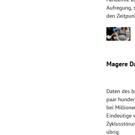
Aufregung, 
den Zeitpunk
Magere D
Daten des b
paar hunder
bei Millione
Eindeutige 
Zyklusstöru
übrig.