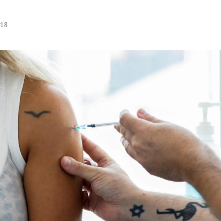
:18
Hinweis öffnen/schließen