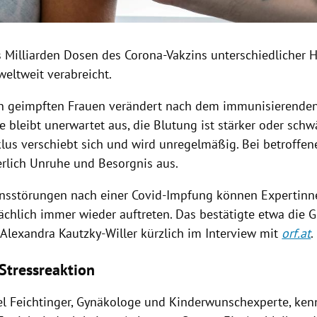
 Milliarden Dosen des Corona-Vakzins unterschiedlicher H
weltweit verabreicht.
 geimpften Frauen verändert nach dem immunisierenden 
e bleibt unerwartet aus, die Blutung ist stärker oder schw
lus verschiebt sich und wird unregelmäßig. Bei betroffen
rlich Unruhe und Besorgnis aus.
nsstörungen nach einer Covid-Impfung können Expertinn
sächlich immer wieder auftreten. Das bestätigte etwa die 
 Alexandra Kautzky-Willer kürzlich im Interview mit
orf.at
.
 Stressreaktion
l Feichtinger, Gynäkologe und Kinderwunschexperte, ken