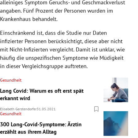
alleiniges Symptom Geruchs- und Geschmackverlust
angaben. Fünf Prozent der Personen wurden im
Krankenhaus behandelt.
Einschränkend ist, dass die Studie nur Daten
infizierter Personen berücksichtigt, diese aber nicht
mit Nicht-Infizierten vergleicht. Damit ist unklar, wie
häufig die unspezifischen Symptome wie Müdigkeit
in dieser Vergleichsgruppe auftreten.
Gesundheit
Long Covid: Warum es oft erst spät
erkannt wird
Elisabeth Gerstendorfer
31.05.2021
Gesundheit
300 Long-Covid-Symptome: Ärztin
erzählt aus ihrem Alltag