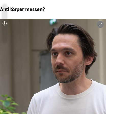
Antikörper messen?
Copyright-Hinweis öffnen/schließen