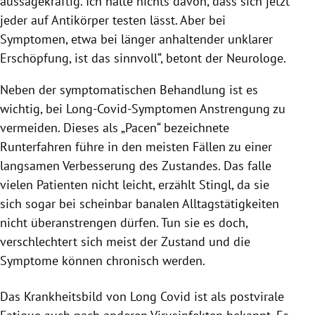
aussagekräftig. Ich halte nichts davon, dass sich jetzt
jeder auf Antikörper testen lässt. Aber bei
Symptomen, etwa bei länger anhaltender unklarer
Erschöpfung, ist das sinnvoll“, betont der Neurologe.
Neben der symptomatischen Behandlung ist es
wichtig, bei Long-Covid-Symptomen Anstrengung zu
vermeiden. Dieses als „Pacen“ bezeichnete
Runterfahren führe in den meisten Fällen zu einer
langsamen Verbesserung des Zustandes. Das falle
vielen Patienten nicht leicht, erzählt Stingl, da sie
sich sogar bei scheinbar banalen Alltagstätigkeiten
nicht überanstrengen dürfen. Tun sie es doch,
verschlechtert sich meist der Zustand und die
Symptome können chronisch werden.
Das Krankheitsbild von Long Covid ist als postvirale