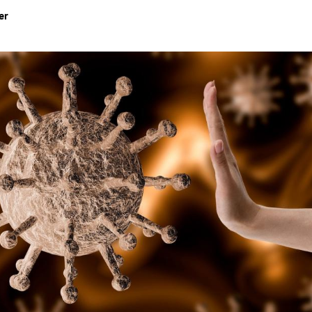
er
Hinweis öffnen/schließen