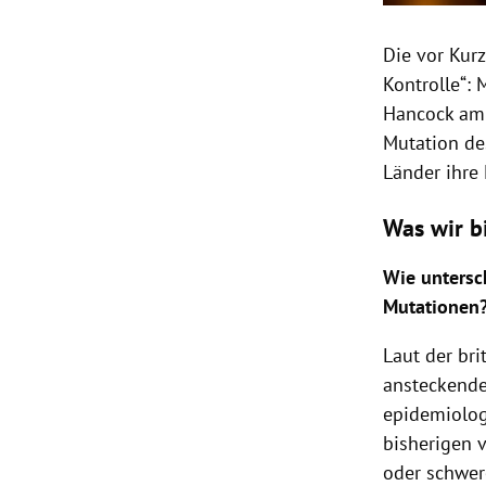
Die vor Kur
Kontrolle“: 
Hancock am 
Mutation de
Länder ihre 
Was wir b
Wie untersc
Mutationen
Laut der bri
ansteckende
epidemiologi
bisherigen v
oder schwer