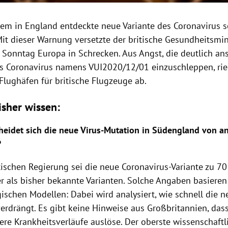
zem in England entdeckte neue Variante des Coronavirus s
Mit dieser Warnung versetzte der britische Gesundheitsmin
Sonntag Europa in Schrecken. Aus Angst, die deutlich an
s Coronavirus namens VUI2020/12/01 einzuschleppen, ri
Flughäfen für britische Flugzeuge ab.
isher wissen:
heidet sich die neue Virus-Mutation in Südengland von a
?
tischen Regierung sei die neue Coronavirus-Variante zu 70
r als bisher bekannte Varianten. Solche Angaben basieren
schen Modellen: Dabei wird analysiert, wie schnell die n
erdrängt. Es gibt keine Hinweise aus Großbritannien, dass 
ere Krankheitsverläufe auslöse. Der oberste wissenschaftl