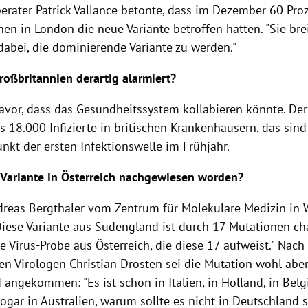
erater Patrick Vallance betonte, dass im Dezember 60 Pro
en in London die neue Variante betroffen hätten. "Sie brei
dabei, die dominierende Variante zu werden."
roßbritannien derartig alarmiert?
avor, dass das Gesundheitssystem kollabieren könnte. Der
s 18.000 Infizierte in britischen Krankenhäusern, das sind 
kt der ersten Infektionswelle im Frühjahr.
e Variante in Österreich nachgewiesen worden?
dreas Bergthaler vom Zentrum für Molekulare Medizin in
Diese Variante aus Südengland ist durch 17 Mutationen cha
 Virus-Probe aus Österreich, die diese 17 aufweist."
Nach 
n Virologen Christian Drosten sei die Mutation wohl aber
angekommen: "Es ist schon in Italien, in Holland, in Belgi
gar in Australien, warum sollte es nicht in Deutschland se