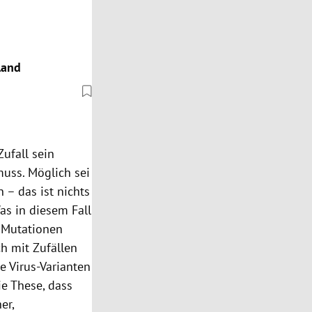
land
Zufall sein
muss. Möglich sei
n – das ist nichts
as in diesem Fall
e Mutationen
h mit Zufällen
 Virus-Varianten
ie These, dass
er,