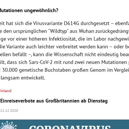
Mutationen ungewöhnlich?
it hat sich die Virusvariante D614G durchgesetzt – ebenfa
ie den ursprünglichen "Wildtyp" aus Wuhan zurückgedrängt
ige vor einer höheren Infektiosität, die im Labor nachge
ie Variante auch leichter verbreitet werden kann – oder be
ellen befällt –, kann die Wissenschaft nicht eindeutig be
ilt, dass sich Sars-CoV-2 mit rund zwei neuen Mutationen
 30.000 genetische Buchstaben großen Genom im Verglei
v langsam entwickelt.
Inland
Einreiseverbote aus Großbritannien ab Dienstag
21.12.2020