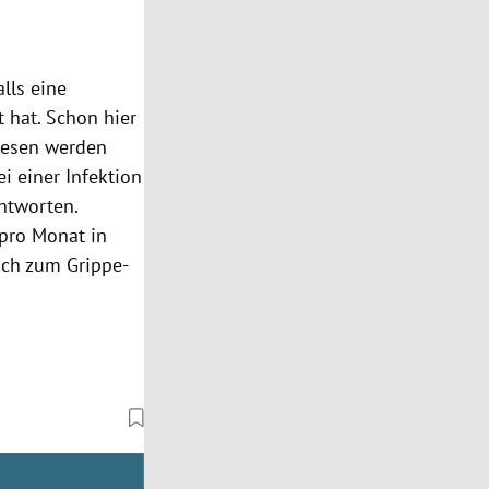
lls eine
 hat. Schon hier
wiesen werden
i einer Infektion
antworten.
 pro Monat in
ch zum Grippe-