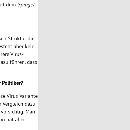
 mit dem
Spiegel
en Struktur die
steht aber kein
ere Virus-
azu führen, dass
Politiker?
ese Virus-Variante
m Vergleich dazu
 vorsichtig. Man
an hat aber