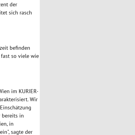
zent der
tet sich rasch
zeit befinden
fast so viele wie
 Wien im KURIER-
rakterisiert. Wir
Einschätzung
 bereits in
en, in
in", sagte der