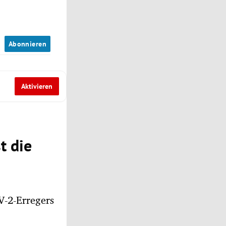
n
Abonnieren
Aktivieren
t die
V-2-Erregers