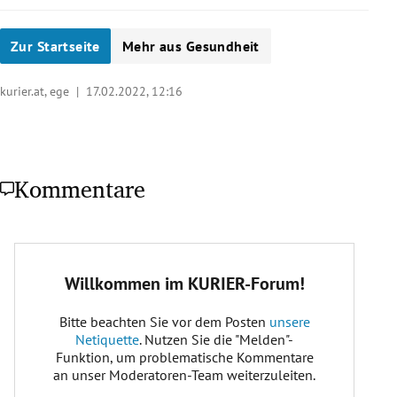
Zur Startseite
Mehr aus Gesundheit
kurier.at, ege |
17.02.2022, 12:16
Kommentare