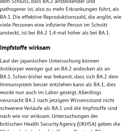
dem Schluss, dass BA.2 ansteckender und
pathogener ist, also zu mehr Erkrankungen führt,
als
BA.1. Die effektive Reproduktionszahl, die angibt, wie
viele Personen eine infizierte Person im Schnitt
ansteckt, ist bei BA.2 1,4-mal höher als bei BA.1.
Impfstoffe wirksam
Laut der japanischen Untersuchung können
Antikörper weniger gut an BA.2 andocken als an
BA.1. Schon bisher war bekannt, dass sich BA.2 dem
Immunsystem besser entziehen kann als BA.1, dies
wurde nun auch im Labor gezeigt.
Allerdings
verursacht BA.2 nach jetzigem Wissensstand nicht
schwerere Verläufe als BA.1 und die Impfstoffe sind
nach wie vor wirksam. Untersuchungen der
britischen Health Security Agency (UKHSA) geben die