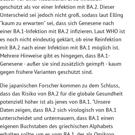
geschützt als vor einer Infektion mit BA.2. Dieser
Unterscheid sei jedoch nicht groß, sodass laut Elling
"kaum zu erwarten" sei, dass sich Genesene nach
einer BA.1-Infektion mit BA.2 infizieren. Laut WHO ist
es noch nicht eindeutig geklärt, ob eine Reinfektion
mit BA.2 nach einer Infektion mit BA.1 möglich ist.
Mehrere Hinweise gibt es hingegen, dass BA.1-
Genesene - außer sie sind zusätzlich geimpft - kaum
gegen frühere Varianten geschützt sind.
Die japanischen Forscher kommen zu dem Schluss,
dass das Risiko von BA.2 für die globale Gesundheit
potenziell höher ist als jenes von BA.1. "Unsere
Daten zeigen, dass BA.2 sich virologisch von BA.1
unterscheidet und untermauern, dass BA.1 einen
eigenen Buchstaben des griechischen Alphabets
erhalten sollte, um es vom BA.1, der als Omikron