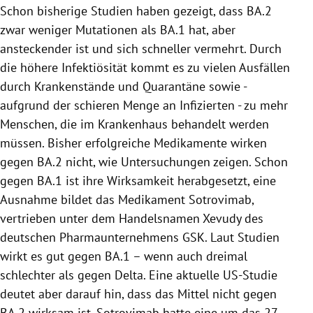
Schon bisherige Studien haben gezeigt, dass BA.2
zwar weniger Mutationen als BA.1 hat, aber
ansteckender ist und sich schneller vermehrt. Durch
die höhere Infektiösität kommt es zu vielen Ausfällen
durch Krankenstände und Quarantäne sowie -
aufgrund der schieren Menge an Infizierten - zu mehr
Menschen, die im Krankenhaus behandelt werden
müssen. Bisher erfolgreiche Medikamente wirken
gegen BA.2 nicht, wie Untersuchungen zeigen. Schon
gegen BA.1 ist ihre Wirksamkeit herabgesetzt, eine
Ausnahme bildet das Medikament Sotrovimab,
vertrieben unter dem Handelsnamen Xevudy des
deutschen Pharmaunternehmens GSK. Laut Studien
wirkt es gut gegen BA.1 – wenn auch dreimal
schlechter als gegen Delta. Eine aktuelle US-Studie
deutet aber darauf hin, dass das Mittel nicht gegen
BA.2 wirksam ist. Sotrovimab hatte eine um das 27-