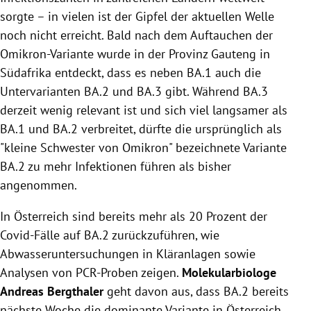
sorgte – in vielen ist der Gipfel der aktuellen Welle
noch nicht erreicht. Bald nach dem Auftauchen der
Omikron-Variante wurde in der Provinz Gauteng in
Südafrika entdeckt, dass es neben BA.1 auch die
Untervarianten BA.2 und BA.3 gibt. Während BA.3
derzeit wenig relevant ist und sich viel langsamer als
BA.1 und BA.2 verbreitet, dürfte die ursprünglich als
"kleine Schwester von Omikron" bezeichnete Variante
BA.2 zu mehr Infektionen führen als bisher
angenommen.
In Österreich sind bereits mehr als 20 Prozent der
Covid-Fälle auf BA.2 zurückzuführen, wie
Abwasseruntersuchungen in Kläranlagen sowie
Analysen von PCR-Proben zeigen.
Molekularbiologe
Andreas Bergthaler
geht davon aus, dass BA.2 bereits
nächste Woche die dominante Variante in Österreich