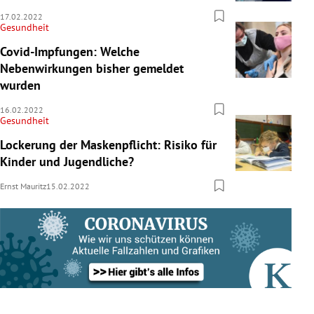
17.02.2022
Gesundheit
Covid-Impfungen: Welche
Nebenwirkungen bisher gemeldet
wurden
16.02.2022
Gesundheit
Lockerung der Maskenpflicht: Risiko für
Kinder und Jugendliche?
Ernst Mauritz
15.02.2022