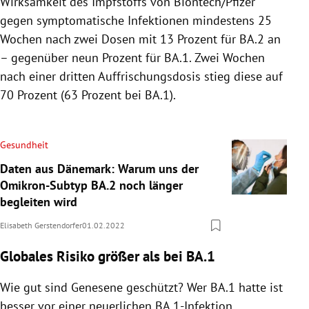
Wirksamkeit des Impfstoffs von Biontech/Pfizer
gegen symptomatische Infektionen mindestens 25
Wochen nach zwei Dosen mit 13 Prozent für BA.2 an
– gegenüber neun Prozent für BA.1. Zwei Wochen
nach einer dritten Auffrischungsdosis stieg diese auf
70 Prozent (63 Prozent bei BA.1).
Gesundheit
Daten aus Dänemark: Warum uns der
Omikron-Subtyp BA.2 noch länger
begleiten wird
Elisabeth Gerstendorfer
01.02.2022
Globales Risiko größer als bei BA.1
Wie gut sind Genesene geschützt? Wer BA.1 hatte ist
besser vor einer neuerlichen BA.1-Infektion