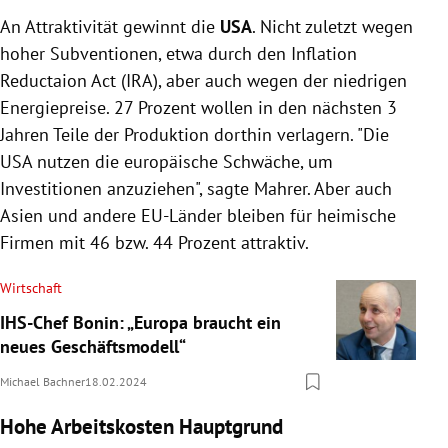
An Attraktivität gewinnt die
USA
. Nicht zuletzt wegen
hoher Subventionen, etwa durch den Inflation
Reductaion Act (IRA), aber auch wegen der niedrigen
Energiepreise. 27 Prozent wollen in den nächsten 3
Jahren Teile der Produktion dorthin verlagern. "Die
USA nutzen die europäische Schwäche, um
Investitionen anzuziehen", sagte Mahrer. Aber auch
Asien und andere EU-Länder bleiben für heimische
Firmen mit 46 bzw. 44 Prozent attraktiv.
Wirtschaft
IHS-Chef Bonin: „Europa braucht ein
neues Geschäftsmodell“
Michael Bachner
18.02.2024
Hohe Arbeitskosten Hauptgrund