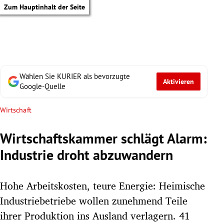
Zum Hauptinhalt der Seite
Wählen Sie KURIER als bevorzugte
Aktivieren
Google-Quelle
Wirtschaft
Wirtschaftskammer schlägt Alarm:
Industrie droht abzuwandern
Hohe Arbeitskosten, teure Energie: Heimische
Industriebetriebe wollen zunehmend Teile
tik Untermenü
ihrer Produktion ins Ausland verlagern. 41