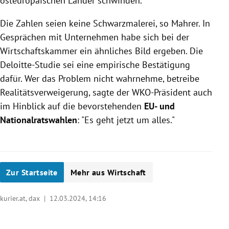
osteuropäischen Länder schwinden.
Die Zahlen seien keine Schwarzmalerei, so Mahrer. In
Gesprächen mit Unternehmen habe sich bei der
Wirtschaftskammer ein ähnliches Bild ergeben. Die
Deloitte-Studie sei eine empirische Bestätigung
dafür. Wer das Problem nicht wahrnehme, betreibe
Realitätsverweigerung, sagte der WKO-Präsident auch
im Hinblick auf die bevorstehenden
EU- und
Nationalratswahlen
: "Es geht jetzt um alles."
Zur Startseite
Mehr aus Wirtschaft
kurier.at, dax |
12.03.2024, 14:16