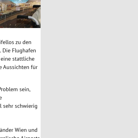
ifellos zu den
. Die Flughafen
eine stattliche
e Aussichten für
Problem sein,
e
l sehr schwierig
 Länder Wien und