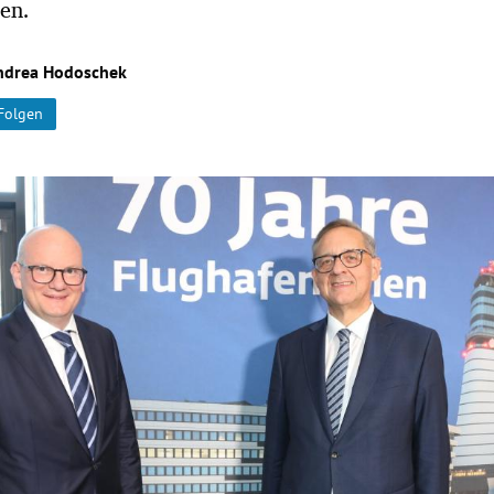
en.
ndrea Hodoschek
Folgen
Hinweis öffnen/schließen