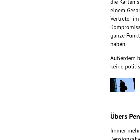
die Karten 
einem Gesam
Vertreter i
Kompromissv
ganze Funkt
haben.
Außerdem be
keine polit
Übers Pen
Immer mehr 
Pensionsalt