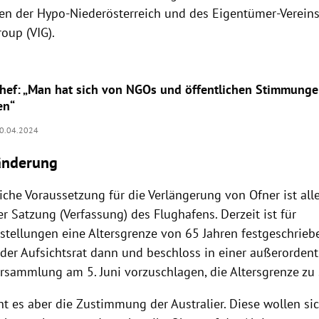
ten der Hypo-Niederösterreich und des Eigentümer-Vereins
oup (VIG).
hef: „Man hat sich von NGOs und öffentlichen Stimmung
en“
0.04.2024
änderung
iche Voraussetzung für die Verlängerung von Ofner ist all
 Satzung (Verfassung) des Flughafens. Derzeit ist für
stellungen eine Altersgrenze von 65 Jahren festgeschrie
 der Aufsichtsrat dann und beschloss in einer außerordent
rsammlung am 5. Juni vorzuschlagen, die Altersgrenze zu 
t es aber die Zustimmung der Australier. Diese wollen sic