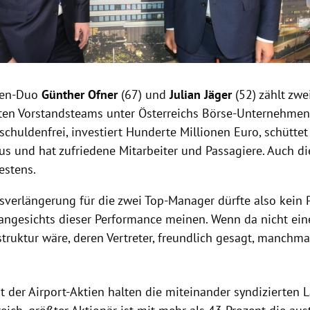
fen-Duo
Günther Ofner
(67) und
Julian Jäger
(52) zählt zwe
sten Vorstandsteams unter Österreichs Börse-Unternehmen
schuldenfrei, investiert Hunderte Millionen Euro, schüttet 
us und hat zufriedene Mitarbeiter und Passagiere. Auch di
estens.
gsverlängerung für die zwei Top-Manager dürfte also kein 
ngesichts dieser Performance meinen. Wenn da nicht ein
truktur wäre, deren Vertreter, freundlich gesagt, manchma
nt der Airport-Aktien halten die miteinander syndizierten