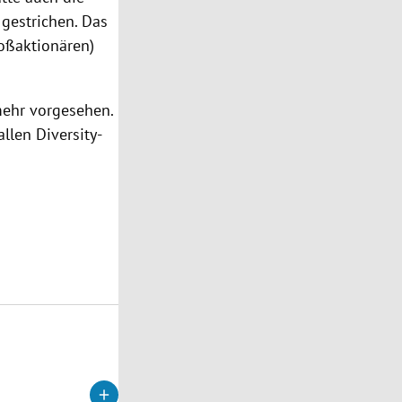
 gestrichen. Das
oßaktionären)
mehr vorgesehen.
llen Diversity-