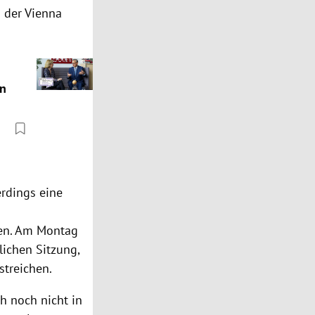
 der Vienna
en
erdings eine
ben. Am Montag
lichen Sitzung,
streichen.
h noch nicht in