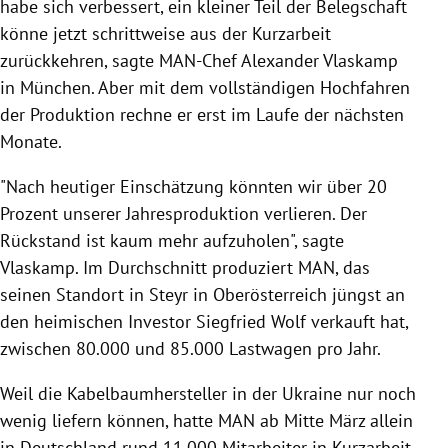
habe sich verbessert, ein kleiner Teil der Belegschaft
könne jetzt schrittweise aus der Kurzarbeit
zurückkehren, sagte MAN-Chef Alexander Vlaskamp
in München. Aber mit dem vollständigen Hochfahren
der Produktion rechne er erst im Laufe der nächsten
Monate.
"Nach heutiger Einschätzung könnten wir über 20
Prozent unserer Jahresproduktion verlieren. Der
Rückstand ist kaum mehr aufzuholen", sagte
Vlaskamp. Im Durchschnitt produziert MAN, das
seinen Standort in Steyr in Oberösterreich jüngst an
den heimischen Investor Siegfried Wolf verkauft hat,
zwischen 80.000 und 85.000 Lastwagen pro Jahr.
Weil die Kabelbaumhersteller in der Ukraine nur noch
wenig liefern können, hatte MAN ab Mitte März allein
in Deutschland rund 11.000 Mitarbeiter in Kurzarbeit