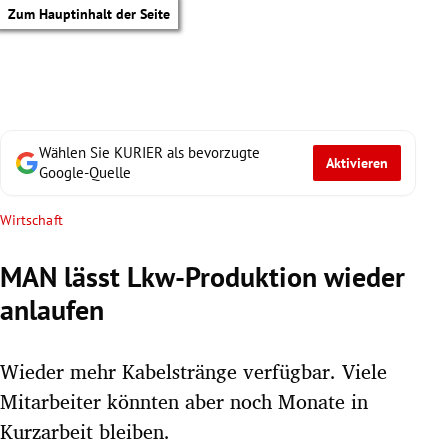
Zum Hauptinhalt der Seite
Wählen Sie KURIER als bevorzugte
Aktivieren
Google-Quelle
Wirtschaft
MAN lässt Lkw-Produktion wieder
anlaufen
Wieder mehr Kabelstränge verfügbar. Viele
Mitarbeiter könnten aber noch Monate in
tik Untermenü
Kurzarbeit bleiben.