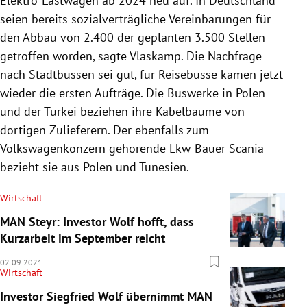
Elektro-Lastwagen ab 2024 neu auf. In Deutschland
seien bereits sozialverträgliche Vereinbarungen für
den Abbau von 2.400 der geplanten 3.500 Stellen
getroffen worden, sagte Vlaskamp. Die Nachfrage
nach Stadtbussen sei gut, für Reisebusse kämen jetzt
wieder die ersten Aufträge. Die Buswerke in Polen
und der Türkei beziehen ihre Kabelbäume von
dortigen Zulieferern. Der ebenfalls zum
Volkswagenkonzern gehörende Lkw-Bauer Scania
bezieht sie aus Polen und Tunesien.
Wirtschaft
MAN Steyr: Investor Wolf hofft, dass
Kurzarbeit im September reicht
02.09.2021
Wirtschaft
Investor Siegfried Wolf übernimmt MAN