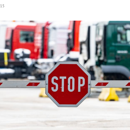
:15
Hinweis öffnen/schließen