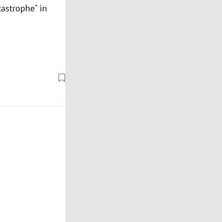
astrophe" in