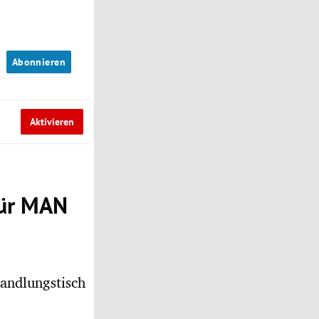
n
Abonnieren
Aktivieren
für MAN
andlungstisch