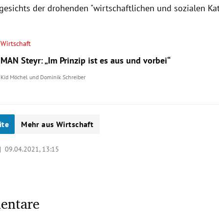
esichts der drohenden "wirtschaftlichen und sozialen Kat
Wirtschaft
MAN Steyr: „Im Prinzip ist es aus und vorbei“
Kid Möchel
und
Dominik Schreiber
ite
Mehr aus Wirtschaft
 |
09.04.2021, 13:15
entare