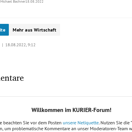
Michael Bachner
18.08.2022
ite
Mehr aus Wirtschaft
y |
18.08.2022, 9:12
entare