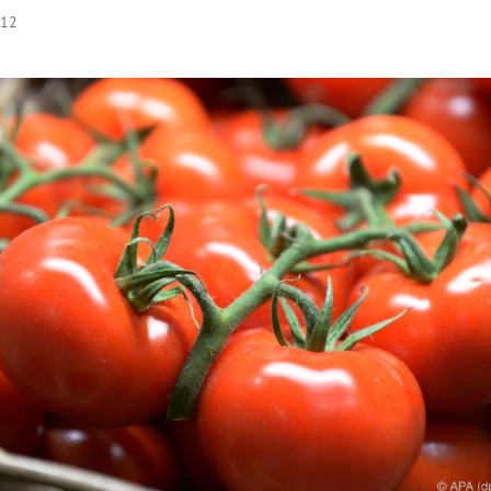
:12
Hinweis öffnen/schließen