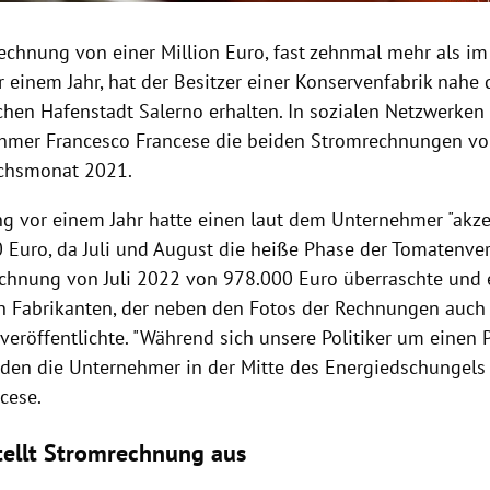
echnung von einer Million Euro, fast zehnmal mehr als im
 einem Jahr, hat der Besitzer einer Konservenfabrik nahe 
chen Hafenstadt Salerno erhalten. In sozialen Netzwerken 
hmer Francesco Francese die beiden Stromrechnungen vo
ichsmonat 2021.
g vor einem Jahr hatte einen laut dem Unternehmer "akze
 Euro, da Juli und August die heiße Phase der Tomatenvera
chnung von Juli 2022 von 978.000 Euro überraschte und
 Fabrikanten, der neben den Fotos der Rechnungen auch 
eröffentlichte. "Während sich unsere Politiker um einen 
rden die Unternehmer in der Mitte des Energiedschungels a
cese.
stellt Stromrechnung aus